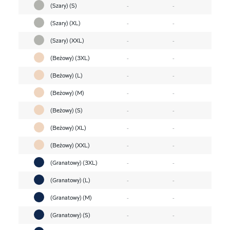
(Szary) (S)
-
-
(Szary) (XL)
-
-
(Szary) (XXL)
-
-
(Beżowy) (3XL)
-
-
(Beżowy) (L)
-
-
(Beżowy) (M)
-
-
(Beżowy) (S)
-
-
(Beżowy) (XL)
-
-
(Beżowy) (XXL)
-
-
(Granatowy) (3XL)
-
-
(Granatowy) (L)
-
-
(Granatowy) (M)
-
-
(Granatowy) (S)
-
-