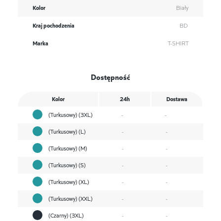
Kolor
Biały
Kraj pochodzenia
BD
Marka
T-SHIRT
Dostępność
Kolor
24h
Dostawa
(Turkusowy) (3XL)
-
-
(Turkusowy) (L)
-
-
(Turkusowy) (M)
-
-
(Turkusowy) (S)
-
-
(Turkusowy) (XL)
-
-
(Turkusowy) (XXL)
-
-
(Czarny) (3XL)
-
-