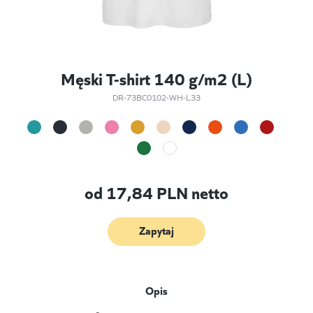
Męski T-shirt 140 g/m2 (L)
DR-73BC0102-WH-L33
od
17,84
PLN netto
Zapytaj
Opis