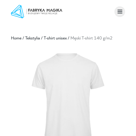
Home
/
Tekstylia
/
T-shirt unisex
/
Męski T-shirt 140 g/m2