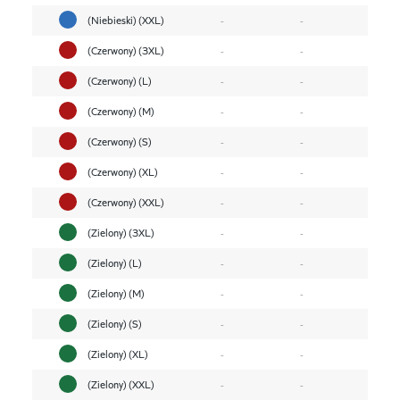
(Niebieski) (XXL)
-
-
(Czerwony) (3XL)
-
-
(Czerwony) (L)
-
-
(Czerwony) (M)
-
-
(Czerwony) (S)
-
-
(Czerwony) (XL)
-
-
(Czerwony) (XXL)
-
-
(Zielony) (3XL)
-
-
(Zielony) (L)
-
-
(Zielony) (M)
-
-
(Zielony) (S)
-
-
(Zielony) (XL)
-
-
(Zielony) (XXL)
-
-