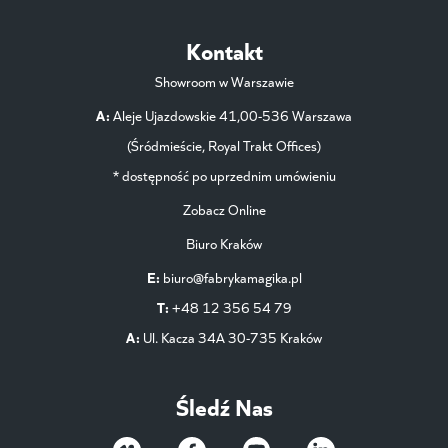
Kontakt
Showroom w Warszawie
A:
Aleje Ujazdowskie 41,00-536 Warszawa
(Śródmieście, Royal Trakt Offices)
* dostępność po uprzednim umówieniu
Zobacz Online
Biuro Kraków
E:
biuro@fabrykamagika.pl
T:
+48 12 356 54 79
A:
Ul. Kacza 34A 30-735 Kraków
Śledź Nas