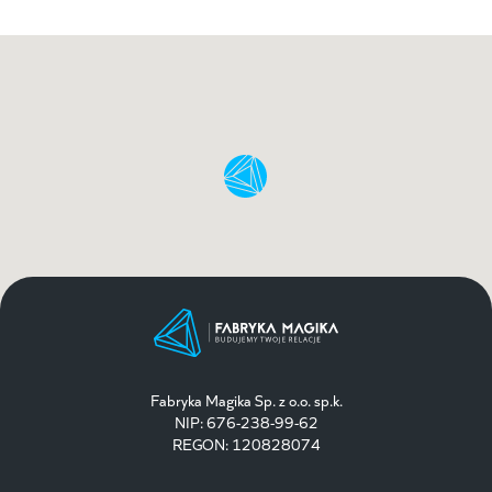
Fabryka Magika Sp. z o.o. sp.k.
NIP: 676-238-99-62
REGON: 120828074