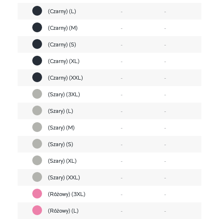
(Czarny) (L)
-
-
(Czarny) (M)
-
-
(Czarny) (S)
-
-
(Czarny) (XL)
-
-
(Czarny) (XXL)
-
-
(Szary) (3XL)
-
-
(Szary) (L)
-
-
(Szary) (M)
-
-
(Szary) (S)
-
-
(Szary) (XL)
-
-
(Szary) (XXL)
-
-
(Różowy) (3XL)
-
-
(Różowy) (L)
-
-