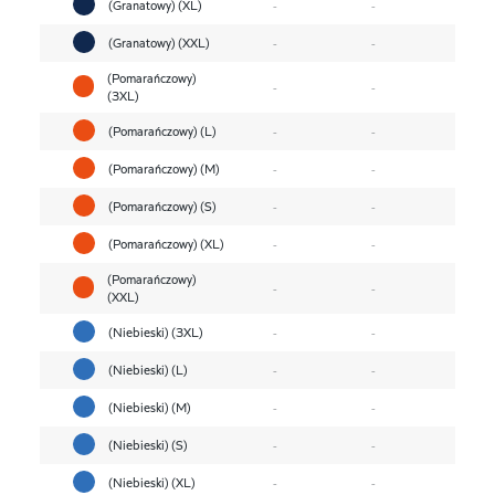
(Granatowy) (XL)
-
-
(Granatowy) (XXL)
-
-
(Pomarańczowy)
-
-
(3XL)
(Pomarańczowy) (L)
-
-
(Pomarańczowy) (M)
-
-
(Pomarańczowy) (S)
-
-
(Pomarańczowy) (XL)
-
-
(Pomarańczowy)
-
-
(XXL)
(Niebieski) (3XL)
-
-
(Niebieski) (L)
-
-
(Niebieski) (M)
-
-
(Niebieski) (S)
-
-
(Niebieski) (XL)
-
-