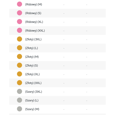
(Różowy) (M)
-
-
(Różowy) (S)
-
-
(Różowy) (XL)
-
-
(Różowy) (XXL)
-
-
(Złoty) (3XL)
-
-
(Złoty) (L)
-
-
(Złoty) (M)
-
-
(Złoty) (S)
-
-
(Złoty) (XL)
-
-
(Złoty) (XXL)
-
-
(Szary) (3XL)
-
-
(Szary) (L)
-
-
(Szary) (M)
-
-