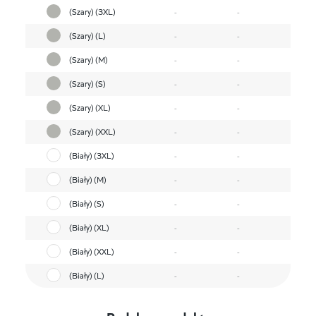
(Szary) (3XL)
-
-
(Szary) (L)
-
-
(Szary) (M)
-
-
(Szary) (S)
-
-
(Szary) (XL)
-
-
(Szary) (XXL)
-
-
(Biały) (3XL)
-
-
(Biały) (M)
-
-
(Biały) (S)
-
-
(Biały) (XL)
-
-
(Biały) (XXL)
-
-
(Biały) (L)
-
-