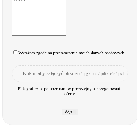
Wyrażam zgodę na przetwarzanie moich danych osobowych
Kliknij aby załączyć pliki
.zip / .jpg / .png / .pdf / .cdr / .psd
Plik graficzny pomoże nam w precyzyjnym przygotowaniu
oferty.
Wyślij