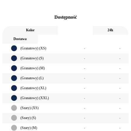
Dostępność
Kolor
24h
Dostawa
(Granatowy) (XS)
-
-
(Granatowy) (S)
-
-
(Granatowy) (M)
-
-
(Granatowy) (L)
-
-
(Granatowy) (XL)
-
-
(Granatowy) (XXL)
-
-
(Szary) (XS)
-
-
(Szary) (S)
-
-
(Szary) (M)
-
-