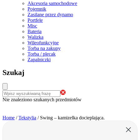
Akcesoria samochodowe
Pojemnik
Zasilane przez dynamo
Portfele
Misc
Bateria
Walizka
Wileofunkcyjne
Torba na zakupy
Torba / plecak
Zapalniczki
Szukaj
Nie znaleziono szukanych przedmiotów
Home
/
Tekstylia
/
Swing – kamizelka docieplająca.