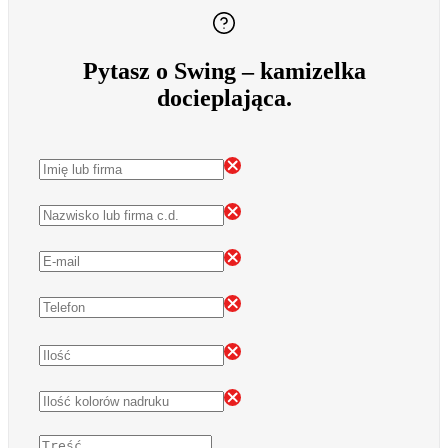
Pytasz o Swing – kamizelka
docieplająca.