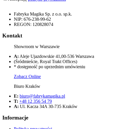
Fabryka Magika Sp. z o.o. sp.k.
NIP: 676-238-99-62
REGON: 120828074
Kontakt
Showroom w Warszawie
A:
Aleje Ujazdowskie 41,00-536 Warszawa
(Śródmieście, Royal Trakt Offices)
* dostępność po uprzednim umówieniu
Zobacz Online
Biuro Kraków
E:
biuro@fabrykamagika.pl
T:
+48 12 356 54 79
A:
Ul. Kacza 34A 30-735 Kraków
Informacje
Polityka prywatności