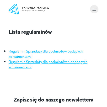
Lista regulaminów
Regulamin Sprzedaży dla podmiotów będących
konsumentami
Regulamin Sprzedaży dla podmiotów niebędących
konsumentami
Zapisz się do naszego newslettera