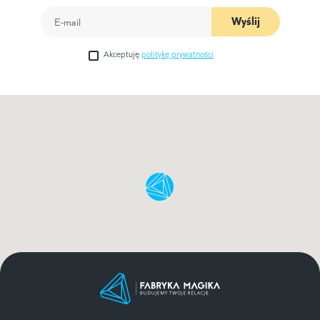
Wyślij
Akceptuję
politykę prywatności