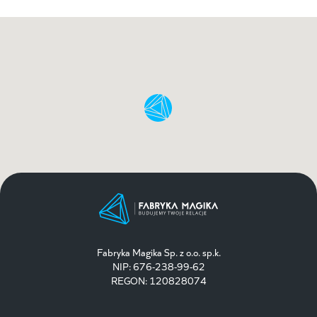
Fabryka Magika Sp. z o.o. sp.k.
NIP: 676-238-99-62
REGON: 120828074