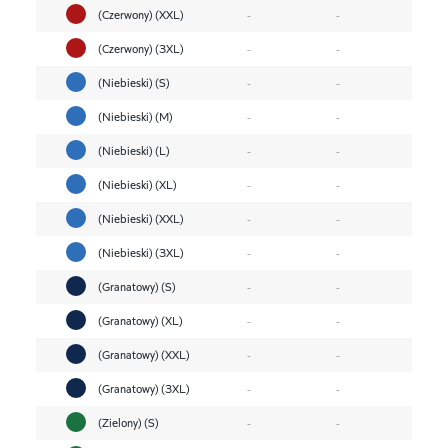
(Czerwony) (XXL)
-
-
(Czerwony) (3XL)
-
-
(Niebieski) (S)
-
-
(Niebieski) (M)
-
-
(Niebieski) (L)
-
-
(Niebieski) (XL)
-
-
(Niebieski) (XXL)
-
-
(Niebieski) (3XL)
-
-
(Granatowy) (S)
-
-
(Granatowy) (XL)
-
-
(Granatowy) (XXL)
-
-
(Granatowy) (3XL)
-
-
(Zielony) (S)
-
-