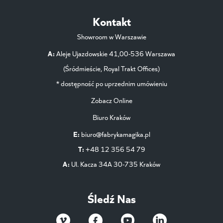
Kontakt
Showroom w Warszawie
A:
Aleje Ujazdowskie 41,00-536 Warszawa
(Śródmieście, Royal Trakt Offices)
* dostępność po uprzednim umówieniu
Zobacz Online
Biuro Kraków
E:
biuro@fabrykamagika.pl
T:
+48 12 356 54 79
A:
Ul. Kacza 34A 30-735 Kraków
Śledź Nas