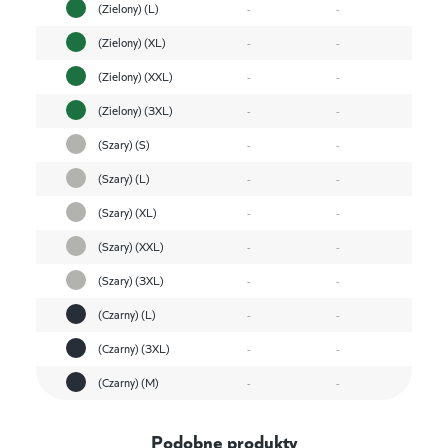
(Zielony) (L)
-
-
(Zielony) (XL)
-
-
(Zielony) (XXL)
-
-
(Zielony) (3XL)
-
-
(Szary) (S)
-
-
(Szary) (L)
-
-
(Szary) (XL)
-
-
(Szary) (XXL)
-
-
(Szary) (3XL)
-
-
(Czarny) (L)
-
-
(Czarny) (3XL)
-
-
(Czarny) (M)
-
-
Podobne produkty