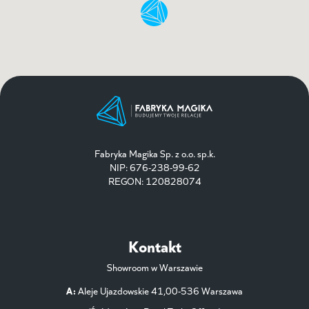
Fabryka Magika Sp. z o.o. sp.k.
NIP: 676-238-99-62
REGON: 120828074
Kontakt
Showroom w Warszawie
A:
Aleje Ujazdowskie 41,00-536 Warszawa