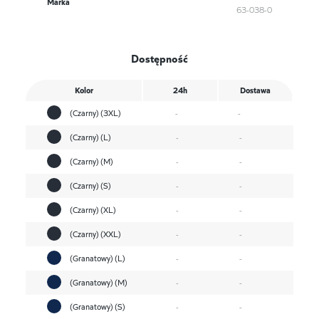
Marka
63-038-0
Dostępność
Kolor
24h
Dostawa
(Czarny) (3XL)
-
-
(Czarny) (L)
-
-
(Czarny) (M)
-
-
(Czarny) (S)
-
-
(Czarny) (XL)
-
-
(Czarny) (XXL)
-
-
(Granatowy) (L)
-
-
(Granatowy) (M)
-
-
(Granatowy) (S)
-
-