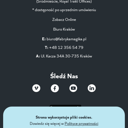
(Śródmieście, Royal Trakt Offices)
* dostępność po uprzednim umówieniu
Zobacz Online
Biuro Kraków
E:
biuro@fabrykamagika.pl
T:
+48 12 356 54 79
A:
Ul. Kacza 34A 30-735 Kraków
Śledź Nas
Strona wykorzystuje pliki cookies.
Dowiedz się więcej w
Polityce prywatności