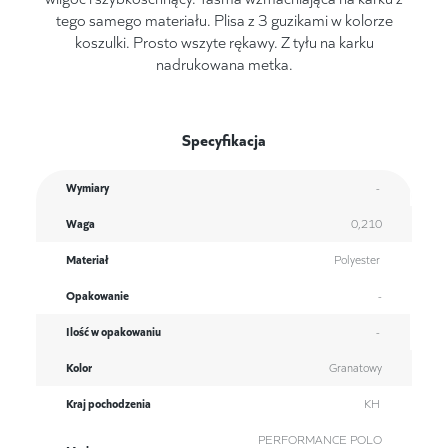
tego samego materiału. Plisa z 3 guzikami w kolorze
koszulki. Prosto wszyte rękawy. Z tyłu na karku
nadrukowana metka.
Specyfikacja
Wymiary
-
Waga
0,210
Materiał
Polyester
Opakowanie
-
Ilość w opakowaniu
-
Kolor
Granatowy
Kraj pochodzenia
KH
PERFORMANCE POLO