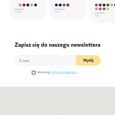
Dostępność
Dostępność
575 szt.
0 szt.
Dostępność
0 szt.
Zapisz się do naszego newslettera
Wyślij
Akceptuję
politykę prywatności