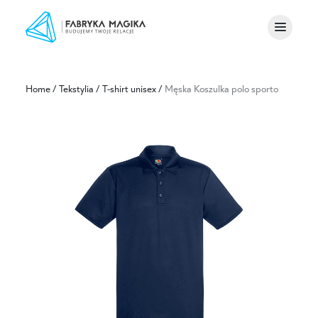
Home
/
Tekstylia
/
T-shirt unisex
/
Męska Koszulka polo sporto