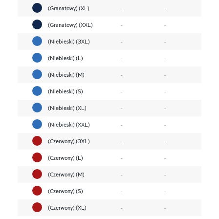
(Granatowy) (XL)
-
-
(Granatowy) (XXL)
-
-
(Niebieski) (3XL)
-
-
(Niebieski) (L)
-
-
(Niebieski) (M)
-
-
(Niebieski) (S)
-
-
(Niebieski) (XL)
-
-
(Niebieski) (XXL)
-
-
(Czerwony) (3XL)
-
-
(Czerwony) (L)
-
-
(Czerwony) (M)
-
-
(Czerwony) (S)
-
-
(Czerwony) (XL)
-
-