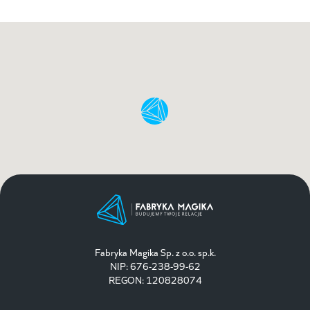
Fabryka Magika Sp. z o.o. sp.k.
NIP: 676-238-99-62
REGON: 120828074