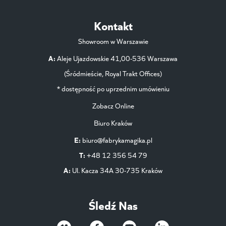
Kontakt
Showroom w Warszawie
A:
Aleje Ujazdowskie 41,00-536 Warszawa
(Śródmieście, Royal Trakt Offices)
* dostępność po uprzednim umówieniu
Zobacz Online
Biuro Kraków
E:
biuro@fabrykamagika.pl
T:
+48 12 356 54 79
A:
Ul. Kacza 34A 30-735 Kraków
Śledź Nas