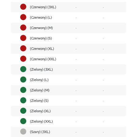
(Czerwony) (3XL)
-
-
(Czerwony) (L)
-
-
(Czerwony) (M)
-
-
(Czerwony) (S)
-
-
(Czerwony) (XL)
-
-
(Czerwony) (XXL)
-
-
(Zielony) (3XL)
-
-
(Zielony) (L)
-
-
(Zielony) (M)
-
-
(Zielony) (S)
-
-
(Zielony) (XL)
-
-
(Zielony) (XXL)
-
-
(Szary) (3XL)
-
-