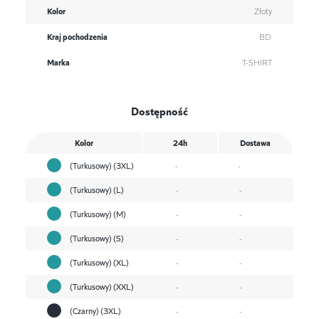
Kolor
Złoty
Kraj pochodzenia
BD
Marka
T-SHIRT
Dostępność
Kolor
24h
Dostawa
(Turkusowy) (3XL)
-
-
(Turkusowy) (L)
-
-
(Turkusowy) (M)
-
-
(Turkusowy) (S)
-
-
(Turkusowy) (XL)
-
-
(Turkusowy) (XXL)
-
-
(Czarny) (3XL)
-
-