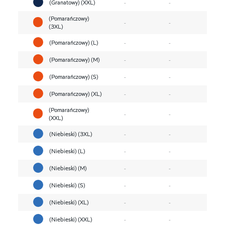
(Granatowy) (XXL)
-
-
(Pomarańczowy)
-
-
(3XL)
(Pomarańczowy) (L)
-
-
(Pomarańczowy) (M)
-
-
(Pomarańczowy) (S)
-
-
(Pomarańczowy) (XL)
-
-
(Pomarańczowy)
-
-
(XXL)
(Niebieski) (3XL)
-
-
(Niebieski) (L)
-
-
(Niebieski) (M)
-
-
(Niebieski) (S)
-
-
(Niebieski) (XL)
-
-
(Niebieski) (XXL)
-
-