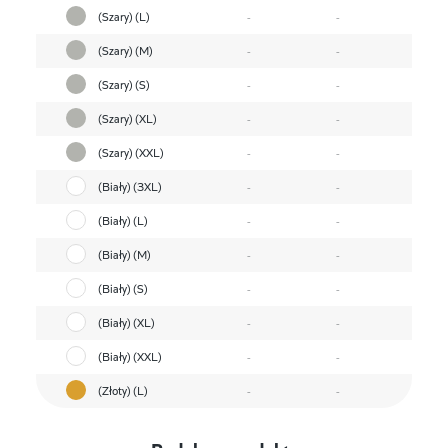
(Szary) (L)
-
-
(Szary) (M)
-
-
(Szary) (S)
-
-
(Szary) (XL)
-
-
(Szary) (XXL)
-
-
(Biały) (3XL)
-
-
(Biały) (L)
-
-
(Biały) (M)
-
-
(Biały) (S)
-
-
(Biały) (XL)
-
-
(Biały) (XXL)
-
-
(Złoty) (L)
-
-