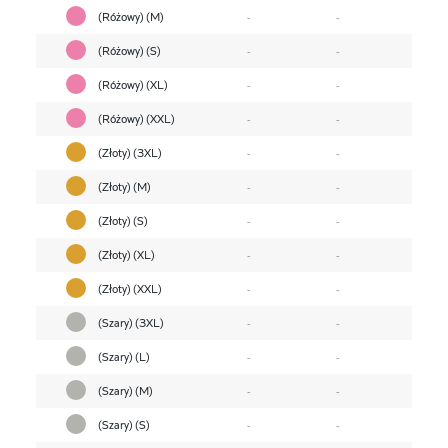
(Różowy) (M)
-
-
(Różowy) (S)
-
-
(Różowy) (XL)
-
-
(Różowy) (XXL)
-
-
(Złoty) (3XL)
-
-
(Złoty) (M)
-
-
(Złoty) (S)
-
-
(Złoty) (XL)
-
-
(Złoty) (XXL)
-
-
(Szary) (3XL)
-
-
(Szary) (L)
-
-
(Szary) (M)
-
-
(Szary) (S)
-
-