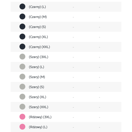
(Czarny) (L)
-
-
(Czarny) (M)
-
-
(Czarny) (S)
-
-
(Czarny) (XL)
-
-
(Czarny) (XXL)
-
-
(Szary) (3XL)
-
-
(Szary) (L)
-
-
(Szary) (M)
-
-
(Szary) (S)
-
-
(Szary) (XL)
-
-
(Szary) (XXL)
-
-
(Różowy) (3XL)
-
-
(Różowy) (L)
-
-