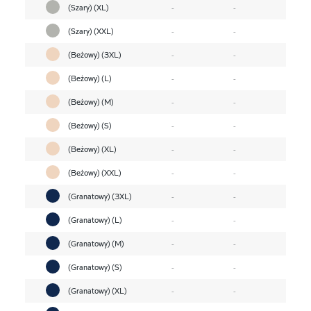
(Szary) (XL)
-
-
(Szary) (XXL)
-
-
(Beżowy) (3XL)
-
-
(Beżowy) (L)
-
-
(Beżowy) (M)
-
-
(Beżowy) (S)
-
-
(Beżowy) (XL)
-
-
(Beżowy) (XXL)
-
-
(Granatowy) (3XL)
-
-
(Granatowy) (L)
-
-
(Granatowy) (M)
-
-
(Granatowy) (S)
-
-
(Granatowy) (XL)
-
-