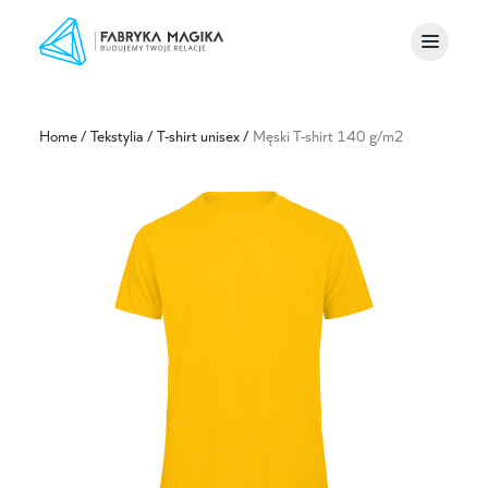
Home
/
Tekstylia
/
T-shirt unisex
/
Męski T-shirt 140 g/m2