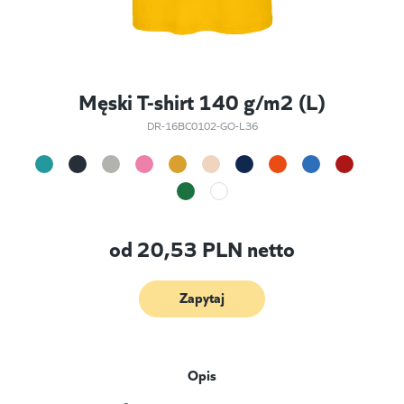
Męski T-shirt 140 g/m2 (L)
DR-16BC0102-GO-L36
od
20,53
PLN netto
Zapytaj
Opis