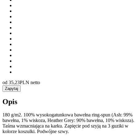
od
35,23
PLN netto
Zapytaj
Opis
180 g/m2. 100% wysokogatunkowa bawełna ring-spun (Ash: 99%
bawełna, 1% wiskoza, Heather Grey: 90% bawełna, 10% wiskoza).
Taśma wzmacniająca na karku. Zapięcie pod szyją na 3 guziki w
kolorze koszulki. Podwójne szwy.