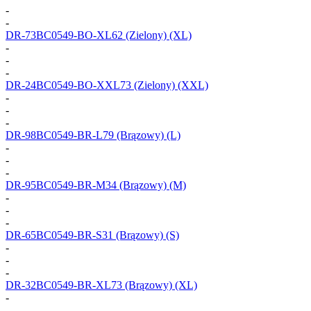
-
-
DR-73BC0549-BO-XL62
(Zielony) (XL)
-
-
-
DR-24BC0549-BO-XXL73
(Zielony) (XXL)
-
-
-
DR-98BC0549-BR-L79
(Brązowy) (L)
-
-
-
DR-95BC0549-BR-M34
(Brązowy) (M)
-
-
-
DR-65BC0549-BR-S31
(Brązowy) (S)
-
-
-
DR-32BC0549-BR-XL73
(Brązowy) (XL)
-
-