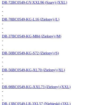
DR-72BC0549-GY-XXL96
(Szary) (XXL)
-
-
-
DR-78BC0549-KG-L16
(Zielony) (L)
-
-
-
DR-37BC0549-KG-M84
(Zielony) (M)
-
-
-
DR-50BC0549-KG-S72
(Zielony) (S)
-
-
-
DR-56BC0549-KG-XL70
(Zielony) (XL)
-
-
-
DR-98BC0549-KG-XXL73
(Zielony) (XXL)
-
-
-
DR-13BC0549-LR-3XL57
(Niebieski) (3XL)