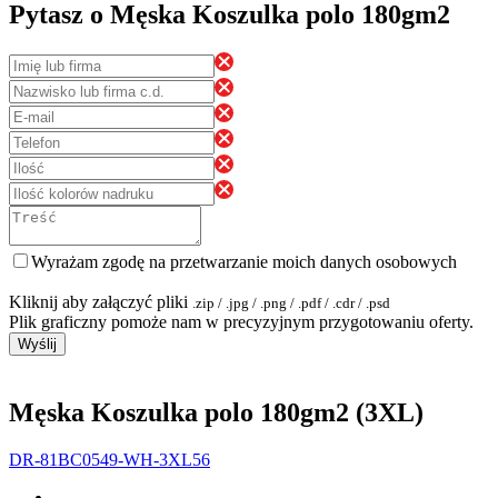
Pytasz o Męska Koszulka polo 180gm2
Wyrażam zgodę na przetwarzanie moich danych osobowych
Kliknij aby załączyć pliki
.zip / .jpg / .png / .pdf / .cdr / .psd
Plik graficzny pomoże nam w precyzyjnym przygotowaniu oferty.
Wyślij
Męska Koszulka polo 180gm2 (3XL)
DR-81BC0549-WH-3XL56