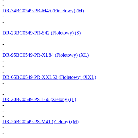
-
DR-34BC0549-PR-M45
(Fioletowy) (M)
-
-
-
DR-23BC0549-PR-S42
(Fioletowy) (S)
-
-
-
DR-95BC0549-PR-XL84
(Fioletowy) (XL)
-
-
-
DR-65BC0549-PR-XXL52
(Fioletowy) (XXL)
-
-
-
DR-20BC0549-PS-L66
(Zielony) (L)
-
-
-
DR-26BC0549-PS-M41
(Zielony) (M)
-
-