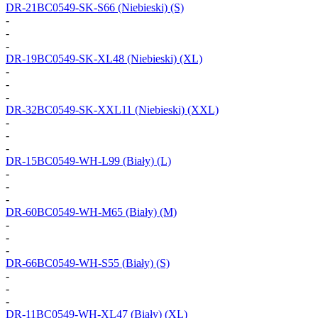
DR-21BC0549-SK-S66
(Niebieski) (S)
-
-
-
DR-19BC0549-SK-XL48
(Niebieski) (XL)
-
-
-
DR-32BC0549-SK-XXL11
(Niebieski) (XXL)
-
-
-
DR-15BC0549-WH-L99
(Biały) (L)
-
-
-
DR-60BC0549-WH-M65
(Biały) (M)
-
-
-
DR-66BC0549-WH-S55
(Biały) (S)
-
-
-
DR-11BC0549-WH-XL47
(Biały) (XL)