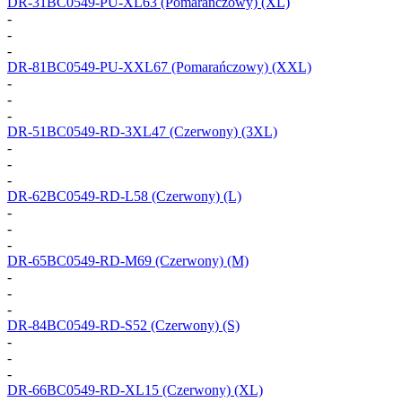
DR-31BC0549-PU-XL63
(Pomarańczowy) (XL)
-
-
-
DR-81BC0549-PU-XXL67
(Pomarańczowy) (XXL)
-
-
-
DR-51BC0549-RD-3XL47
(Czerwony) (3XL)
-
-
-
DR-62BC0549-RD-L58
(Czerwony) (L)
-
-
-
DR-65BC0549-RD-M69
(Czerwony) (M)
-
-
-
DR-84BC0549-RD-S52
(Czerwony) (S)
-
-
-
DR-66BC0549-RD-XL15
(Czerwony) (XL)