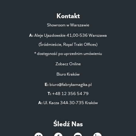
Kontakt
Showroom w Warszawie
A:
Aleje Ujazdowskie 41,00-536 Warszawa
(Śródmieście, Royal Trakt Offices)
* dostępność po uprzednim umówieniu
Zobacz Online
Biuro Kraków
E:
biuro@fabrykamagika.pl
T:
+48 12 356 54 79
A:
Ul. Kacza 34A 30-735 Kraków
Śledź Nas