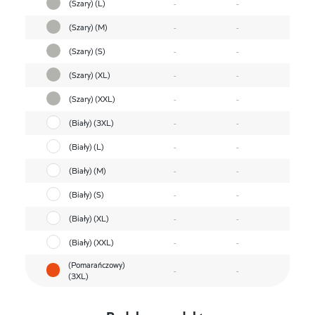
(Szary) (L)
-
-
(Szary) (M)
-
-
(Szary) (S)
-
-
(Szary) (XL)
-
-
(Szary) (XXL)
-
-
(Biały) (3XL)
-
-
(Biały) (L)
-
-
(Biały) (M)
-
-
(Biały) (S)
-
-
(Biały) (XL)
-
-
(Biały) (XXL)
-
-
(Pomarańczowy)
-
-
(3XL)