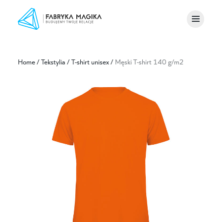
Home
/
Tekstylia
/
T-shirt unisex
/
Męski T-shirt 140 g/m2