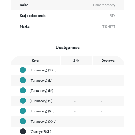
Kolor
Pomarańczowy
Kraj pochodzenia
BD
Marka
T-SHIRT
Dostępność
Kolor
24h
Dostawa
(Turkusowy) (3XL)
-
-
(Turkusowy) (L)
-
-
(Turkusowy) (M)
-
-
(Turkusowy) (S)
-
-
(Turkusowy) (XL)
-
-
(Turkusowy) (XXL)
-
-
(Czarny) (3XL)
-
-