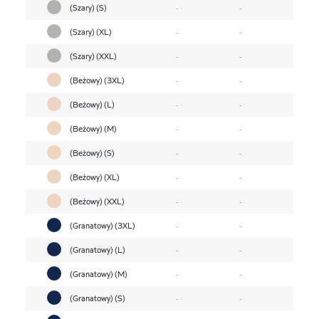
(Szary) (S)
-
-
(Szary) (XL)
-
-
(Szary) (XXL)
-
-
(Beżowy) (3XL)
-
-
(Beżowy) (L)
-
-
(Beżowy) (M)
-
-
(Beżowy) (S)
-
-
(Beżowy) (XL)
-
-
(Beżowy) (XXL)
-
-
(Granatowy) (3XL)
-
-
(Granatowy) (L)
-
-
(Granatowy) (M)
-
-
(Granatowy) (S)
-
-