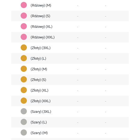
(Różowy) (M)
-
-
(Różowy) (S)
-
-
(Różowy) (XL)
-
-
(Różowy) (XXL)
-
-
(Złoty) (3XL)
-
-
(Złoty) (L)
-
-
(Złoty) (M)
-
-
(Złoty) (S)
-
-
(Złoty) (XL)
-
-
(Złoty) (XXL)
-
-
(Szary) (3XL)
-
-
(Szary) (L)
-
-
(Szary) (M)
-
-