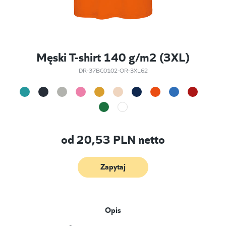
Męski T-shirt 140 g/m2 (3XL)
DR-37BC0102-OR-3XL62
od
20,53
PLN netto
Zapytaj
Opis