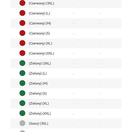
(Czerwony) (3XL)
-
-
(Czerwony) (L)
-
-
(Czerwony) (M)
-
-
(Czerwony) (S)
-
-
(Czerwony) (XL)
-
-
(Czerwony) (XXL)
-
-
(Zielony) (3XL)
-
-
(Zielony) (L)
-
-
(Zielony) (M)
-
-
(Zielony) (S)
-
-
(Zielony) (XL)
-
-
(Zielony) (XXL)
-
-
(Szary) (3XL)
-
-