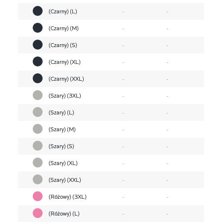
(Czarny) (L)
-
-
(Czarny) (M)
-
-
(Czarny) (S)
-
-
(Czarny) (XL)
-
-
(Czarny) (XXL)
-
-
(Szary) (3XL)
-
-
(Szary) (L)
-
-
(Szary) (M)
-
-
(Szary) (S)
-
-
(Szary) (XL)
-
-
(Szary) (XXL)
-
-
(Różowy) (3XL)
-
-
(Różowy) (L)
-
-