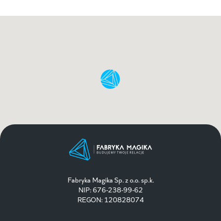
Fabryka Magika Sp. z o.o. sp.k.
NIP: 676-238-99-62
REGON: 120828074