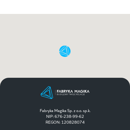
Fabryka Magika Sp. z o.o. sp.k.
NIP: 676-238-99-62
REGON: 120828074