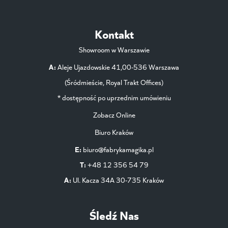
Kontakt
Showroom w Warszawie
A:
Aleje Ujazdowskie 41,00-536 Warszawa
(Śródmieście, Royal Trakt Offices)
* dostępność po uprzednim umówieniu
Zobacz Online
Biuro Kraków
E:
biuro@fabrykamagika.pl
T:
+48 12 356 54 79
A:
Ul. Kacza 34A 30-735 Kraków
Śledź Nas