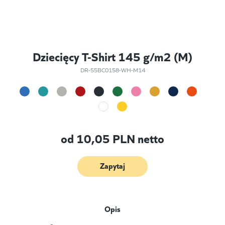
Dziecięcy T-Shirt 145 g/m2 (M)
DR-55BC0158-WH-M14
od
10,05
PLN netto
Zapytaj
Opis