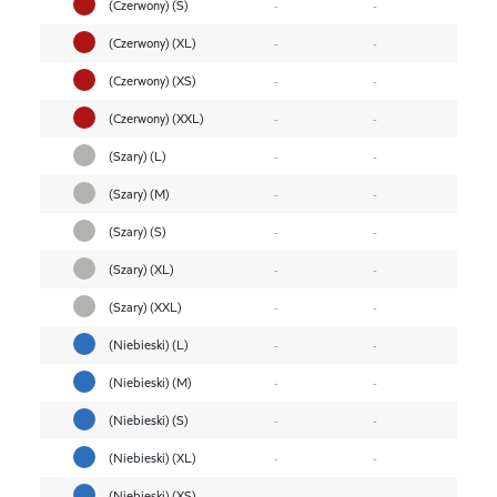
(Czerwony) (S)
-
-
(Czerwony) (XL)
-
-
(Czerwony) (XS)
-
-
(Czerwony) (XXL)
-
-
(Szary) (L)
-
-
(Szary) (M)
-
-
(Szary) (S)
-
-
(Szary) (XL)
-
-
(Szary) (XXL)
-
-
(Niebieski) (L)
-
-
(Niebieski) (M)
-
-
(Niebieski) (S)
-
-
(Niebieski) (XL)
-
-
(Niebieski) (XS)
-
-