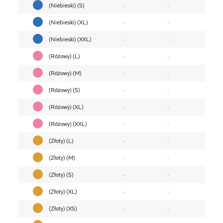
(Niebieski) (S)
-
-
(Niebieski) (XL)
-
-
(Niebieski) (XXL)
-
-
(Różowy) (L)
-
-
(Różowy) (M)
-
-
(Różowy) (S)
-
-
(Różowy) (XL)
-
-
(Różowy) (XXL)
-
-
(Złoty) (L)
-
-
(Złoty) (M)
-
-
(Złoty) (S)
-
-
(Złoty) (XL)
-
-
(Złoty) (XS)
-
-