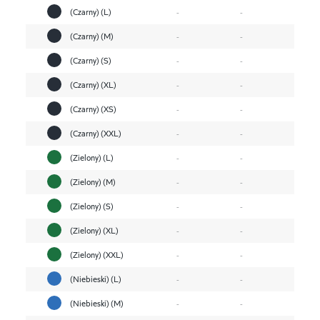
(Czarny) (L)
-
-
(Czarny) (M)
-
-
(Czarny) (S)
-
-
(Czarny) (XL)
-
-
(Czarny) (XS)
-
-
(Czarny) (XXL)
-
-
(Zielony) (L)
-
-
(Zielony) (M)
-
-
(Zielony) (S)
-
-
(Zielony) (XL)
-
-
(Zielony) (XXL)
-
-
(Niebieski) (L)
-
-
(Niebieski) (M)
-
-