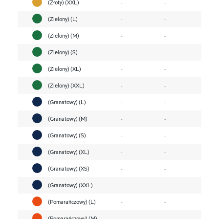
(Złoty) (XXL)
-
-
(Zielony) (L)
-
-
(Zielony) (M)
-
-
(Zielony) (S)
-
-
(Zielony) (XL)
-
-
(Zielony) (XXL)
-
-
(Granatowy) (L)
-
-
(Granatowy) (M)
-
-
(Granatowy) (S)
-
-
(Granatowy) (XL)
-
-
(Granatowy) (XS)
-
-
(Granatowy) (XXL)
-
-
(Pomarańczowy) (L)
-
-
(Pomarańczowy) (M)
-
-