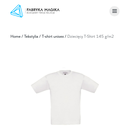
Home
/
Tekstylia
/
T-shirt unisex
/
Dziecięcy T-Shirt 145 g/m2