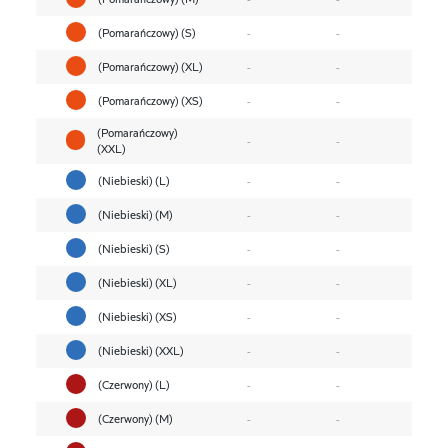
(Pomarańczowy) (S)
-
-
(Pomarańczowy) (XL)
-
-
(Pomarańczowy) (XS)
-
-
(Pomarańczowy)
-
-
(XXL)
(Niebieski) (L)
-
-
(Niebieski) (M)
-
-
(Niebieski) (S)
-
-
(Niebieski) (XL)
-
-
(Niebieski) (XS)
-
-
(Niebieski) (XXL)
-
-
(Czerwony) (L)
-
-
(Czerwony) (M)
-
-