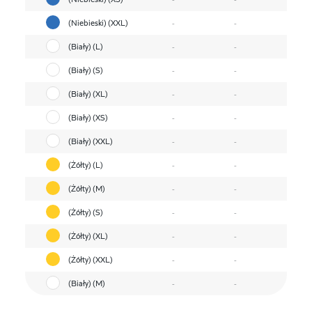
(Niebieski) (XXL)
-
-
(Biały) (L)
-
-
(Biały) (S)
-
-
(Biały) (XL)
-
-
(Biały) (XS)
-
-
(Biały) (XXL)
-
-
(Żółty) (L)
-
-
(Żółty) (M)
-
-
(Żółty) (S)
-
-
(Żółty) (XL)
-
-
(Żółty) (XXL)
-
-
(Biały) (M)
-
-