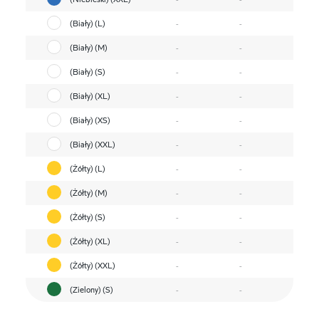
(Biały) (L)
-
-
(Biały) (M)
-
-
(Biały) (S)
-
-
(Biały) (XL)
-
-
(Biały) (XS)
-
-
(Biały) (XXL)
-
-
(Żółty) (L)
-
-
(Żółty) (M)
-
-
(Żółty) (S)
-
-
(Żółty) (XL)
-
-
(Żółty) (XXL)
-
-
(Zielony) (S)
-
-