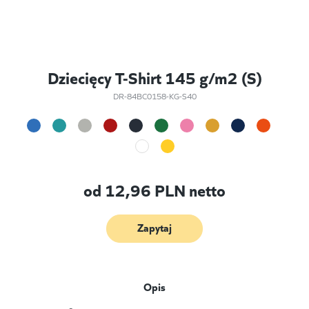
Dziecięcy T-Shirt 145 g/m2 (S)
DR-84BC0158-KG-S40
od
12,96
PLN netto
Zapytaj
Opis