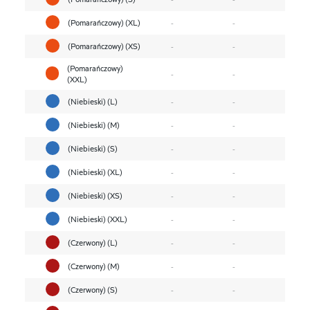
(Pomarańczowy) (XL)
-
-
(Pomarańczowy) (XS)
-
-
(Pomarańczowy)
-
-
(XXL)
(Niebieski) (L)
-
-
(Niebieski) (M)
-
-
(Niebieski) (S)
-
-
(Niebieski) (XL)
-
-
(Niebieski) (XS)
-
-
(Niebieski) (XXL)
-
-
(Czerwony) (L)
-
-
(Czerwony) (M)
-
-
(Czerwony) (S)
-
-