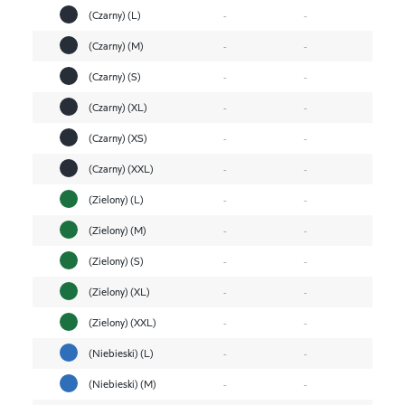
(Czarny) (L)
-
-
(Czarny) (M)
-
-
(Czarny) (S)
-
-
(Czarny) (XL)
-
-
(Czarny) (XS)
-
-
(Czarny) (XXL)
-
-
(Zielony) (L)
-
-
(Zielony) (M)
-
-
(Zielony) (S)
-
-
(Zielony) (XL)
-
-
(Zielony) (XXL)
-
-
(Niebieski) (L)
-
-
(Niebieski) (M)
-
-