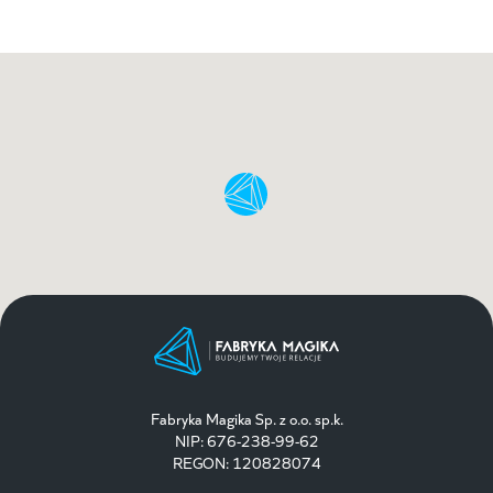
Fabryka Magika Sp. z o.o. sp.k.
NIP: 676-238-99-62
REGON: 120828074