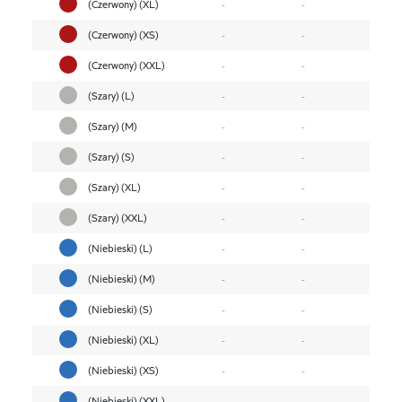
(Czerwony) (XL)
-
-
(Czerwony) (XS)
-
-
(Czerwony) (XXL)
-
-
(Szary) (L)
-
-
(Szary) (M)
-
-
(Szary) (S)
-
-
(Szary) (XL)
-
-
(Szary) (XXL)
-
-
(Niebieski) (L)
-
-
(Niebieski) (M)
-
-
(Niebieski) (S)
-
-
(Niebieski) (XL)
-
-
(Niebieski) (XS)
-
-
(Niebieski) (XXL)
-
-