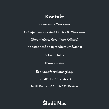
Kontakt
Showroom w Warszawie
A:
Aleje Ujazdowskie 41,00-536 Warszawa
(Śródmieście, Royal Trakt Offices)
* dostępność po uprzednim umówieniu
Zobacz Online
Biuro Kraków
E:
biuro@fabrykamagika.pl
T:
+48 12 356 54 79
A:
Ul. Kacza 34A 30-735 Kraków
Śledź Nas