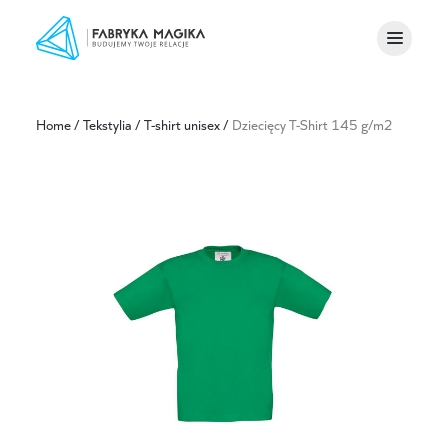
Home
/
Tekstylia
/
T-shirt unisex
/
Dziecięcy T-Shirt 145 g/m2