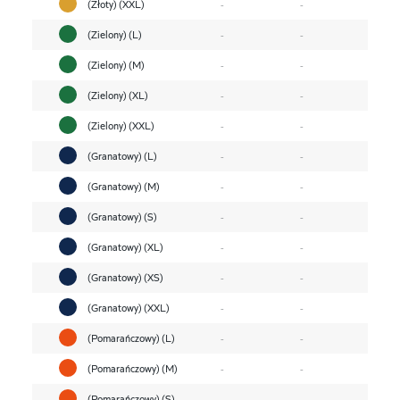
(Złoty) (XXL)
-
-
(Zielony) (L)
-
-
(Zielony) (M)
-
-
(Zielony) (XL)
-
-
(Zielony) (XXL)
-
-
(Granatowy) (L)
-
-
(Granatowy) (M)
-
-
(Granatowy) (S)
-
-
(Granatowy) (XL)
-
-
(Granatowy) (XS)
-
-
(Granatowy) (XXL)
-
-
(Pomarańczowy) (L)
-
-
(Pomarańczowy) (M)
-
-
(Pomarańczowy) (S)
-
-