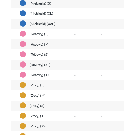
(Niebieski) (S)
-
-
(Niebieski) (XL)
-
-
(Niebieski) (XXL)
-
-
(Różowy) (L)
-
-
(Różowy) (M)
-
-
(Różowy) (S)
-
-
(Różowy) (XL)
-
-
(Różowy) (XXL)
-
-
(Złoty) (L)
-
-
(Złoty) (M)
-
-
(Złoty) (S)
-
-
(Złoty) (XL)
-
-
(Złoty) (XS)
-
-