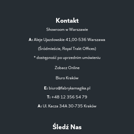
Kontakt
Showroom w Warszawie
A:
Aleje Ujazdowskie 41,00-536 Warszawa
(Śródmieście, Royal Trakt Offices)
* dostępność po uprzednim umówieniu
Zobacz Online
Biuro Kraków
E:
biuro@fabrykamagika.pl
T:
+48 12 356 54 79
A:
Ul. Kacza 34A 30-735 Kraków
Śledź Nas