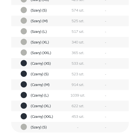
(Szary) (S)
574 szt.
-
(Szary) (M)
525 szt.
-
(Szary) (L)
517 szt.
-
(Szary) (XL)
340 szt.
-
(Szary) (XXL)
365 szt.
-
(Czarny) (XS)
533 szt.
-
(Czarny) (S)
523 szt.
-
(Czarny) (M)
914 szt.
-
(Czarny) (L)
1039 szt.
-
(Czarny) (XL)
622 szt.
-
(Czarny) (XXL)
453 szt.
-
(Szary) (S)
-
-