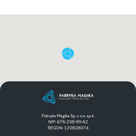
Fabryka Magika Sp. z o.o. sp.k.
NIP: 676-238-99-62
REGON: 120828074