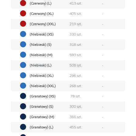
(Czerwony) (L)
413 szt.
-
(Czerwony) (XL)
405 szt.
-
(Czerwony) (XXL)
219 szt.
-
(Niebieski) (XS)
330 szt.
-
(Niebieski) (S)
318 szt.
-
(Niebieski) (M)
593 szt.
-
(Niebieski) (L)
508 szt.
-
(Niebieski) (XL)
296 szt.
-
(Niebieski) (XXL)
268 szt.
-
(Granatowy) (XS)
78 szt.
-
(Granatowy) (S)
300 szt.
-
(Granatowy) (M)
366 szt.
-
(Granatowy) (L)
455 szt.
-