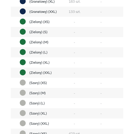
(Granatowy) (XL)
183 szt.
-
(Granatowy) (XXL)
133 szt.
-
(Zielony) (XS)
-
-
(Zielony) (S)
-
-
(Zielony) (M)
-
-
(Zielony) (L)
-
-
(Zielony) (XL)
-
-
(Zielony) (XXL)
-
-
(Szary) (XS)
-
-
(Szary) (M)
-
-
(Szary) (L)
-
-
(Szary) (XL)
-
-
(Szary) (XXL)
-
-
(Szary) (XS)
423 szt.
-