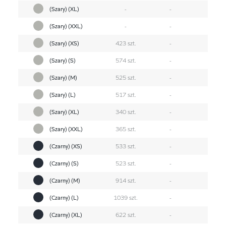
(Szary) (XL)
-
-
(Szary) (XXL)
-
-
(Szary) (XS)
423 szt.
-
(Szary) (S)
574 szt.
-
(Szary) (M)
525 szt.
-
(Szary) (L)
517 szt.
-
(Szary) (XL)
340 szt.
-
(Szary) (XXL)
365 szt.
-
(Czarny) (XS)
533 szt.
-
(Czarny) (S)
523 szt.
-
(Czarny) (M)
914 szt.
-
(Czarny) (L)
1039 szt.
-
(Czarny) (XL)
622 szt.
-