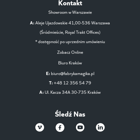
Kontakt
Showroom w Warszawie
A:
Aleje Ujazdowskie 41,00-536 Warszawa
(Śródmieście, Royal Trakt Offices)
* dostępność po uprzednim umówieniu
Zobacz Online
Biuro Kraków
E:
biuro@fabrykamagika.pl
T:
+48 12 356 54 79
A:
Ul. Kacza 34A 30-735 Kraków
Śledź Nas