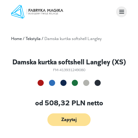
Home
/
Tekstylia
/
Damska kurtka softshell Langley
Damska kurtka softshell Langley (XS)
FM-413931249080
od
508,32
PLN netto
Zapytaj