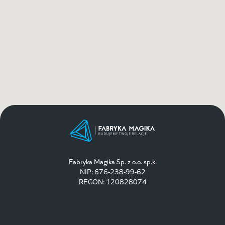
Fabryka Magika Sp. z o.o. sp.k.
NIP: 676-238-99-62
REGON: 120828074