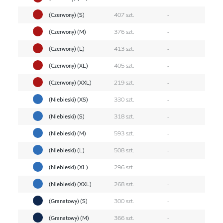
(Czerwony) (S)
407 szt.
-
(Czerwony) (M)
376 szt.
-
(Czerwony) (L)
413 szt.
-
(Czerwony) (XL)
405 szt.
-
(Czerwony) (XXL)
219 szt.
-
(Niebieski) (XS)
330 szt.
-
(Niebieski) (S)
318 szt.
-
(Niebieski) (M)
593 szt.
-
(Niebieski) (L)
508 szt.
-
(Niebieski) (XL)
296 szt.
-
(Niebieski) (XXL)
268 szt.
-
(Granatowy) (S)
300 szt.
-
(Granatowy) (M)
366 szt.
-