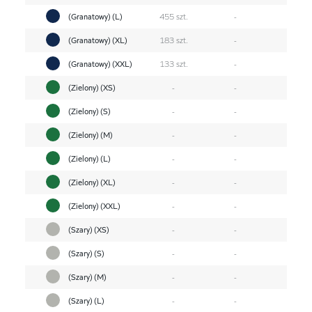
(Granatowy) (L)
455 szt.
-
(Granatowy) (XL)
183 szt.
-
(Granatowy) (XXL)
133 szt.
-
(Zielony) (XS)
-
-
(Zielony) (S)
-
-
(Zielony) (M)
-
-
(Zielony) (L)
-
-
(Zielony) (XL)
-
-
(Zielony) (XXL)
-
-
(Szary) (XS)
-
-
(Szary) (S)
-
-
(Szary) (M)
-
-
(Szary) (L)
-
-