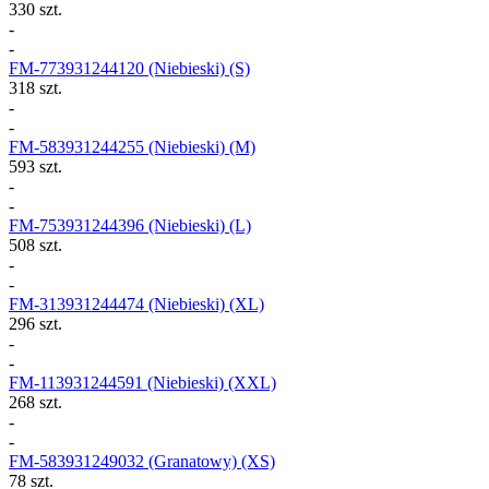
330 szt.
-
-
FM-773931244120
(Niebieski) (S)
318 szt.
-
-
FM-583931244255
(Niebieski) (M)
593 szt.
-
-
FM-753931244396
(Niebieski) (L)
508 szt.
-
-
FM-313931244474
(Niebieski) (XL)
296 szt.
-
-
FM-113931244591
(Niebieski) (XXL)
268 szt.
-
-
FM-583931249032
(Granatowy) (XS)
78 szt.