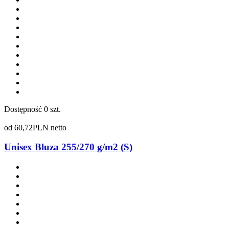
Dostępność
0 szt.
od
60,72
PLN netto
Unisex Bluza 255/270 g/m2 (S)