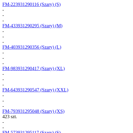
FM-223931290116
(Szary) (S)
-
-
-
FM-433931290295
(Szary) (M)
-
-
-
FM-403931290356
(Szary) (L)
-
-
-
FM-983931290417
(Szary) (XL)
-
-
-
FM-643931290547
(Szary) (XXL)
-
-
-
FM-793931295048
(Szary) (XS)
423 szt.
-
-
FM-573931295117
(Szary) (S)