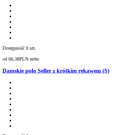
Dostępność
0 szt.
od
66,38
PLN netto
Damskie polo Seller z krótkim rękawem (S)