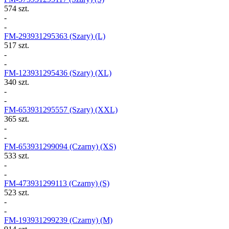
574 szt.
-
-
FM-293931295363
(Szary) (L)
517 szt.
-
-
FM-123931295436
(Szary) (XL)
340 szt.
-
-
FM-653931295557
(Szary) (XXL)
365 szt.
-
-
FM-653931299094
(Czarny) (XS)
533 szt.
-
-
FM-473931299113
(Czarny) (S)
523 szt.
-
-
FM-193931299239
(Czarny) (M)