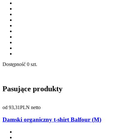
Dostępność
0 szt.
Pasujące produkty
od
93,31
PLN netto
Damski organiczny t-shirt Balfour (M)