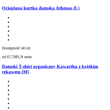
Ocieplana kurtka damska Athenas (L)
Dostępność
40 szt.
od
67,70
PLN netto
Damski T-shirt organiczny Kawartha z krótkim
rękawem (M)