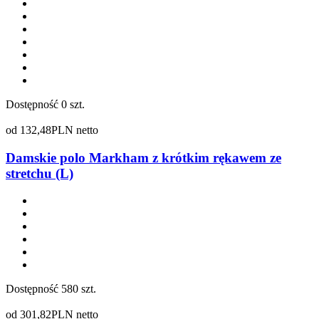
Dostępność
0 szt.
od
132,48
PLN netto
Damskie polo Markham z krótkim rękawem ze
stretchu (L)
Dostępność
580 szt.
od
301,82
PLN netto