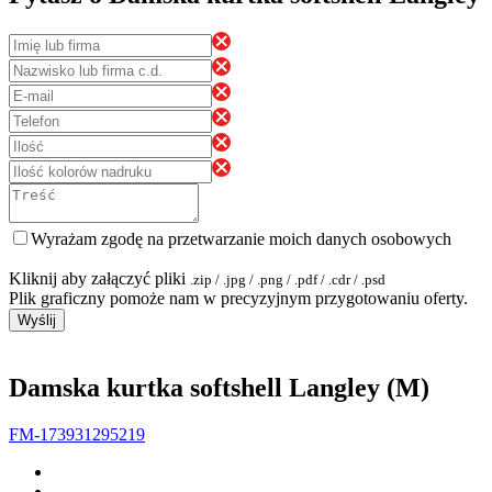
Wyrażam zgodę na przetwarzanie moich danych osobowych
Kliknij aby załączyć pliki
.zip / .jpg / .png / .pdf / .cdr / .psd
Plik graficzny pomoże nam w precyzyjnym przygotowaniu oferty.
Wyślij
Damska kurtka softshell Langley (M)
FM-173931295219