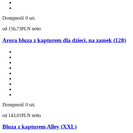
Dostępność
0 szt.
od
156,73
PLN netto
Arora bluza z kapturem dla dzieci, na zamek (128)
Dostępność
0 szt.
od
143,01
PLN netto
Bluza z kapturem Alley (XXL)