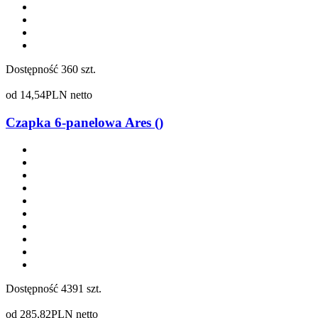
Dostępność
360 szt.
od
14,54
PLN netto
Czapka 6-panelowa Ares ()
Dostępność
4391 szt.
od
285,82
PLN netto