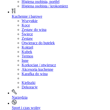
Higiena osobista, portfel
Higiena osobista / krokomierz
Kuchenne i barowe
Wszystkie
Koce
Zestaw do wina
Świece
Zestaw
Otwieracz do butelek
Koktajl
Kubek
Termos
Inne
Korkociąg / otwieracz
Akcesoria kuchenne
Karafka do wina
Kieliszki
Dekoracje
Narzędzia
Sport i czas wolny