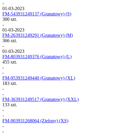
-
01-03-2023
FM-543931249137
(Granatowy) (S)
300 szt.
-
01-03-2023
FM-263931249291
(Granatowy) (M)
366 szt.
-
01-03-2023
FM-803931249376
(Granatowy) (L)
455 szt.
-
-
FM-953931249440
(Granatowy) (XL)
183 szt.
-
-
FM-363931249517
(Granatowy) (XXL)
133 szt.
-
-
FM-903931268064
(Zielony) (XS)
-
-