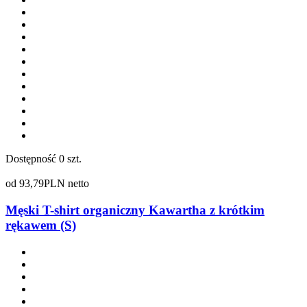
Dostępność
0 szt.
od
93,79
PLN netto
Męski T-shirt organiczny Kawartha z krótkim
rękawem (S)