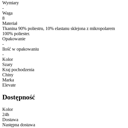
Wymiary
-
Waga
8
Materiał
Tkanina 90% poliestru, 10% elastanu sklejona z mikropolarem
100% poliester.
Opakowanie
-
Ilość w opakowaniu
-
Kolor
Szary
Kraj pochodzenia
Chiny
Marka
Elevate
Dostępność
Kolor
24h
Dostawa
Następna dostawa