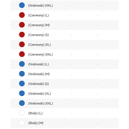
(Niebieski) (XXL)
-
-
(Czerwony) (L)
-
-
(Czerwony) (M)
-
-
(Czerwony) (S)
-
-
(Czerwony) (XL)
-
-
(Czerwony) (XXL)
-
-
(Niebieski) (L)
-
-
(Niebieski) (M)
-
-
(Niebieski) (S)
-
-
(Niebieski) (XL)
-
-
(Niebieski) (XXL)
-
-
(Biały) (L)
-
-
(Biały) (M)
-
-