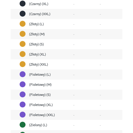
(Czarny) (XL)
-
-
(Czarny) (XXL)
-
-
(Złoty) (L)
-
-
(Złoty) (M)
-
-
(Złoty) (S)
-
-
(Złoty) (XL)
-
-
(Złoty) (XXL)
-
-
(Fioletowy) (L)
-
-
(Fioletowy) (M)
-
-
(Fioletowy) (S)
-
-
(Fioletowy) (XL)
-
-
(Fioletowy) (XXL)
-
-
(Zielony) (L)
-
-