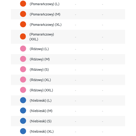
(Pomarańczowy) (L)
-
-
(Pomarańczowy) (M)
-
-
(Pomarańczowy) (XL)
-
-
(Pomarańczowy)
-
-
(XXL)
(Różowy) (L)
-
-
(Różowy) (M)
-
-
(Różowy) (S)
-
-
(Różowy) (XL)
-
-
(Różowy) (XXL)
-
-
(Niebieski) (L)
-
-
(Niebieski) (M)
-
-
(Niebieski) (S)
-
-
(Niebieski) (XL)
-
-