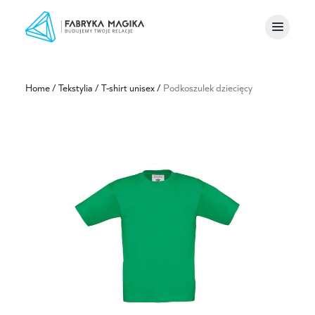
Home
/
Tekstylia
/
T-shirt unisex
/
Podkoszulek dziecięcy