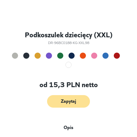
Podkoszulek dziecięcy (XXL)
DR-96BC0188-KG-XXL98
od
15,3
PLN netto
Zapytaj
Opis