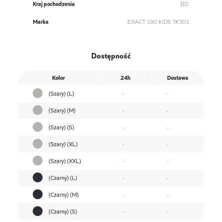
Kraj pochodzenia
BD
Marka
EXACT 190 KIDS TK301
Dostępność
Kolor
24h
Dostawa
(Szary) (L)
-
-
(Szary) (M)
-
-
(Szary) (S)
-
-
(Szary) (XL)
-
-
(Szary) (XXL)
-
-
(Czarny) (L)
-
-
(Czarny) (M)
-
-
(Czarny) (S)
-
-