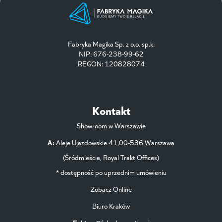
Fabryka Magika Sp. z o.o. sp.k.
NIP: 676-238-99-62
REGON: 120828074
Kontakt
Showroom w Warszawie
A:
Aleje Ujazdowskie 41,00-536 Warszawa
(Śródmieście, Royal Trakt Offices)
* dostępność po uprzednim umówieniu
Zobacz Online
Biuro Kraków