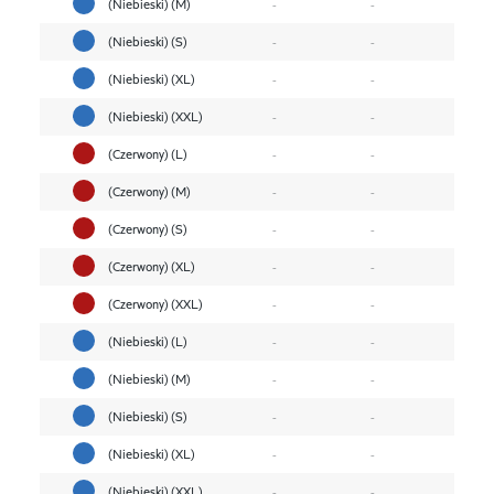
(Niebieski) (M)
-
-
(Niebieski) (S)
-
-
(Niebieski) (XL)
-
-
(Niebieski) (XXL)
-
-
(Czerwony) (L)
-
-
(Czerwony) (M)
-
-
(Czerwony) (S)
-
-
(Czerwony) (XL)
-
-
(Czerwony) (XXL)
-
-
(Niebieski) (L)
-
-
(Niebieski) (M)
-
-
(Niebieski) (S)
-
-
(Niebieski) (XL)
-
-
(Niebieski) (XXL)
-
-