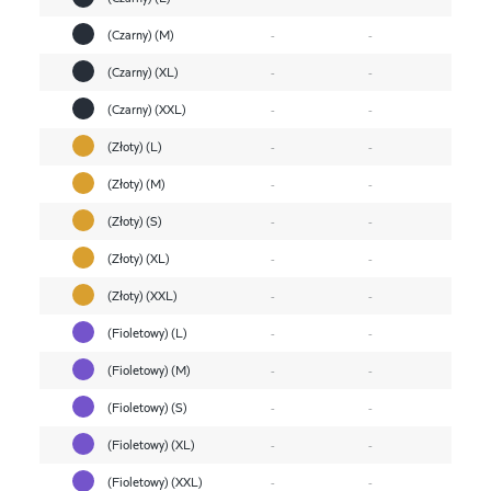
(Czarny) (M)
-
-
(Czarny) (XL)
-
-
(Czarny) (XXL)
-
-
(Złoty) (L)
-
-
(Złoty) (M)
-
-
(Złoty) (S)
-
-
(Złoty) (XL)
-
-
(Złoty) (XXL)
-
-
(Fioletowy) (L)
-
-
(Fioletowy) (M)
-
-
(Fioletowy) (S)
-
-
(Fioletowy) (XL)
-
-
(Fioletowy) (XXL)
-
-