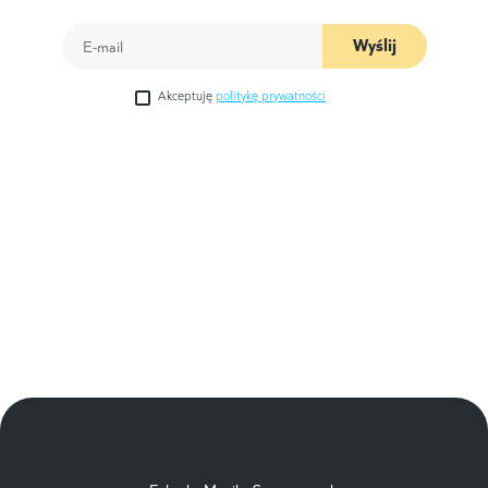
Wyślij
Akceptuję
politykę prywatności