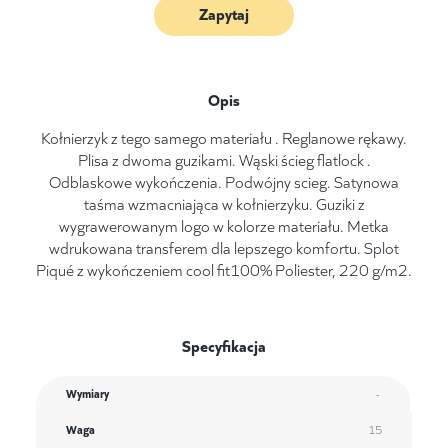
Zapytaj
Opis
Kołnierzyk z tego samego materiału . Reglanowe rękawy.
Plisa z dwoma guzikami. Wąski ścieg flatlock .
Odblaskowe wykończenia. Podwójny scieg. Satynowa
taśma wzmacniająca w kołnierzyku. Guziki z
wygrawerowanym logo w kolorze materiału. Metka
wdrukowana transferem dla lepszego komfortu. Splot
Piqué z wykończeniem cool fit100% Poliester, 220 g/m2.
Specyfikacja
Wymiary
-
Waga
15