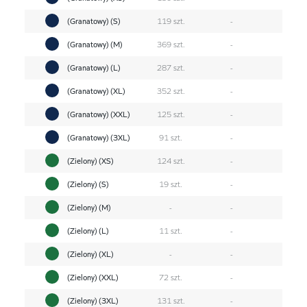
(Granatowy) (S)
119 szt.
-
(Granatowy) (M)
369 szt.
-
(Granatowy) (L)
287 szt.
-
(Granatowy) (XL)
352 szt.
-
(Granatowy) (XXL)
125 szt.
-
(Granatowy) (3XL)
91 szt.
-
(Zielony) (XS)
124 szt.
-
(Zielony) (S)
19 szt.
-
(Zielony) (M)
-
-
(Zielony) (L)
11 szt.
-
(Zielony) (XL)
-
-
(Zielony) (XXL)
72 szt.
-
(Zielony) (3XL)
131 szt.
-