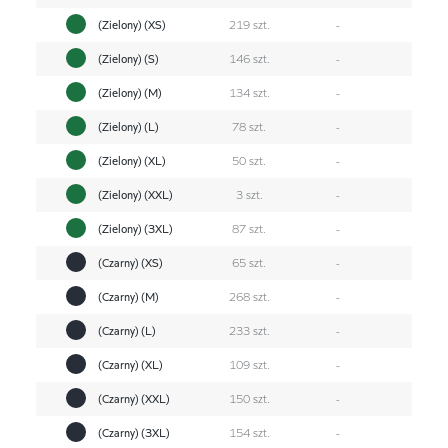
(Zielony) (XS)
219 szt.
-
(Zielony) (S)
146 szt.
-
(Zielony) (M)
134 szt.
-
(Zielony) (L)
78 szt.
-
(Zielony) (XL)
50 szt.
-
(Zielony) (XXL)
3 szt.
-
(Zielony) (3XL)
87 szt.
-
(Czarny) (XS)
65 szt.
-
(Czarny) (M)
268 szt.
-
(Czarny) (L)
233 szt.
-
(Czarny) (XL)
109 szt.
-
(Czarny) (XXL)
150 szt.
-
(Czarny) (3XL)
154 szt.
-