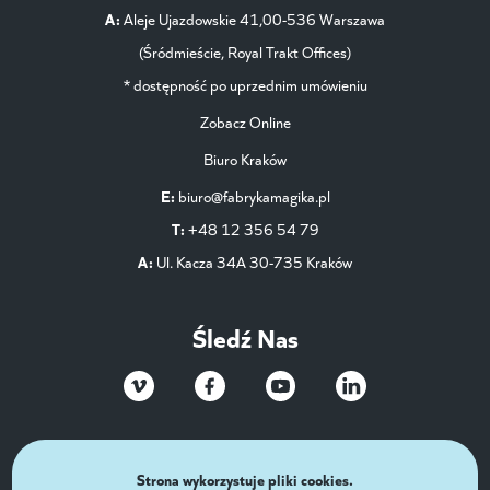
A:
Aleje Ujazdowskie 41,00-536 Warszawa
(Śródmieście, Royal Trakt Offices)
* dostępność po uprzednim umówieniu
Zobacz Online
Biuro Kraków
E:
biuro@fabrykamagika.pl
T:
+48 12 356 54 79
A:
Ul. Kacza 34A 30-735 Kraków
Śledź Nas
Strona wykorzystuje pliki cookies.