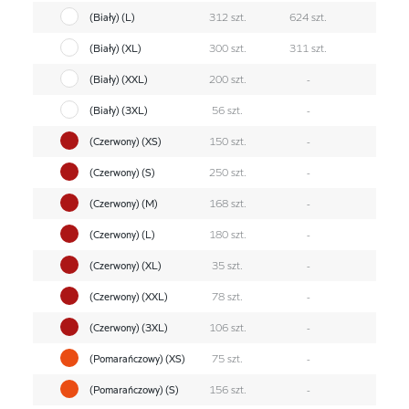
(Biały) (L)
312 szt.
624 szt.
(Biały) (XL)
300 szt.
311 szt.
(Biały) (XXL)
200 szt.
-
(Biały) (3XL)
56 szt.
-
(Czerwony) (XS)
150 szt.
-
(Czerwony) (S)
250 szt.
-
(Czerwony) (M)
168 szt.
-
(Czerwony) (L)
180 szt.
-
(Czerwony) (XL)
35 szt.
-
(Czerwony) (XXL)
78 szt.
-
(Czerwony) (3XL)
106 szt.
-
(Pomarańczowy) (XS)
75 szt.
-
(Pomarańczowy) (S)
156 szt.
-