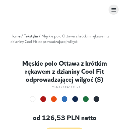
Home
/
Tekstylia
/
Męskie polo Ottawa z krótkim rękawem z
dzianiny Cool Fit odprowadzającej wilgoć
Męskie polo Ottawa z krótkim
rękawem z dzianiny Cool Fit
odprowadzającej wilgoć (S)
FM-403908299159
od
126,53
PLN netto