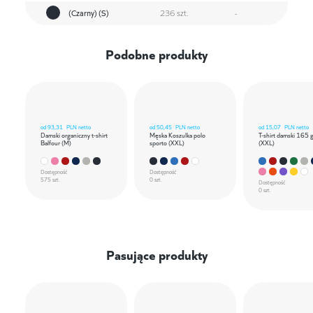
(Czarny) (S)
236 szt.
-
Podobne produkty
od
93,31
PLN netto
od
50,45
PLN netto
od
15,07
PLN netto
Damski organiczny t-shirt
Męska Koszulka polo
T-shirt damski 165 
Balfour (M)
sporto (XXL)
(XXL)
Dostępność
Dostępność
575 szt.
0 szt.
Dostępność
0 szt.
Pasujące produkty