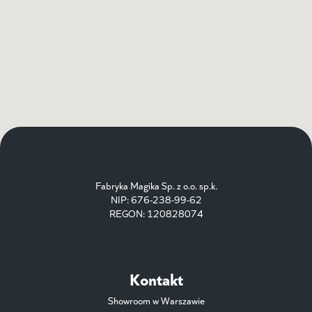
Fabryka Magika Sp. z o.o. sp.k.
NIP: 676-238-99-62
REGON: 120828074
Kontakt
Showroom w Warszawie