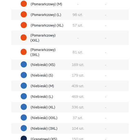
(Pomarańczowy) (M)
-
-
(Pomarańczowy) (L)
98 szt.
-
(Pomarańczowy) (XL)
57 szt.
-
(Pomarańczowy)
-
-
(XXL)
(Pomarańczowy)
81 szt.
-
(3XL)
(Niebieski) (XS)
169 szt.
-
(Niebieski) (S)
179 szt.
-
(Niebieski) (M)
409 szt.
-
(Niebieski) (L)
469 szt.
-
(Niebieski) (XL)
336 szt.
-
(Niebieski) (XXL)
37 szt.
-
(Niebieski) (3XL)
104 szt.
-
(Granatowy) (XS)
150 szt.
-