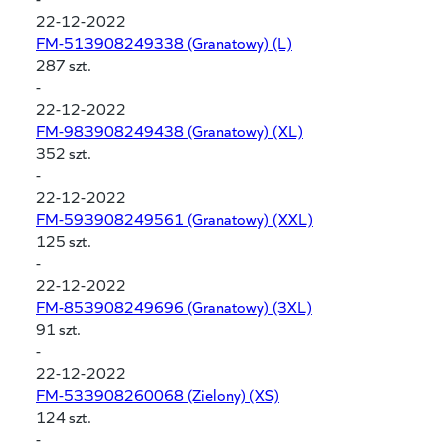
22-12-2022
FM-513908249338
(Granatowy) (L)
287 szt.
-
22-12-2022
FM-983908249438
(Granatowy) (XL)
352 szt.
-
22-12-2022
FM-593908249561
(Granatowy) (XXL)
125 szt.
-
22-12-2022
FM-853908249696
(Granatowy) (3XL)
91 szt.
-
22-12-2022
FM-533908260068
(Zielony) (XS)
124 szt.
-