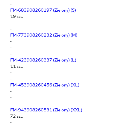
-
FM-683908260197
(Zielony) (S)
19 szt.
-
-
FM-773908260232
(Zielony) (M)
-
-
-
FM-423908260337
(Zielony) (L)
11 szt.
-
-
FM-453908260456
(Zielony) (XL)
-
-
-
FM-943908260531
(Zielony) (XXL)
72 szt.
-