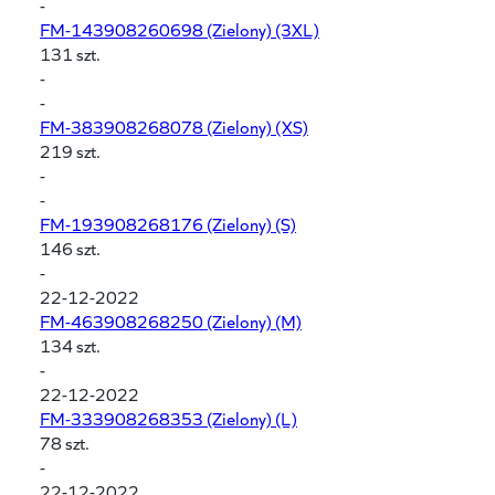
-
FM-143908260698
(Zielony) (3XL)
131 szt.
-
-
FM-383908268078
(Zielony) (XS)
219 szt.
-
-
FM-193908268176
(Zielony) (S)
146 szt.
-
22-12-2022
FM-463908268250
(Zielony) (M)
134 szt.
-
22-12-2022
FM-333908268353
(Zielony) (L)
78 szt.
-
22-12-2022