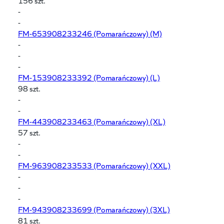
156 szt.
-
-
FM-653908233246
(Pomarańczowy) (M)
-
-
-
FM-153908233392
(Pomarańczowy) (L)
98 szt.
-
-
FM-443908233463
(Pomarańczowy) (XL)
57 szt.
-
-
FM-963908233533
(Pomarańczowy) (XXL)
-
-
-
FM-943908233699
(Pomarańczowy) (3XL)
81 szt.