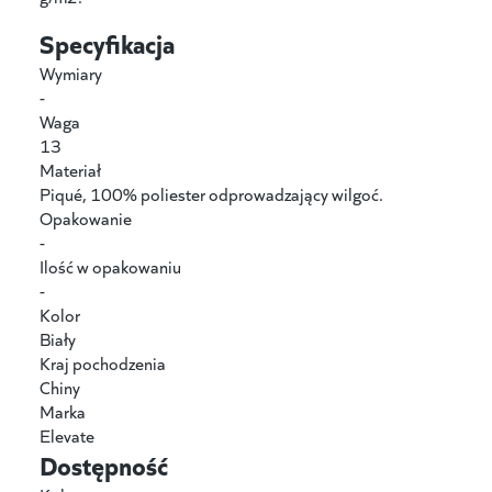
Specyfikacja
Wymiary
-
Waga
13
Materiał
Piqué, 100% poliester odprowadzający wilgoć.
Opakowanie
-
Ilość w opakowaniu
-
Kolor
Biały
Kraj pochodzenia
Chiny
Marka
Elevate
Dostępność