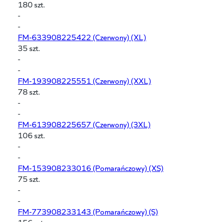
180 szt.
-
-
FM-633908225422
(Czerwony) (XL)
35 szt.
-
-
FM-193908225551
(Czerwony) (XXL)
78 szt.
-
-
FM-613908225657
(Czerwony) (3XL)
106 szt.
-
-
FM-153908233016
(Pomarańczowy) (XS)
75 szt.
-
-
FM-773908233143
(Pomarańczowy) (S)