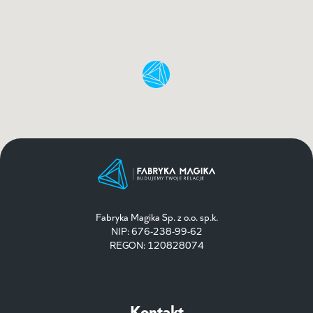
Fabryka Magika Sp. z o.o. sp.k.
NIP: 676-238-99-62
REGON: 120828074
Kontakt