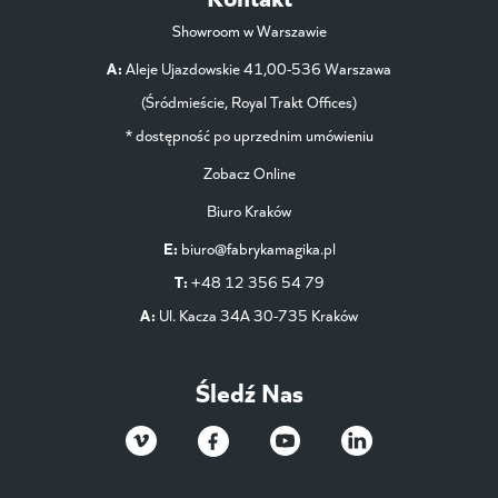
Showroom w Warszawie
A:
Aleje Ujazdowskie 41,00-536 Warszawa
(Śródmieście, Royal Trakt Offices)
* dostępność po uprzednim umówieniu
Zobacz Online
Biuro Kraków
E:
biuro@fabrykamagika.pl
T:
+48 12 356 54 79
A:
Ul. Kacza 34A 30-735 Kraków
Śledź Nas