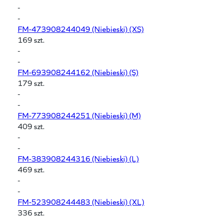
-
-
FM-473908244049
(Niebieski) (XS)
169 szt.
-
-
FM-693908244162
(Niebieski) (S)
179 szt.
-
-
FM-773908244251
(Niebieski) (M)
409 szt.
-
-
FM-383908244316
(Niebieski) (L)
469 szt.
-
-
FM-523908244483
(Niebieski) (XL)
336 szt.