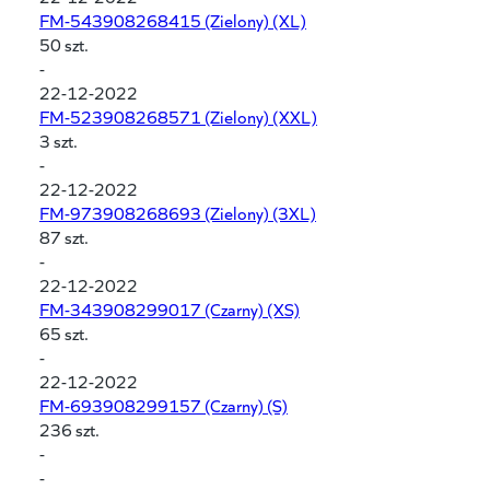
FM-543908268415
(Zielony) (XL)
50 szt.
-
22-12-2022
FM-523908268571
(Zielony) (XXL)
3 szt.
-
22-12-2022
FM-973908268693
(Zielony) (3XL)
87 szt.
-
22-12-2022
FM-343908299017
(Czarny) (XS)
65 szt.
-
22-12-2022
FM-693908299157
(Czarny) (S)
236 szt.
-
-