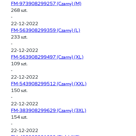
FM-973908299257
(Czarny) (M)
268 szt.
-
22-12-2022
FM-563908299359
(Czarny) (L)
233 szt.
-
22-12-2022
FM-563908299497
(Czarny) (XL)
109 szt.
-
22-12-2022
FM-543908299512
(Czarny) (XXL)
150 szt.
-
22-12-2022
FM-383908299629
(Czarny) (3XL)
154 szt.
-
22-12-2022