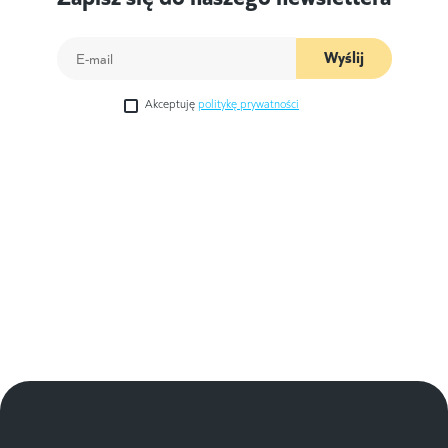
Wyślij
Akceptuję
politykę prywatności