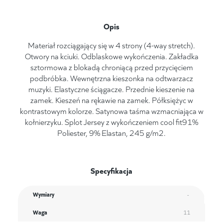
Opis
Materiał rozciągający się w 4 strony (4-way stretch).
Otwory na kciuki. Odblaskowe wykończenia. Zakładka
sztormowa z blokadą chroniącą przed przycięciem
podbróbka. Wewnętrzna kieszonka na odtwarzacz
muzyki. Elastyczne ściągacze. Przednie kieszenie na
zamek. Kieszeń na rękawie na zamek. Półksiężyc w
kontrastowym kolorze. Satynowa taśma wzmacniająca w
kołnierzyku. Splot Jersey z wykończeniem cool fit91%
Poliester, 9% Elastan, 245 g/m2.
Specyfikacja
Wymiary
-
Waga
11