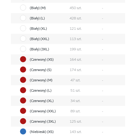
(Biały) (M)
450 szt.
-
(Biały) (L)
428 szt.
-
(Biały) (XL)
121 szt.
-
(Biały) (XXL)
113 szt.
-
(Biały) (3XL)
199 szt.
-
(Czerwony) (XS)
164 szt.
-
(Czerwony) (S)
174 szt.
-
(Czerwony) (M)
47 szt.
-
(Czerwony) (L)
51 szt.
-
(Czerwony) (XL)
34 szt.
-
(Czerwony) (XXL)
89 szt.
-
(Czerwony) (3XL)
125 szt.
-
(Niebieski) (XS)
143 szt.
-