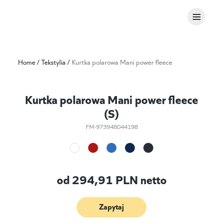
Home
/
Tekstylia
/
Kurtka polarowa Mani power fleece
Kurtka polarowa Mani power fleece
(S)
FM-973948044198
od
294,91
PLN netto
Zapytaj