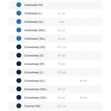
(Niebieski) (M)
-
-
(Niebieski) (L)
41 szt.
-
(Niebieski) (XL)
9 szt.
-
(Niebieski) (XXL)
18 szt.
-
(Niebieski) (3XL)
84 szt.
-
(Granatowy) (XS)
121 szt.
-
(Granatowy) (S)
47 szt.
-
(Granatowy) (M)
73 szt.
-
(Granatowy) (L)
105 szt.
-
(Granatowy) (XL)
-
40 szt.
(Granatowy) (XXL)
35 szt.
-
(Granatowy) (3XL)
19 szt.
40 szt.
(Czarny) (XS)
121 szt.
-