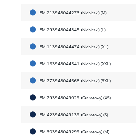
FM-213948044273
(Niebieski) (M)
FM-293948044345
(Niebieski) (L)
FM-113948044474
(Niebieski) (XL)
FM-163948044541
(Niebieski) (XXL)
FM-773948044668
(Niebieski) (3XL)
FM-793948049029
(Granatowy) (XS)
FM-423948049139
(Granatowy) (S)
FM-303948049299
(Granatowy) (M)