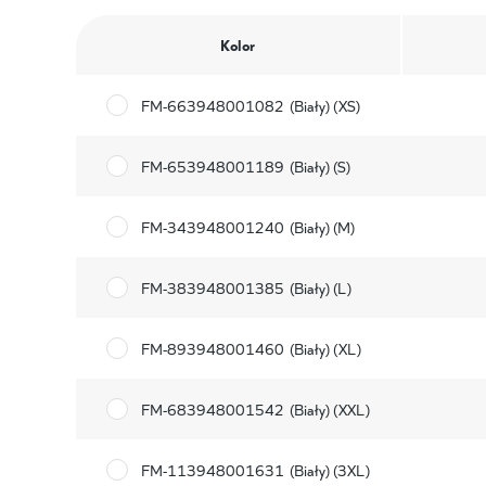
Kolor
FM-663948001082
(Biały) (XS)
FM-653948001189
(Biały) (S)
FM-343948001240
(Biały) (M)
FM-383948001385
(Biały) (L)
FM-893948001460
(Biały) (XL)
FM-683948001542
(Biały) (XXL)
FM-113948001631
(Biały) (3XL)