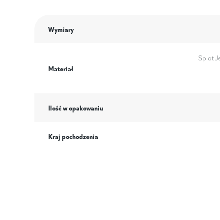
Wymiary
Splot J
Materiał
Ilość w opakowaniu
Kraj pochodzenia