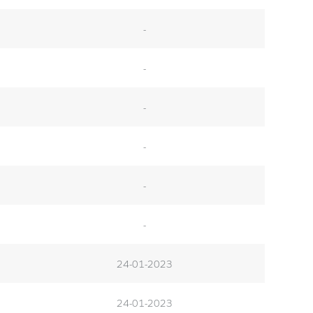
-
-
-
-
-
-
24-01-2023
24-01-2023