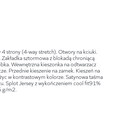
 4 strony (4-way stretch). Otwory na kciuki.
 Zakładka sztormowa z blokadą chroniącą
bka. Wewnętrzna kieszonka na odtwarzacz
cze. Przednie kieszenie na zamek. Kieszeń na
ężyc w kontrastowym kolorze. Satynowa taśma
ku. Splot Jersey z wykończeniem cool fit91%
5 g/m2.