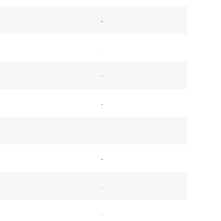
-
-
-
-
-
-
-
-