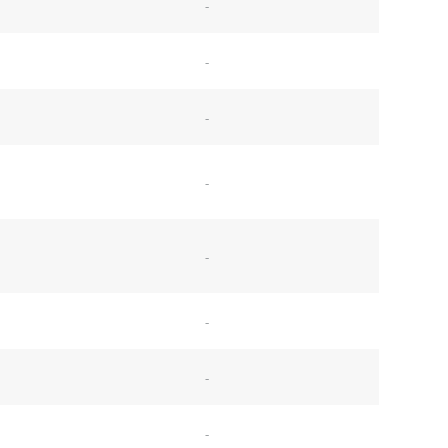
-
-
-
-
-
-
-
-