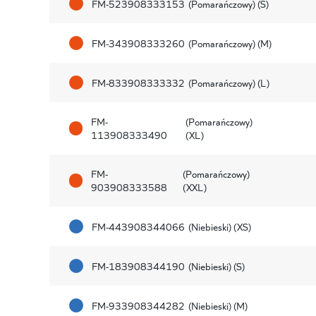
FM-523908333153
(Pomarańczowy) (S)
FM-343908333260
(Pomarańczowy) (M)
FM-833908333332
(Pomarańczowy) (L)
FM-
(Pomarańczowy)
113908333490
(XL)
FM-
(Pomarańczowy)
903908333588
(XXL)
FM-443908344066
(Niebieski) (XS)
FM-183908344190
(Niebieski) (S)
FM-933908344282
(Niebieski) (M)