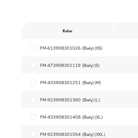
Kolor
FM-613908301026
(Biały) (XS)
FM-473908301119
(Biały) (S)
FM-433908301251
(Biały) (M)
FM-923908301360
(Biały) (L)
FM-433908301458
(Biały) (XL)
FM-923908301554
(Biały) (XXL)