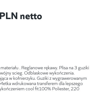
PLN netto
materiału . Reglanowe rękawy. Plisa na 3 guziki
Podwójny scieg. Odblaskowe wykończenia.
ąca w kołnierzyku. Guziki z wygrawerowanym
. Metka wdrukowana transferem dla lepszego
wykończeniem cool fit100% Poliester, 220