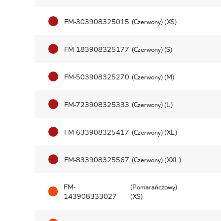
FM-303908325015
(Czerwony) (XS)
FM-183908325177
(Czerwony) (S)
FM-503908325270
(Czerwony) (M)
FM-723908325333
(Czerwony) (L)
FM-633908325417
(Czerwony) (XL)
FM-833908325567
(Czerwony) (XXL)
FM-
(Pomarańczowy)
143908333027
(XS)