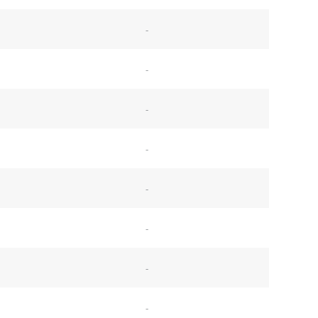
-
-
-
-
-
-
-
-