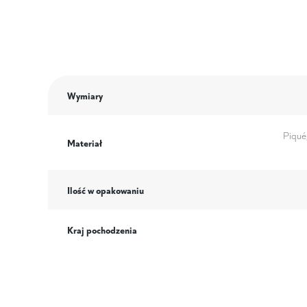
Wymiary
Piqué
Materiał
Ilość w opakowaniu
Kraj pochodzenia