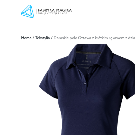
Home
/
Tekstylia
/
Damskie polo Ottawa z krótkim rękawem z dzian