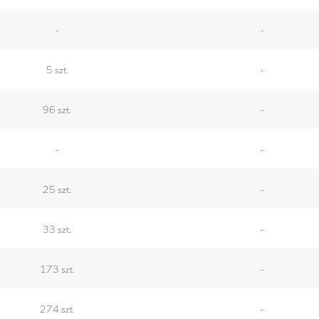
-
-
5 szt.
-
96 szt.
-
-
-
25 szt.
-
33 szt.
-
173 szt.
-
274 szt.
-