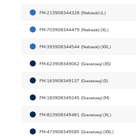
FM-213908344328
(Niebieski) (L)
FM-703908344479
(Niebieski) (XL)
FM-393908344544
(Niebieski) (XXL)
FM-623908349062
(Granatowy) (XS)
FM-163908349137
(Granatowy) (S)
FM-183908349245
(Granatowy) (M)
FM-823908349481
(Granatowy) (XL)
FM-473908349585
(Granatowy) (XXL)