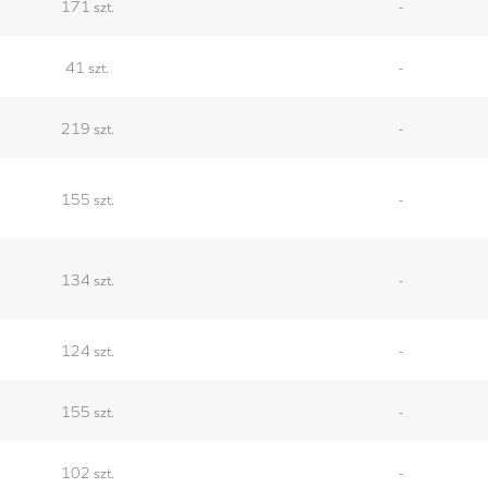
171 szt.
-
41 szt.
-
219 szt.
-
155 szt.
-
134 szt.
-
124 szt.
-
155 szt.
-
102 szt.
-