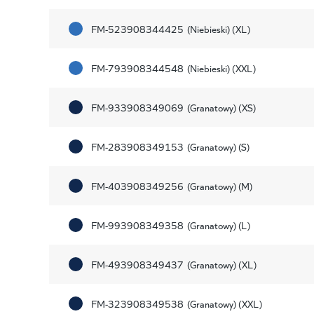
FM-523908344425
(Niebieski) (XL)
FM-793908344548
(Niebieski) (XXL)
FM-933908349069
(Granatowy) (XS)
FM-283908349153
(Granatowy) (S)
FM-403908349256
(Granatowy) (M)
FM-993908349358
(Granatowy) (L)
FM-493908349437
(Granatowy) (XL)
FM-323908349538
(Granatowy) (XXL)