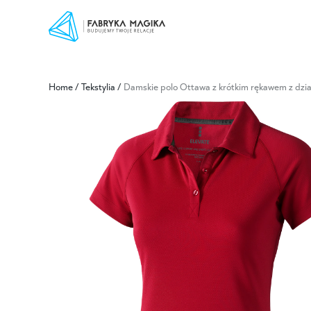
Home
/
Tekstylia
/
Damskie polo Ottawa z krótkim rękawem z dzian