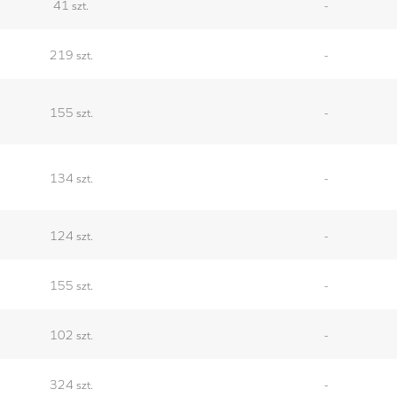
41 szt.
-
219 szt.
-
155 szt.
-
134 szt.
-
124 szt.
-
155 szt.
-
102 szt.
-
324 szt.
-