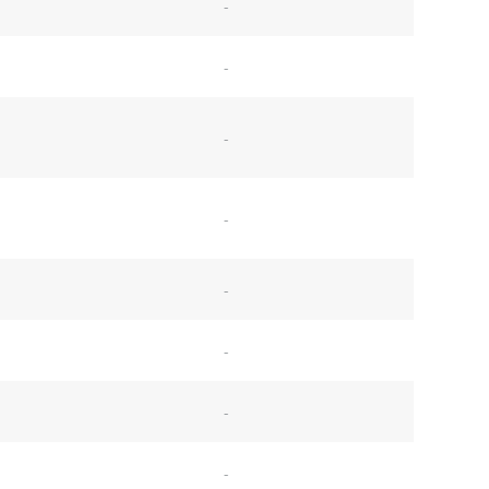
-
-
-
-
-
-
-
-