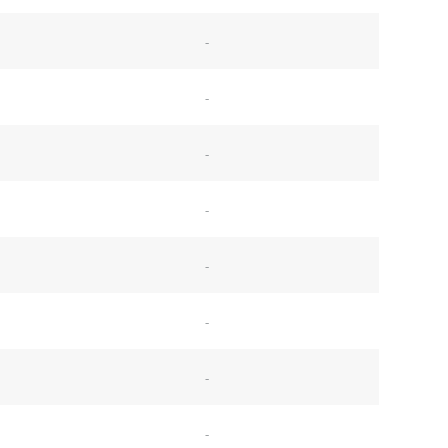
-
-
-
-
-
-
-
-