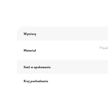
Wymiary
Piqué
Materiał
Ilość w opakowaniu
Kraj pochodzenia