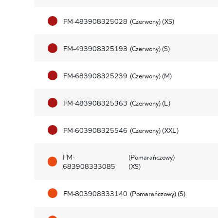
FM-483908325028
(Czerwony) (XS)
FM-493908325193
(Czerwony) (S)
FM-683908325239
(Czerwony) (M)
FM-483908325363
(Czerwony) (L)
FM-603908325546
(Czerwony) (XXL)
FM-
(Pomarańczowy)
683908333085
(XS)
FM-803908333140
(Pomarańczowy) (S)