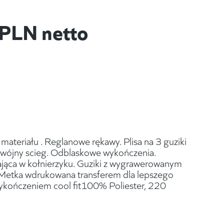
PLN netto
materiału . Reglanowe rękawy. Plisa na 3 guziki
Podwójny scieg. Odblaskowe wykończenia.
ąca w kołnierzyku. Guziki z wygrawerowanym
. Metka wdrukowana transferem dla lepszego
wykończeniem cool fit100% Poliester, 220