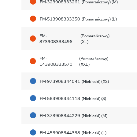
FM-323908333261
(Pomarańczowy) (M)
FM-513908333350
(Pomarańczowy) (L)
FM-
(Pomarańczowy)
873908333496
(XL)
FM-
(Pomarańczowy)
143908333570
(XXL)
FM-973908344041
(Niebieski) (XS)
FM-583908344118
(Niebieski) (S)
FM-373908344229
(Niebieski) (M)
FM-453908344338
(Niebieski) (L)