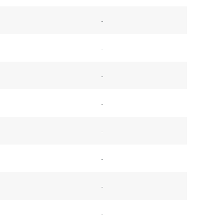
-
-
-
-
-
-
-
-