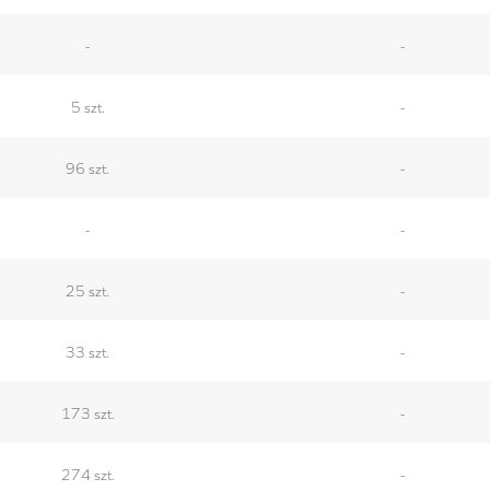
-
-
5 szt.
-
96 szt.
-
-
-
25 szt.
-
33 szt.
-
173 szt.
-
274 szt.
-