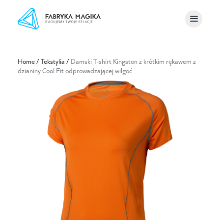
Home
/
Tekstylia
/
Damski T-shirt Kingston z krótkim rękawem z
dzianiny Cool Fit odprowadzającej wilgoć