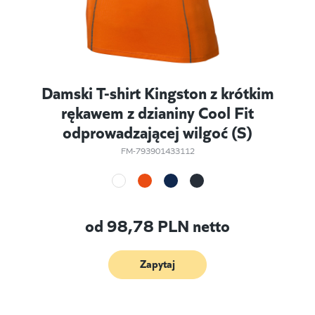
Damski T-shirt Kingston z krótkim
rękawem z dzianiny Cool Fit
odprowadzającej wilgoć (S)
FM-793901433112
od
98,78
PLN netto
Zapytaj