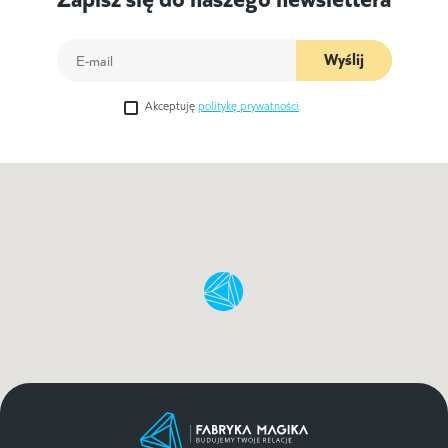
Wyślij
Akceptuję
politykę prywatności