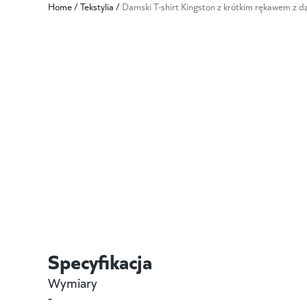
Home
/
Tekstylia
/
Damski T-shirt Kingston z krótkim rękawem z dz
Specyfikacja
Wymiary
-