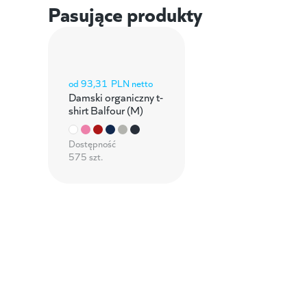
Pasujące produkty
od
93,31
PLN netto
Damski organiczny t-
shirt Balfour (M)
Dostępność
575 szt.