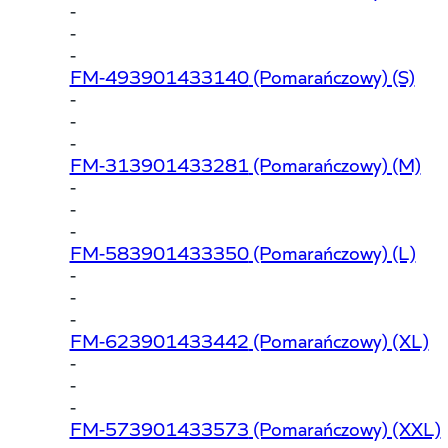
-
-
-
FM-493901433140
(Pomarańczowy) (S)
-
-
-
FM-313901433281
(Pomarańczowy) (M)
-
-
-
FM-583901433350
(Pomarańczowy) (L)
-
-
-
FM-623901433442
(Pomarańczowy) (XL)
-
-
-
FM-573901433573
(Pomarańczowy) (XXL)