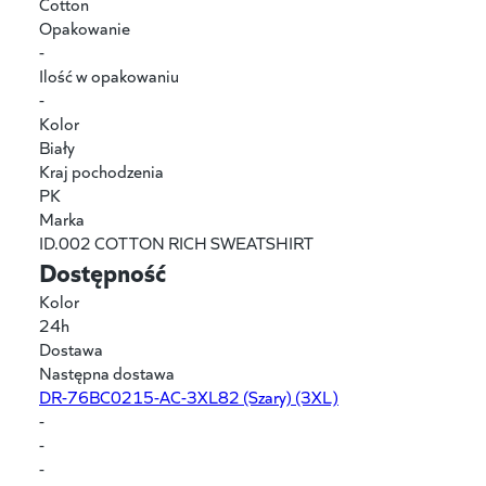
Cotton
Opakowanie
-
Ilość w opakowaniu
-
Kolor
Biały
Kraj pochodzenia
PK
Marka
ID.002 COTTON RICH SWEATSHIRT
Dostępność
Kolor
24h
Dostawa
Następna dostawa
DR-76BC0215-AC-3XL82
(Szary) (3XL)
-
-
-