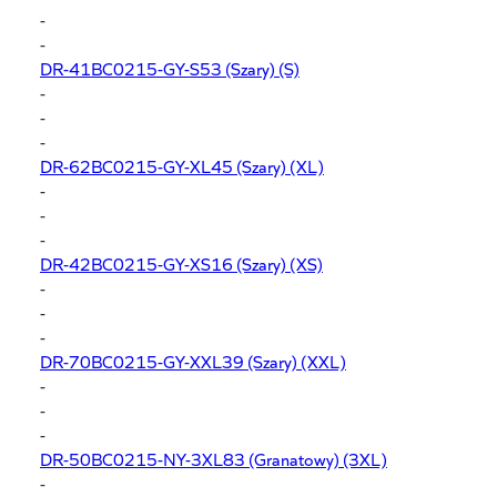
-
-
DR-41BC0215-GY-S53
(Szary) (S)
-
-
-
DR-62BC0215-GY-XL45
(Szary) (XL)
-
-
-
DR-42BC0215-GY-XS16
(Szary) (XS)
-
-
-
DR-70BC0215-GY-XXL39
(Szary) (XXL)
-
-
-
DR-50BC0215-NY-3XL83
(Granatowy) (3XL)
-