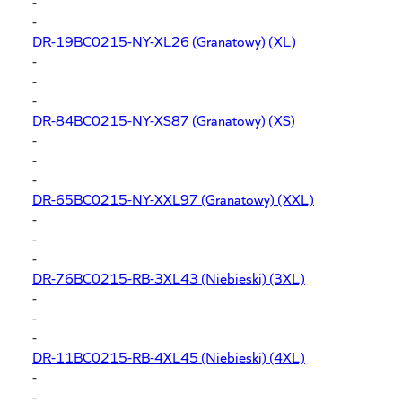
-
-
DR-19BC0215-NY-XL26
(Granatowy) (XL)
-
-
-
DR-84BC0215-NY-XS87
(Granatowy) (XS)
-
-
-
DR-65BC0215-NY-XXL97
(Granatowy) (XXL)
-
-
-
DR-76BC0215-RB-3XL43
(Niebieski) (3XL)
-
-
-
DR-11BC0215-RB-4XL45
(Niebieski) (4XL)
-
-