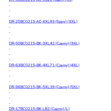
-
-
-
DR-20BC0215-AC-XXL93
(Szary) (XXL)
-
-
-
DR-50BC0215-BK-3XL42
(Czarny) (3XL)
-
-
-
DR-63BC0215-BK-4XL71
(Czarny) (4XL)
-
-
-
DR-96BC0215-BK-5XL39
(Czarny) (5XL)
-
-
-
DR-17BC0215-BK-L82
(Czarny) (L)