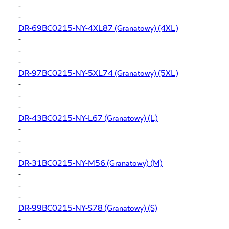
-
-
DR-69BC0215-NY-4XL87
(Granatowy) (4XL)
-
-
-
DR-97BC0215-NY-5XL74
(Granatowy) (5XL)
-
-
-
DR-43BC0215-NY-L67
(Granatowy) (L)
-
-
-
DR-31BC0215-NY-M56
(Granatowy) (M)
-
-
-
DR-99BC0215-NY-S78
(Granatowy) (S)
-