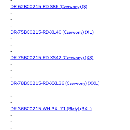
DR-62BC0215-RD-S86
(Czerwony) (S)
-
-
-
DR-75BC0215-RD-XL40
(Czerwony) (XL)
-
-
-
DR-75BC0215-RD-XS42
(Czerwony) (XS)
-
-
-
DR-78BC0215-RD-XXL36
(Czerwony) (XXL)
-
-
-
DR-36BC0215-WH-3XL71
(Biały) (3XL)
-
-
-