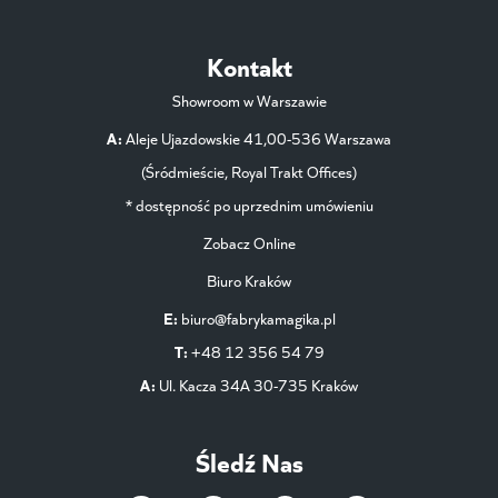
Kontakt
Showroom w Warszawie
A:
Aleje Ujazdowskie 41,00-536 Warszawa
(Śródmieście, Royal Trakt Offices)
* dostępność po uprzednim umówieniu
Zobacz Online
Biuro Kraków
E:
biuro@fabrykamagika.pl
T:
+48 12 356 54 79
A:
Ul. Kacza 34A 30-735 Kraków
Śledź Nas