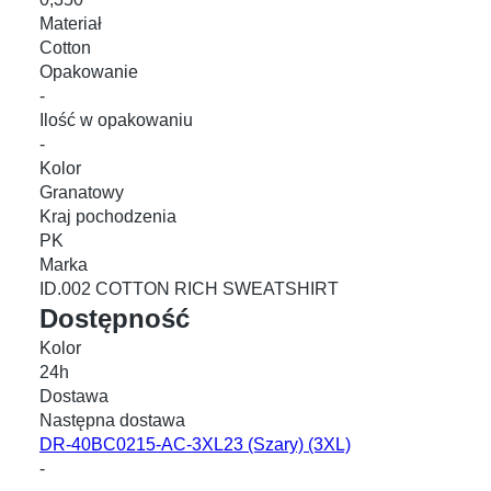
Materiał
Cotton
Opakowanie
-
Ilość w opakowaniu
-
Kolor
Granatowy
Kraj pochodzenia
PK
Marka
ID.002 COTTON RICH SWEATSHIRT
Dostępność
Kolor
24h
Dostawa
Następna dostawa
DR-40BC0215-AC-3XL23
(Szary) (3XL)
-