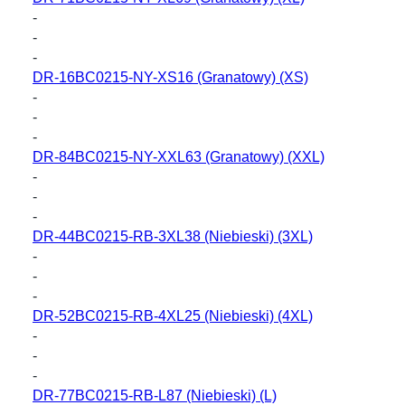
-
-
-
DR-16BC0215-NY-XS16
(Granatowy) (XS)
-
-
-
DR-84BC0215-NY-XXL63
(Granatowy) (XXL)
-
-
-
DR-44BC0215-RB-3XL38
(Niebieski) (3XL)
-
-
-
DR-52BC0215-RB-4XL25
(Niebieski) (4XL)
-
-
-
DR-77BC0215-RB-L87
(Niebieski) (L)