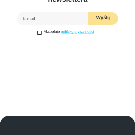
Wyślij
Akceptuję
politykę prywatności