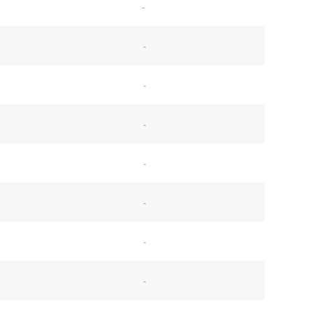
-
-
-
-
-
-
-
-