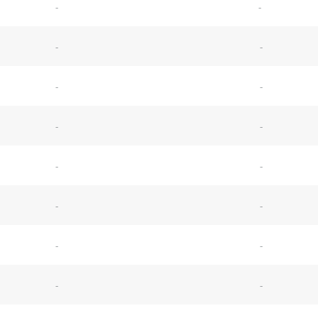
-
-
-
-
-
-
-
-
-
-
-
-
-
-
-
-