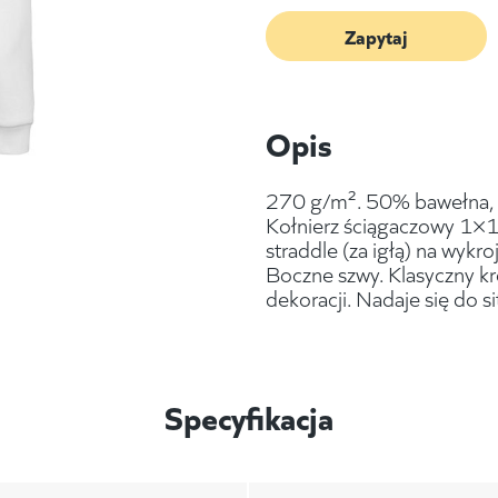
Zapytaj
Opis
270 g/m². 50% bawełna, 5
Kołnierz ściągaczowy 1×1,
straddle (za igłą) na wykro
Boczne szwy. Klasyczny kr
dekoracji. Nadaje się do s
Specyfikacja