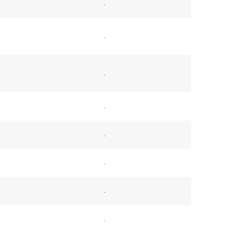
-
-
-
-
-
-
-
-