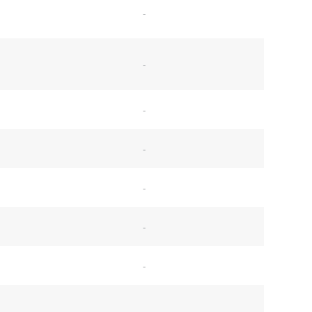
-
-
-
-
-
-
-
-