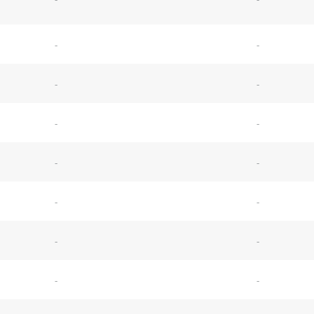
-
-
-
-
-
-
-
-
-
-
-
-
-
-