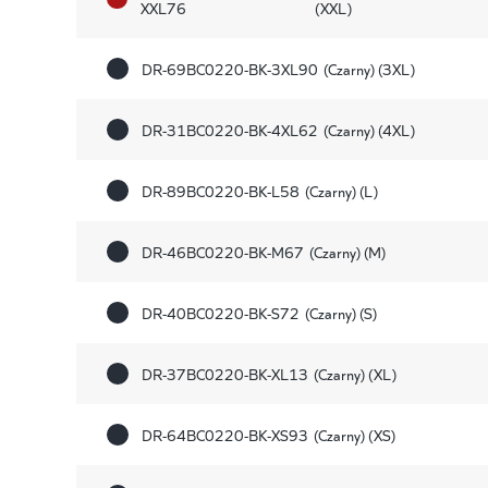
XXL76
(XXL)
DR-69BC0220-BK-3XL90
(Czarny) (3XL)
DR-31BC0220-BK-4XL62
(Czarny) (4XL)
DR-89BC0220-BK-L58
(Czarny) (L)
DR-46BC0220-BK-M67
(Czarny) (M)
DR-40BC0220-BK-S72
(Czarny) (S)
DR-37BC0220-BK-XL13
(Czarny) (XL)
DR-64BC0220-BK-XS93
(Czarny) (XS)