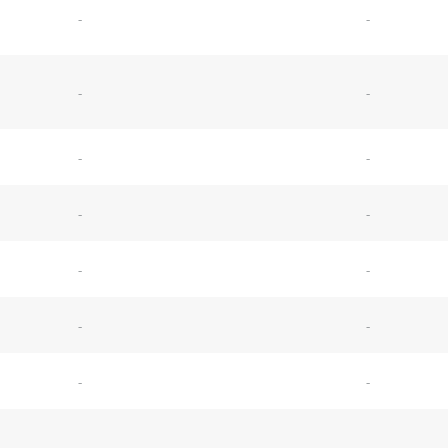
-
-
-
-
-
-
-
-
-
-
-
-
-
-
-
-