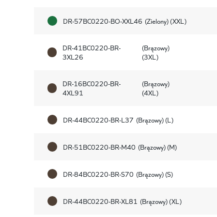
DR-57BC0220-BO-XXL46
(Zielony) (XXL)
DR-41BC0220-BR-
(Brązowy)
3XL26
(3XL)
DR-16BC0220-BR-
(Brązowy)
4XL91
(4XL)
DR-44BC0220-BR-L37
(Brązowy) (L)
DR-51BC0220-BR-M40
(Brązowy) (M)
DR-84BC0220-BR-S70
(Brązowy) (S)
DR-44BC0220-BR-XL81
(Brązowy) (XL)