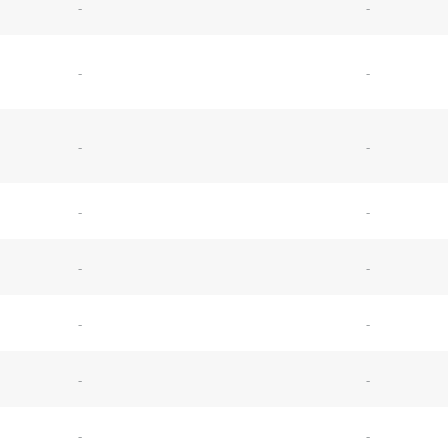
-
-
-
-
-
-
-
-
-
-
-
-
-
-
-
-