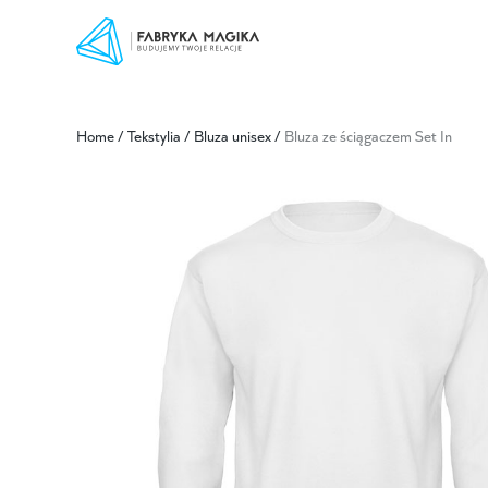
Home
/
Tekstylia
/
Bluza unisex
/
Bluza ze ściągaczem Set In