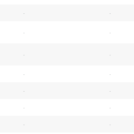
-
-
-
-
-
-
-
-
-
-
-
-
-
-