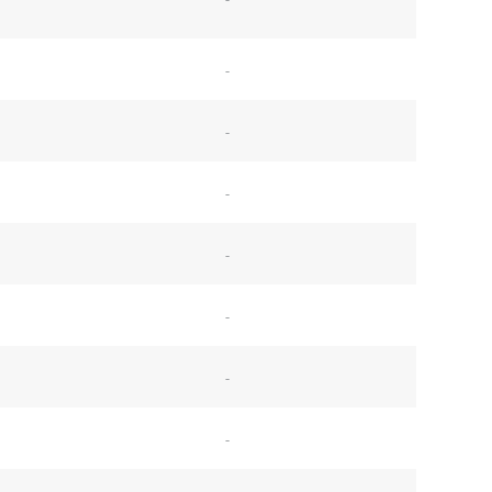
-
-
-
-
-
-
-