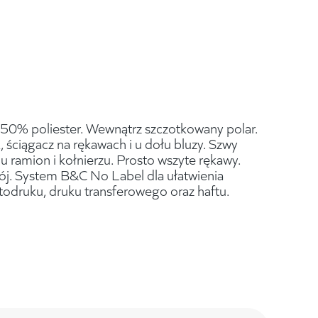
0% poliester. Wewnątrz szczotkowany polar.
 ściągacz na rękawach i u dołu bluzy. Szwy
ju ramion i kołnierzu. Prosto wszyte rękawy.
ój. System B&C No Label dla ułatwienia
itodruku, druku transferowego oraz haftu.