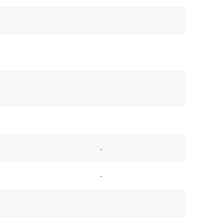
-
-
-
-
-
-
-