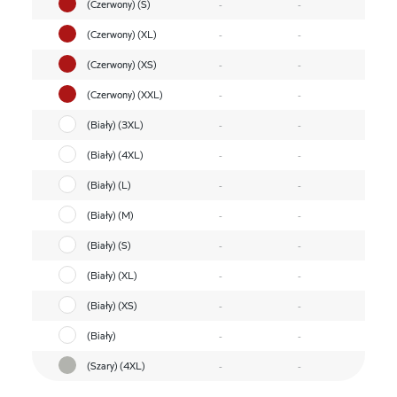
(Czerwony) (S)
-
-
(Czerwony) (XL)
-
-
(Czerwony) (XS)
-
-
(Czerwony) (XXL)
-
-
(Biały) (3XL)
-
-
(Biały) (4XL)
-
-
(Biały) (L)
-
-
(Biały) (M)
-
-
(Biały) (S)
-
-
(Biały) (XL)
-
-
(Biały) (XS)
-
-
(Biały)
-
-
(Szary) (4XL)
-
-