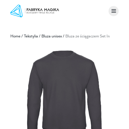
Home
/
Tekstylia
/
Bluza unisex
/
Bluza ze ściągaczem Set In