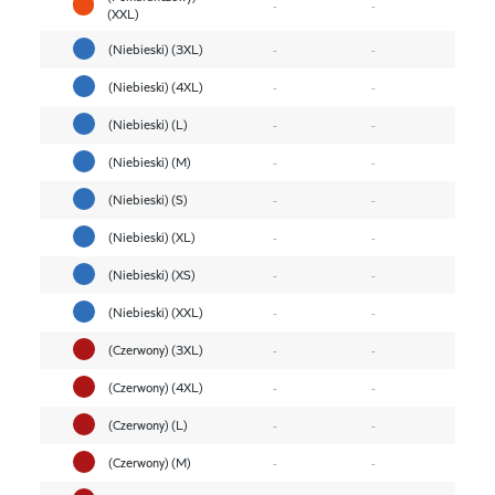
-
-
(XXL)
(Niebieski) (3XL)
-
-
(Niebieski) (4XL)
-
-
(Niebieski) (L)
-
-
(Niebieski) (M)
-
-
(Niebieski) (S)
-
-
(Niebieski) (XL)
-
-
(Niebieski) (XS)
-
-
(Niebieski) (XXL)
-
-
(Czerwony) (3XL)
-
-
(Czerwony) (4XL)
-
-
(Czerwony) (L)
-
-
(Czerwony) (M)
-
-