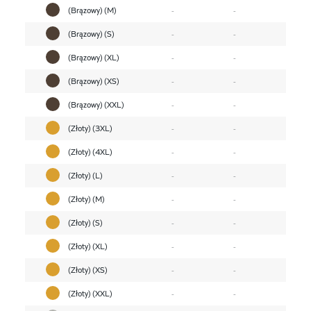
(Brązowy) (M)
-
-
(Brązowy) (S)
-
-
(Brązowy) (XL)
-
-
(Brązowy) (XS)
-
-
(Brązowy) (XXL)
-
-
(Złoty) (3XL)
-
-
(Złoty) (4XL)
-
-
(Złoty) (L)
-
-
(Złoty) (M)
-
-
(Złoty) (S)
-
-
(Złoty) (XL)
-
-
(Złoty) (XS)
-
-
(Złoty) (XXL)
-
-