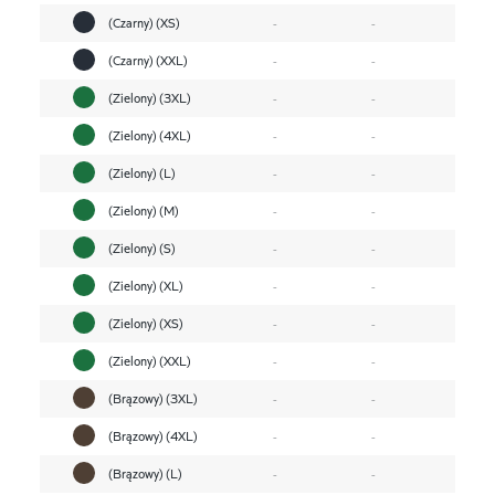
(Czarny) (XS)
-
-
(Czarny) (XXL)
-
-
(Zielony) (3XL)
-
-
(Zielony) (4XL)
-
-
(Zielony) (L)
-
-
(Zielony) (M)
-
-
(Zielony) (S)
-
-
(Zielony) (XL)
-
-
(Zielony) (XS)
-
-
(Zielony) (XXL)
-
-
(Brązowy) (3XL)
-
-
(Brązowy) (4XL)
-
-
(Brązowy) (L)
-
-