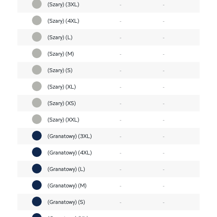
(Szary) (3XL)
-
-
(Szary) (4XL)
-
-
(Szary) (L)
-
-
(Szary) (M)
-
-
(Szary) (S)
-
-
(Szary) (XL)
-
-
(Szary) (XS)
-
-
(Szary) (XXL)
-
-
(Granatowy) (3XL)
-
-
(Granatowy) (4XL)
-
-
(Granatowy) (L)
-
-
(Granatowy) (M)
-
-
(Granatowy) (S)
-
-