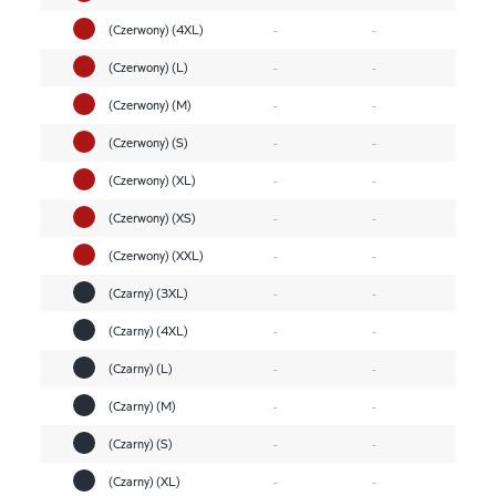
(Czerwony) (4XL)
-
-
(Czerwony) (L)
-
-
(Czerwony) (M)
-
-
(Czerwony) (S)
-
-
(Czerwony) (XL)
-
-
(Czerwony) (XS)
-
-
(Czerwony) (XXL)
-
-
(Czarny) (3XL)
-
-
(Czarny) (4XL)
-
-
(Czarny) (L)
-
-
(Czarny) (M)
-
-
(Czarny) (S)
-
-
(Czarny) (XL)
-
-