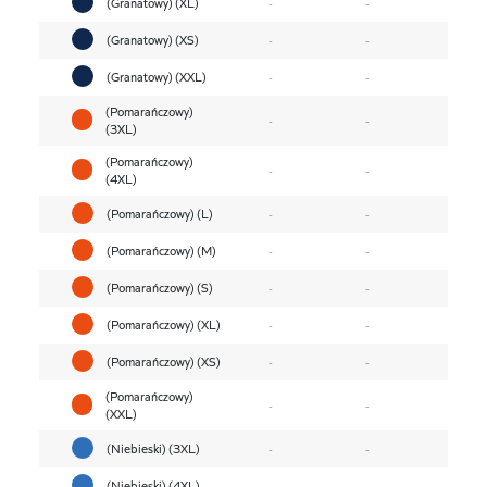
(Granatowy) (XL)
-
-
(Granatowy) (XS)
-
-
(Granatowy) (XXL)
-
-
(Pomarańczowy)
-
-
(3XL)
(Pomarańczowy)
-
-
(4XL)
(Pomarańczowy) (L)
-
-
(Pomarańczowy) (M)
-
-
(Pomarańczowy) (S)
-
-
(Pomarańczowy) (XL)
-
-
(Pomarańczowy) (XS)
-
-
(Pomarańczowy)
-
-
(XXL)
(Niebieski) (3XL)
-
-
(Niebieski) (4XL)
-
-