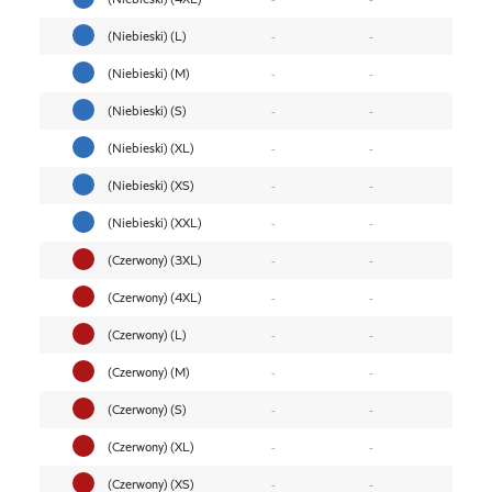
(Niebieski) (L)
-
-
(Niebieski) (M)
-
-
(Niebieski) (S)
-
-
(Niebieski) (XL)
-
-
(Niebieski) (XS)
-
-
(Niebieski) (XXL)
-
-
(Czerwony) (3XL)
-
-
(Czerwony) (4XL)
-
-
(Czerwony) (L)
-
-
(Czerwony) (M)
-
-
(Czerwony) (S)
-
-
(Czerwony) (XL)
-
-
(Czerwony) (XS)
-
-