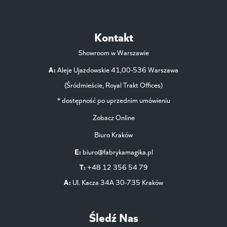
Kontakt
Showroom w Warszawie
A:
Aleje Ujazdowskie 41,00-536 Warszawa
(Śródmieście, Royal Trakt Offices)
* dostępność po uprzednim umówieniu
Zobacz Online
Biuro Kraków
E:
biuro@fabrykamagika.pl
T:
+48 12 356 54 79
A:
Ul. Kacza 34A 30-735 Kraków
Śledź Nas