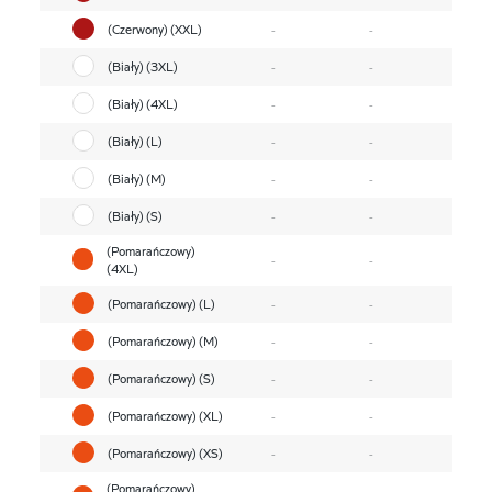
(Czerwony) (XXL)
-
-
(Biały) (3XL)
-
-
(Biały) (4XL)
-
-
(Biały) (L)
-
-
(Biały) (M)
-
-
(Biały) (S)
-
-
(Pomarańczowy)
-
-
(4XL)
(Pomarańczowy) (L)
-
-
(Pomarańczowy) (M)
-
-
(Pomarańczowy) (S)
-
-
(Pomarańczowy) (XL)
-
-
(Pomarańczowy) (XS)
-
-
(Pomarańczowy)