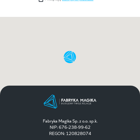
Fabryka Magika Sp. z o.o. sp.k.
NIP: 676-238-99-62
REGON: 120828074