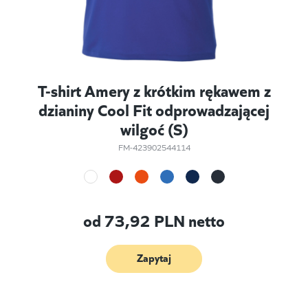
T-shirt Amery z krótkim rękawem z
dzianiny Cool Fit odprowadzającej
wilgoć (S)
FM-423902544114
od
73,92
PLN netto
Zapytaj