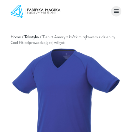
Home
/
Tekstylia
/
T-shirt Amery z krótkim rękawem z dzianiny
Cool Fit odprowadzającej wilgoć