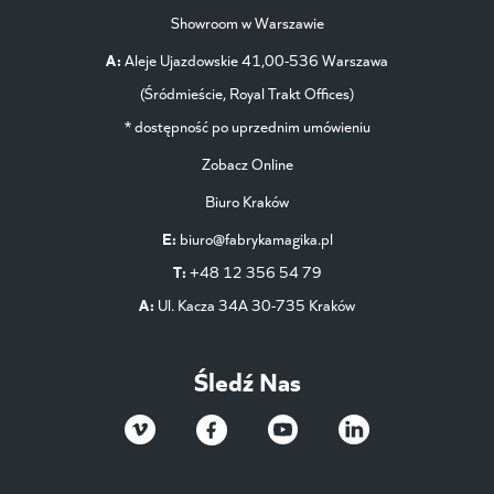
Showroom w Warszawie
A:
Aleje Ujazdowskie 41,00-536 Warszawa
(Śródmieście, Royal Trakt Offices)
* dostępność po uprzednim umówieniu
Zobacz Online
Biuro Kraków
E:
biuro@fabrykamagika.pl
T:
+48 12 356 54 79
A:
Ul. Kacza 34A 30-735 Kraków
Śledź Nas