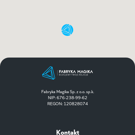
Fabryka Magika Sp. z o.o. sp.k.
NIP: 676-238-99-62
REGON: 120828074
Kontakt