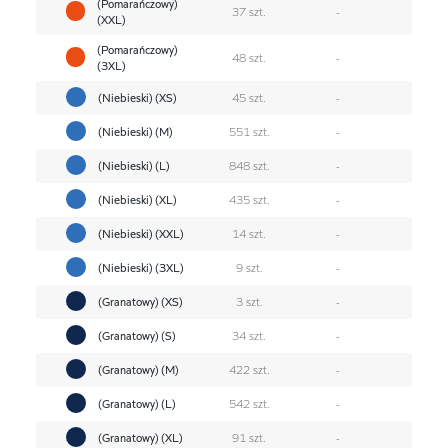
(Pomarańczowy)
37 szt.
-
(XXL)
(Pomarańczowy)
48 szt.
-
(3XL)
(Niebieski) (XS)
45 szt.
-
(Niebieski) (M)
551 szt.
-
(Niebieski) (L)
848 szt.
-
(Niebieski) (XL)
435 szt.
-
(Niebieski) (XXL)
14 szt.
-
(Niebieski) (3XL)
9 szt.
-
(Granatowy) (XS)
3 szt.
-
(Granatowy) (S)
34 szt.
-
(Granatowy) (M)
422 szt.
-
(Granatowy) (L)
542 szt.
-
(Granatowy) (XL)
91 szt.
-