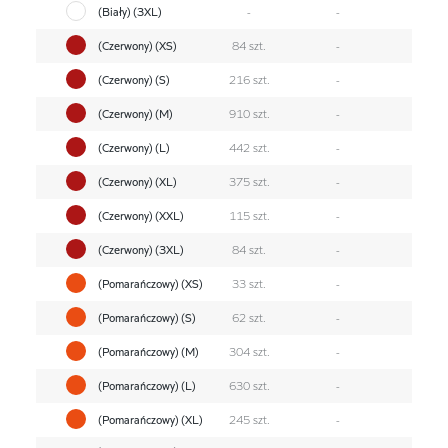
(Biały) (3XL)
-
-
(Czerwony) (XS)
84 szt.
-
(Czerwony) (S)
216 szt.
-
(Czerwony) (M)
910 szt.
-
(Czerwony) (L)
442 szt.
-
(Czerwony) (XL)
375 szt.
-
(Czerwony) (XXL)
115 szt.
-
(Czerwony) (3XL)
84 szt.
-
(Pomarańczowy) (XS)
33 szt.
-
(Pomarańczowy) (S)
62 szt.
-
(Pomarańczowy) (M)
304 szt.
-
(Pomarańczowy) (L)
630 szt.
-
(Pomarańczowy) (XL)
245 szt.
-