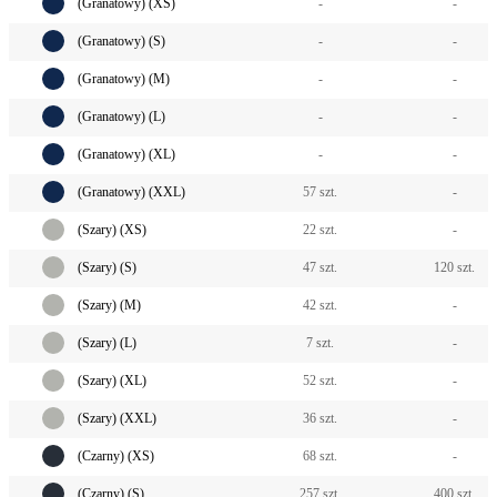
(Granatowy) (XS)
-
-
(Granatowy) (S)
-
-
(Granatowy) (M)
-
-
(Granatowy) (L)
-
-
(Granatowy) (XL)
-
-
(Granatowy) (XXL)
57 szt.
-
(Szary) (XS)
22 szt.
-
(Szary) (S)
47 szt.
120 szt.
(Szary) (M)
42 szt.
-
(Szary) (L)
7 szt.
-
(Szary) (XL)
52 szt.
-
(Szary) (XXL)
36 szt.
-
(Czarny) (XS)
68 szt.
-
(Czarny) (S)
257 szt.
400 szt.