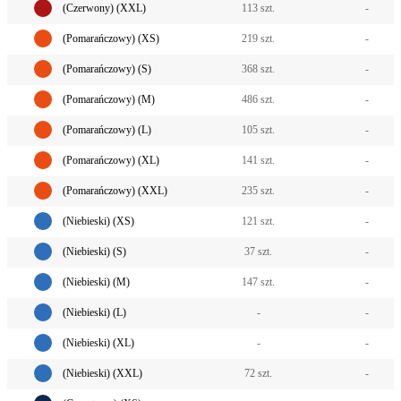
(Czerwony) (XXL)
113 szt.
-
(Pomarańczowy) (XS)
219 szt.
-
(Pomarańczowy) (S)
368 szt.
-
(Pomarańczowy) (M)
486 szt.
-
(Pomarańczowy) (L)
105 szt.
-
(Pomarańczowy) (XL)
141 szt.
-
(Pomarańczowy) (XXL)
235 szt.
-
(Niebieski) (XS)
121 szt.
-
(Niebieski) (S)
37 szt.
-
(Niebieski) (M)
147 szt.
-
(Niebieski) (L)
-
-
(Niebieski) (XL)
-
-
(Niebieski) (XXL)
72 szt.
-