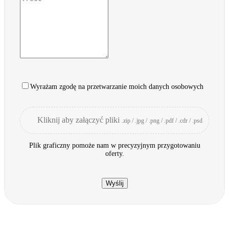
Wyrażam zgodę na przetwarzanie moich danych osobowych
Kliknij aby załączyć pliki
.zip / .jpg / .png / .pdf / .cdr / .psd
Plik graficzny pomoże nam w precyzyjnym przygotowaniu
oferty.
Wyślij