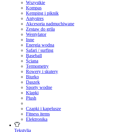
Wszystkie
Kompas
Kemping i piknik
Antystres
Akcesoria nadmuchiwane
Zestaw do grila
Wentylator
Inne
Energia wodna
Safari / surfing
Baseball
Ściana
Termometry
Rowery i skutery
Biurko
Daszek
Sporty wodne
Klapki
Plush
Czapki i kapelusze
Fitness items
Elektronika
Tekstylia