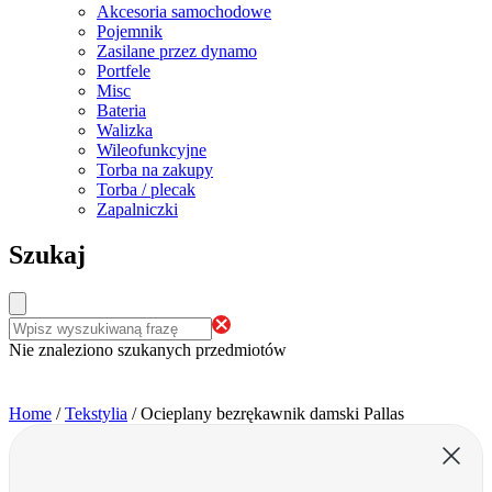
Akcesoria samochodowe
Pojemnik
Zasilane przez dynamo
Portfele
Misc
Bateria
Walizka
Wileofunkcyjne
Torba na zakupy
Torba / plecak
Zapalniczki
Szukaj
Nie znaleziono szukanych przedmiotów
Home
/
Tekstylia
/
Ocieplany bezrękawnik damski Pallas