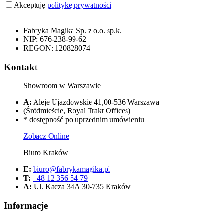
Akceptuję
politykę prywatności
Fabryka Magika Sp. z o.o. sp.k.
NIP: 676-238-99-62
REGON: 120828074
Kontakt
Showroom w Warszawie
A:
Aleje Ujazdowskie 41,00-536 Warszawa
(Śródmieście, Royal Trakt Offices)
* dostępność po uprzednim umówieniu
Zobacz Online
Biuro Kraków
E:
biuro@fabrykamagika.pl
T:
+48 12 356 54 79
A:
Ul. Kacza 34A 30-735 Kraków
Informacje