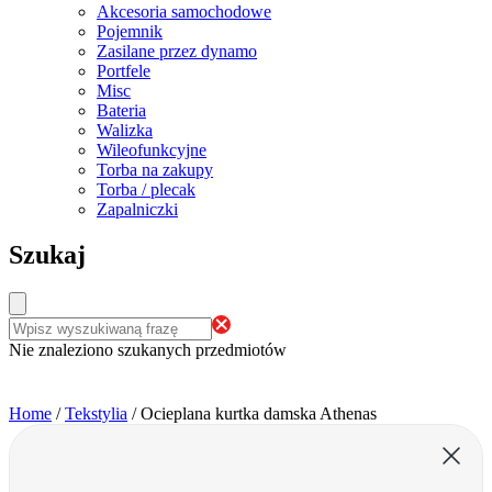
Akcesoria samochodowe
Pojemnik
Zasilane przez dynamo
Portfele
Misc
Bateria
Walizka
Wileofunkcyjne
Torba na zakupy
Torba / plecak
Zapalniczki
Szukaj
Nie znaleziono szukanych przedmiotów
Home
/
Tekstylia
/
Ocieplana kurtka damska Athenas