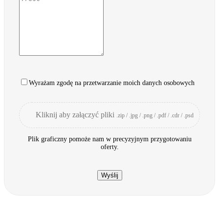
Wyrażam zgodę na przetwarzanie moich danych osobowych
Kliknij aby załączyć pliki
.zip / .jpg / .png / .pdf / .cdr / .psd
Plik graficzny pomoże nam w precyzyjnym przygotowaniu
oferty.
Wyślij