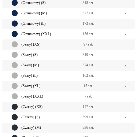
(Granatowy) (S)
318 szt.
-
(Granatowy) (M)
577 szt.
-
(Granatowy) (L)
172 szt.
-
(Granatowy) (XXL)
156 szt.
-
(Szary) (XS)
97 szt.
-
(Szary) (S)
319 szt.
-
(Szary) (M)
574 szt.
-
(Szary) (L)
162 szt.
-
(Szary) (XL)
15 szt.
-
(Szary) (XXL)
7 szt.
-
(Czarny) (XS)
147 szt.
-
(Czarny) (S)
599 szt.
-
(Czarny) (M)
936 szt.
-