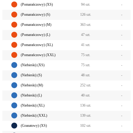
(Pomarańczowy) (XS)
94 szt.
-
(Pomarańczowy) (S)
126 szt.
-
(Pomarańczowy) (M)
363 szt.
-
(Pomarańczowy) (L)
47 szt.
-
(Pomarańczowy) (XL)
41 szt.
-
(Pomarańczowy) (XXL)
75 szt.
-
(Niebieski) (XS)
75 szt.
-
(Niebieski) (S)
48 szt.
-
(Niebieski) (M)
252 szt.
-
(Niebieski) (L)
40 szt.
-
(Niebieski) (XL)
136 szt.
-
(Niebieski) (XXL)
139 szt.
-
(Granatowy) (XS)
102 szt.
-