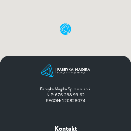
Fabryka Magika Sp. z o.o. sp.k.
NIP: 676-238-99-62
REGON: 120828074
Kontakt