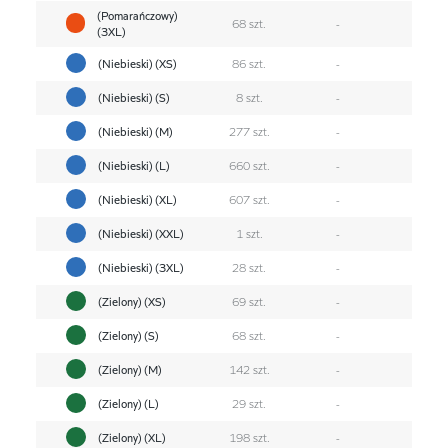
(Pomarańczowy)
68 szt.
-
(3XL)
(Niebieski) (XS)
86 szt.
-
(Niebieski) (S)
8 szt.
-
(Niebieski) (M)
277 szt.
-
(Niebieski) (L)
660 szt.
-
(Niebieski) (XL)
607 szt.
-
(Niebieski) (XXL)
1 szt.
-
(Niebieski) (3XL)
28 szt.
-
(Zielony) (XS)
69 szt.
-
(Zielony) (S)
68 szt.
-
(Zielony) (M)
142 szt.
-
(Zielony) (L)
29 szt.
-
(Zielony) (XL)
198 szt.
-