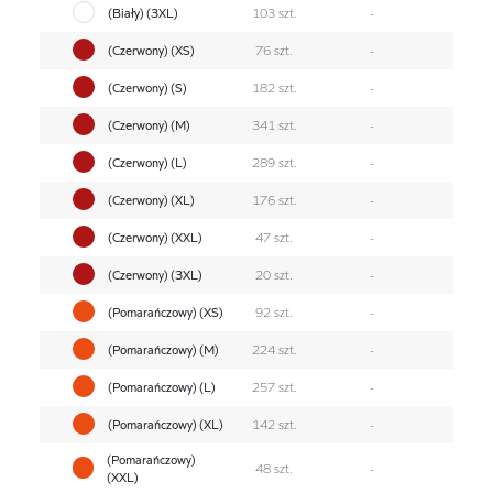
(Biały) (3XL)
103 szt.
-
(Czerwony) (XS)
76 szt.
-
(Czerwony) (S)
182 szt.
-
(Czerwony) (M)
341 szt.
-
(Czerwony) (L)
289 szt.
-
(Czerwony) (XL)
176 szt.
-
(Czerwony) (XXL)
47 szt.
-
(Czerwony) (3XL)
20 szt.
-
(Pomarańczowy) (XS)
92 szt.
-
(Pomarańczowy) (M)
224 szt.
-
(Pomarańczowy) (L)
257 szt.
-
(Pomarańczowy) (XL)
142 szt.
-
(Pomarańczowy)
48 szt.
-
(XXL)