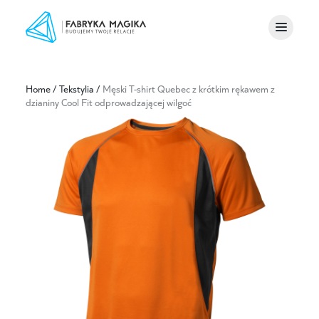
Home
/
Tekstylia
/
Męski T-shirt Quebec z krótkim rękawem z
dzianiny Cool Fit odprowadzającej wilgoć