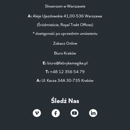
Showroom w Warszawie
A:
Aleje Ujazdowskie 41,00-536 Warszawa
(Śródmieście, Royal Trakt Offices)
* dostępność po uprzednim umówieniu
Zobacz Online
Biuro Kraków
E:
biuro@fabrykamagika.pl
T:
+48 12 356 54 79
A:
Ul. Kacza 34A 30-735 Kraków
Śledź Nas