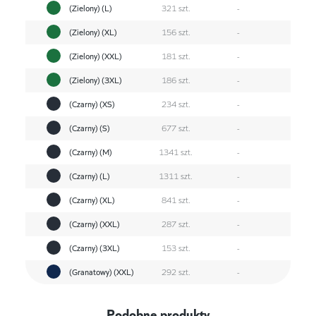
(Zielony) (L)
321 szt.
-
(Zielony) (XL)
156 szt.
-
(Zielony) (XXL)
181 szt.
-
(Zielony) (3XL)
186 szt.
-
(Czarny) (XS)
234 szt.
-
(Czarny) (S)
677 szt.
-
(Czarny) (M)
1341 szt.
-
(Czarny) (L)
1311 szt.
-
(Czarny) (XL)
841 szt.
-
(Czarny) (XXL)
287 szt.
-
(Czarny) (3XL)
153 szt.
-
(Granatowy) (XXL)
292 szt.
-
Podobne produkty