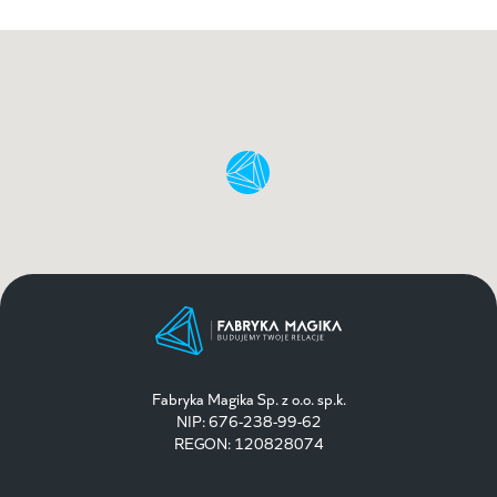
Fabryka Magika Sp. z o.o. sp.k.
NIP: 676-238-99-62
REGON: 120828074