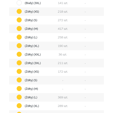
(Biały) (3XL)
141 szt.
-
(Żółty) (XS)
218 szt.
-
(Żółty) (S)
272 szt.
-
(Żółty) (M)
417 szt.
-
(Żółty) (L)
258 szt.
-
(Żółty) (XL)
190 szt.
-
(Żółty) (XXL)
36 szt.
-
(Żółty) (3XL)
211 szt.
-
(Żółty) (XS)
172 szt.
-
(Żółty) (S)
-
-
(Żółty) (M)
-
-
(Żółty) (L)
369 szt.
-
(Żółty) (XL)
289 szt.
-