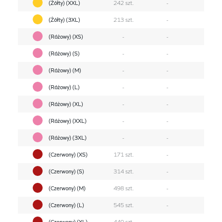
(Żółty) (XXL)
242 szt.
-
(Żółty) (3XL)
213 szt.
-
(Różowy) (XS)
-
-
(Różowy) (S)
-
-
(Różowy) (M)
-
-
(Różowy) (L)
-
-
(Różowy) (XL)
-
-
(Różowy) (XXL)
-
-
(Różowy) (3XL)
-
-
(Czerwony) (XS)
171 szt.
-
(Czerwony) (S)
314 szt.
-
(Czerwony) (M)
498 szt.
-
(Czerwony) (L)
545 szt.
-
(Czerwony) (XL)
440 szt.
-