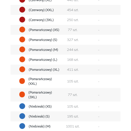
(Czerwony) (XXL)
454 szt.
-
(Czerwony) (3XL)
250 szt.
-
(Pomarańczowy) (XS)
77 szt.
-
(Pomarańczowy) (S)
327 szt.
-
(Pomarańczowy) (M)
244 szt.
-
(Pomarańczowy) (L)
168 szt.
-
(Pomarańczowy) (XL)
411 szt.
-
(Pomarańczowy)
105 szt.
-
(XXL)
(Pomarańczowy)
77 szt.
-
(3XL)
(Niebieski) (XS)
105 szt.
-
(Niebieski) (S)
195 szt.
-
(Niebieski) (M)
1001 szt.
-