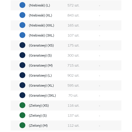
(Niebieski) (L)
572 szt.
-
(Niebieski) (XL)
843 szt.
-
(Niebieski) (XXL)
165 szt.
-
(Niebieski) (3XL)
107 szt.
-
(Granatowy) (XS)
175 szt.
-
(Granatowy) (S)
300 szt.
-
(Granatowy) (M)
715 szt.
-
(Granatowy) (L)
902 szt.
-
(Granatowy) (XL)
595 szt.
-
(Granatowy) (3XL)
70 szt.
-
(Zielony) (XS)
116 szt.
-
(Zielony) (S)
137 szt.
-
(Zielony) (M)
112 szt.
-