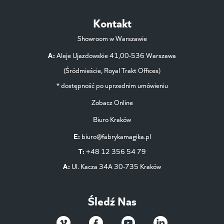
Kontakt
Showroom w Warszawie
A:
Aleje Ujazdowskie 41,00-536 Warszawa
(Śródmieście, Royal Trakt Offices)
* dostępność po uprzednim umówieniu
Zobacz Online
Biuro Kraków
E:
biuro@fabrykamagika.pl
T:
+48 12 356 54 79
A:
Ul. Kacza 34A 30-735 Kraków
Śledź Nas