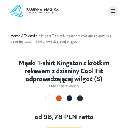
Home
/
Tekstylia
/
Męski T-shirt Kingston z krótkim rękawem z
dzianiny Cool Fit odprowadzającej wilgoć
Męski T-shirt Kingston z krótkim
rękawem z dzianiny Cool Fit
odprowadzającej wilgoć (S)
FM-503901349132
od
98,78
PLN netto