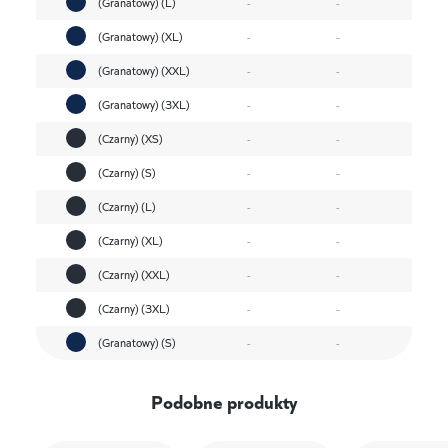
(Granatowy) (L)
-
-
(Granatowy) (XL)
-
-
(Granatowy) (XXL)
-
-
(Granatowy) (3XL)
-
-
(Czarny) (XS)
-
-
(Czarny) (S)
-
-
(Czarny) (L)
-
-
(Czarny) (XL)
-
-
(Czarny) (XXL)
-
-
(Czarny) (3XL)
-
-
(Granatowy) (S)
-
-
Podobne produkty