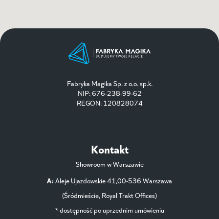
Fabryka Magika Sp. z o.o. sp.k.
NIP: 676-238-99-62
REGON: 120828074
Kontakt
Showroom w Warszawie
A:
Aleje Ujazdowskie 41,00-536 Warszawa
(Śródmieście, Royal Trakt Offices)
* dostępność po uprzednim umówieniu