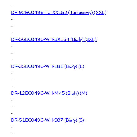
-
DR-92BC0496-TU-XXL52
(Turkusowy) (XXL)
-
-
-
DR-56BC0496-WH-3XL54
(Biały) (3XL)
-
-
-
DR-35BC0496-WH-L81
(Biały) (L)
-
-
-
DR-12BC0496-WH-M45
(Biały) (M)
-
-
-
DR-51BC0496-WH-S87
(Biały) (S)
-
-