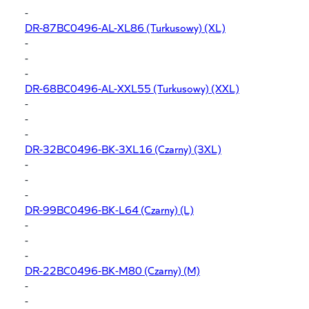
-
DR-87BC0496-AL-XL86
(Turkusowy) (XL)
-
-
-
DR-68BC0496-AL-XXL55
(Turkusowy) (XXL)
-
-
-
DR-32BC0496-BK-3XL16
(Czarny) (3XL)
-
-
-
DR-99BC0496-BK-L64
(Czarny) (L)
-
-
-
DR-22BC0496-BK-M80
(Czarny) (M)
-
-