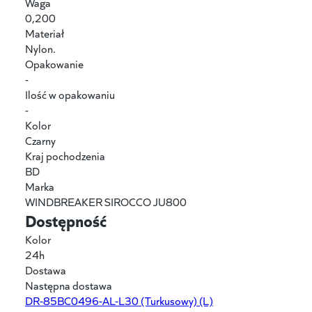
Waga
0,200
Materiał
Nylon.
Opakowanie
-
Ilość w opakowaniu
-
Kolor
Czarny
Kraj pochodzenia
BD
Marka
WINDBREAKER SIROCCO JU800
Dostępność
Kolor
24h
Dostawa
Następna dostawa
DR-85BC0496-AL-L30
(Turkusowy) (L)