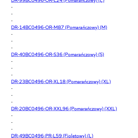
-
-
-
DR-14BC0496-OR-M87
(Pomarańczowy) (M)
-
-
-
DR-40BC0496-OR-S36
(Pomarańczowy) (S)
-
-
-
DR-23BC0496-OR-XL18
(Pomarańczowy) (XL)
-
-
-
DR-20BC0496-OR-XXL96
(Pomarańczowy) (XXL)
-
-
-
DR-49BC0496-PR-L59
(Fioletowy) (L)