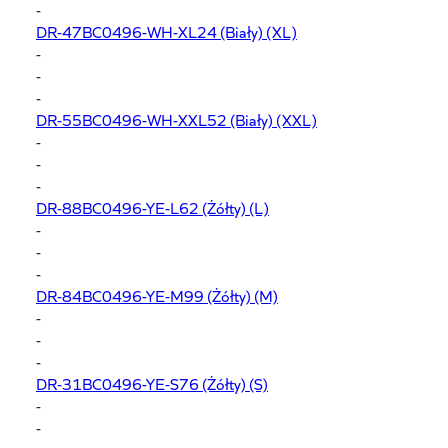
-
DR-47BC0496-WH-XL24
(Biały) (XL)
-
-
-
DR-55BC0496-WH-XXL52
(Biały) (XXL)
-
-
-
DR-88BC0496-YE-L62
(Żółty) (L)
-
-
-
DR-84BC0496-YE-M99
(Żółty) (M)
-
-
-
DR-31BC0496-YE-S76
(Żółty) (S)
-
-