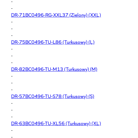
-
-
DR-71BC0496-RG-XXL37
(Zielony) (XXL)
-
-
-
DR-75BC0496-TU-L86
(Turkusowy) (L)
-
-
-
DR-82BC0496-TU-M13
(Turkusowy) (M)
-
-
-
DR-57BC0496-TU-S78
(Turkusowy) (S)
-
-
-
DR-63BC0496-TU-XL56
(Turkusowy) (XL)
-
-