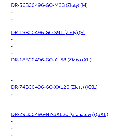
DR-56BC0496-GO-M33
(Złoty) (M)
-
-
-
DR-19BC0496-GO-S91
(Złoty) (S)
-
-
-
DR-18BC0496-GO-XL68
(Złoty) (XL)
-
-
-
DR-74BC0496-GO-XXL23
(Złoty) (XXL)
-
-
-
DR-29BC0496-NY-3XL20
(Granatowy) (3XL)
-
-
-