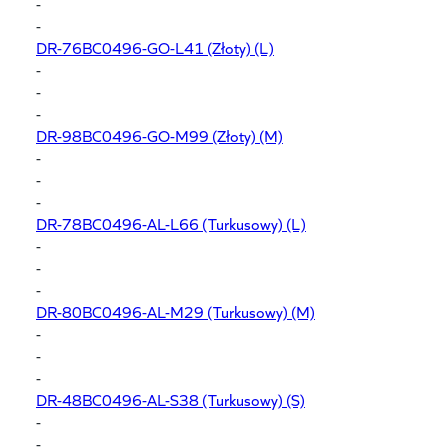
-
-
DR-76BC0496-GO-L41
(Złoty) (L)
-
-
-
DR-98BC0496-GO-M99
(Złoty) (M)
-
-
-
DR-78BC0496-AL-L66
(Turkusowy) (L)
-
-
-
DR-80BC0496-AL-M29
(Turkusowy) (M)
-
-
-
DR-48BC0496-AL-S38
(Turkusowy) (S)
-
-