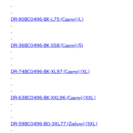
-
-
DR-90BC0496-BK-L75
(Czarny) (L)
-
-
-
DR-36BC0496-BK-S58
(Czarny) (S)
-
-
-
DR-74BC0496-BK-XL97
(Czarny) (XL)
-
-
-
DR-63BC0496-BK-XXL96
(Czarny) (XXL)
-
-
-
DR-59BC0496-BO-3XL77
(Zielony) (3XL)
-