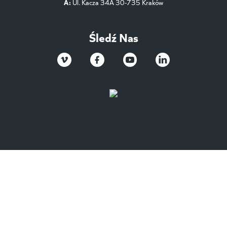
A:
Ul. Kacza 34A 30-735 Kraków
Śledź Nas