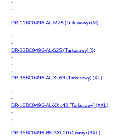
-
-
-
DR-11BC0496-AL-M78
(Turkusowy) (M)
-
-
-
DR-82BC0496-AL-S25
(Turkusowy) (S)
-
-
-
DR-98BC0496-AL-XL63
(Turkusowy) (XL)
-
-
-
DR-18BC0496-AL-XXL42
(Turkusowy) (XXL)
-
-
-
DR-95BC0496-BK-3XL20
(Czarny) (3XL)
-