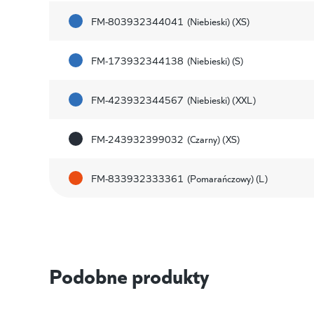
FM-803932344041
(Niebieski) (XS)
FM-173932344138
(Niebieski) (S)
FM-423932344567
(Niebieski) (XXL)
FM-243932399032
(Czarny) (XS)
FM-833932333361
(Pomarańczowy) (L)
Podobne produkty