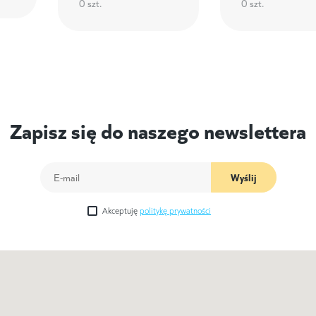
0 szt.
0 szt.
Zapisz się do naszego newslettera
Wyślij
Akceptuję
politykę prywatności