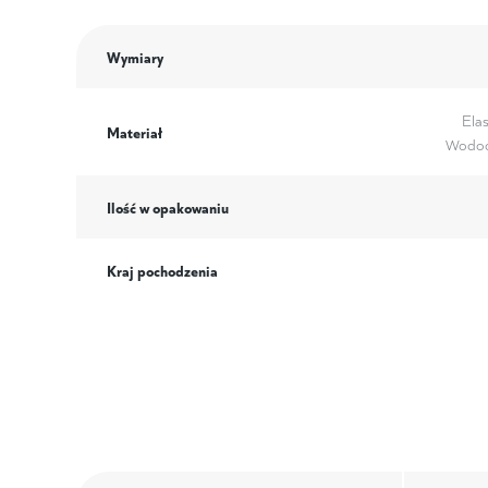
Wymiary
Elas
Materiał
Wodoo
Ilość w opakowaniu
Kraj pochodzenia