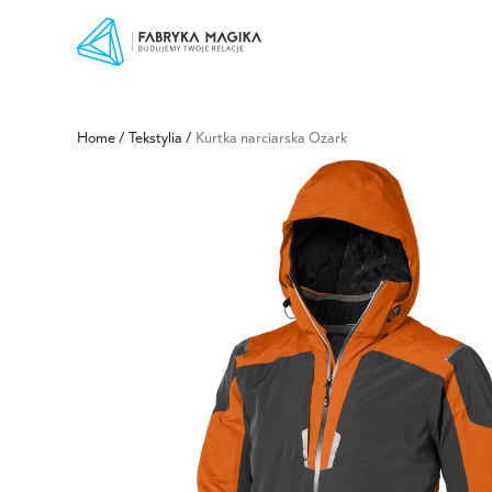
Home
/
Tekstylia
/
Kurtka narciarska Ozark