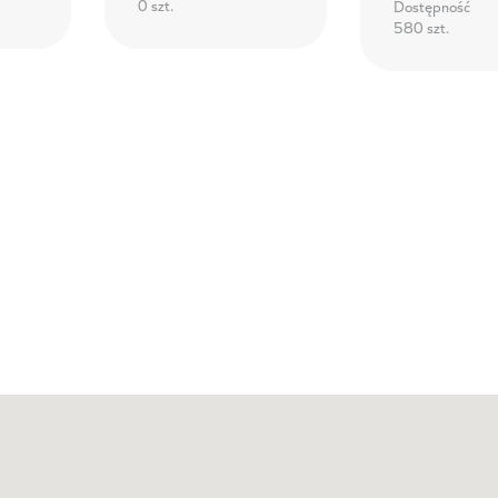
0 szt.
Dostępność
580 szt.