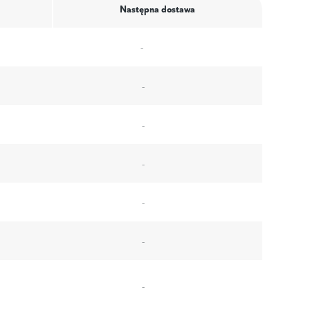
Następna dostawa
-
-
-
-
-
-
-