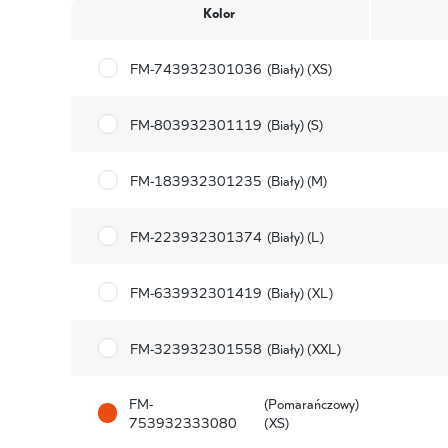
Kolor
FM-743932301036
(Biały) (XS)
FM-803932301119
(Biały) (S)
FM-183932301235
(Biały) (M)
FM-223932301374
(Biały) (L)
FM-633932301419
(Biały) (XL)
FM-323932301558
(Biały) (XXL)
FM-
(Pomarańczowy)
753932333080
(XS)