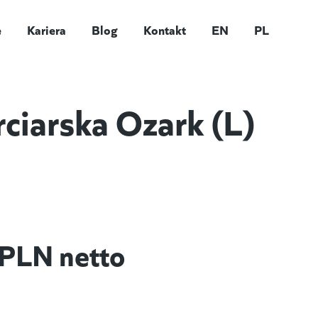
e
Kariera
Blog
Kontakt
EN
PL
rciarska Ozark (L)
PLN netto