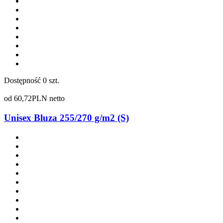
Dostępność
0 szt.
od
60,72
PLN netto
Unisex Bluza 255/270 g/m2 (S)