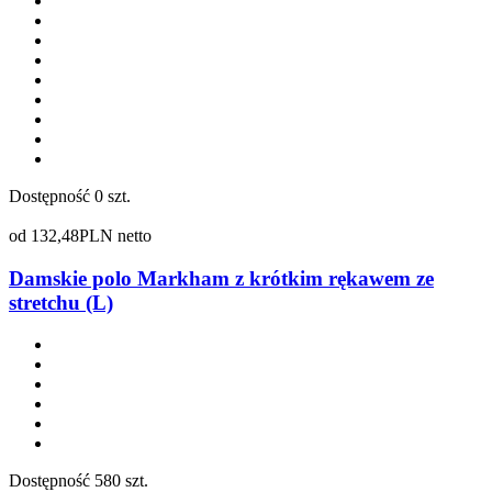
Dostępność
0 szt.
od
132,48
PLN netto
Damskie polo Markham z krótkim rękawem ze
stretchu (L)
Dostępność
580 szt.