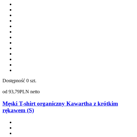
Dostępność
0 szt.
od
93,79
PLN netto
Męski T-shirt organiczny Kawartha z krótkim
rękawem (S)