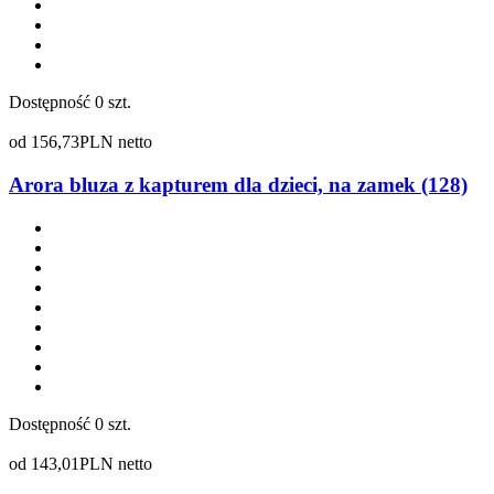
Dostępność
0 szt.
od
156,73
PLN netto
Arora bluza z kapturem dla dzieci, na zamek (128)
Dostępność
0 szt.
od
143,01
PLN netto