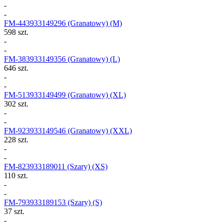
-
-
FM-443933149296
(Granatowy) (M)
598 szt.
-
-
FM-383933149356
(Granatowy) (L)
646 szt.
-
-
FM-513933149499
(Granatowy) (XL)
302 szt.
-
-
FM-923933149546
(Granatowy) (XXL)
228 szt.
-
-
FM-823933189011
(Szary) (XS)
110 szt.
-
-
FM-793933189153
(Szary) (S)
37 szt.
-