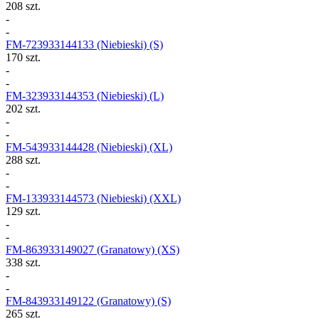
208 szt.
-
-
FM-723933144133
(Niebieski) (S)
170 szt.
-
-
FM-323933144353
(Niebieski) (L)
202 szt.
-
-
FM-543933144428
(Niebieski) (XL)
288 szt.
-
-
FM-133933144573
(Niebieski) (XXL)
129 szt.
-
-
FM-863933149027
(Granatowy) (XS)
338 szt.
-
-
FM-843933149122
(Granatowy) (S)
265 szt.