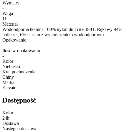
Wymiary
-
Waga
11
Materiał
Wodoodporna tkanina 100% nylon dull cire 380T. Rękawy 94%
poliester, 6% elastan z wykończeniem wodoodpornym.
Opakowanie
-
Ilość w opakowaniu
-
Kolor
Niebieski
Kraj pochodzenia
Chiny
Marka
Elevate
Dostępność
Kolor
24h
Dostawa
Następna dostawa