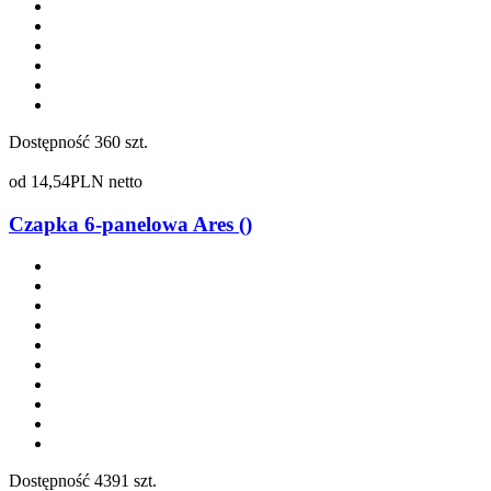
Dostępność
360 szt.
od
14,54
PLN netto
Czapka 6-panelowa Ares ()
Dostępność
4391 szt.