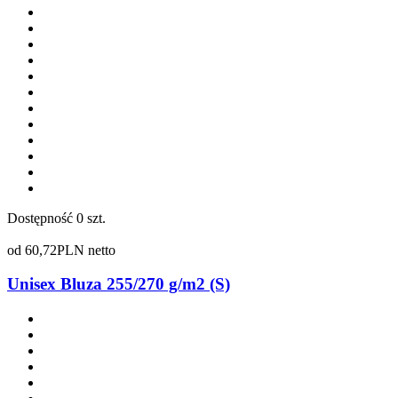
Dostępność
0 szt.
od
60,72
PLN netto
Unisex Bluza 255/270 g/m2 (S)