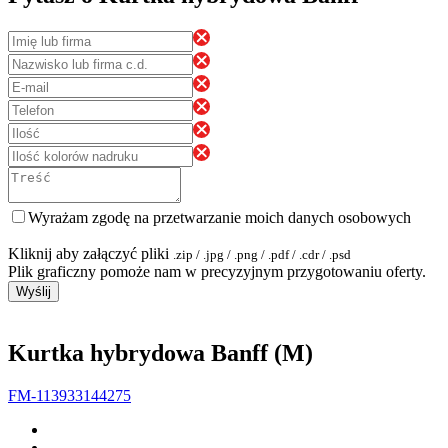
Wyrażam zgodę na przetwarzanie moich danych osobowych
Kliknij aby załączyć pliki
.zip / .jpg / .png / .pdf / .cdr / .psd
Plik graficzny pomoże nam w precyzyjnym przygotowaniu oferty.
Wyślij
Kurtka hybrydowa Banff (M)
FM-113933144275