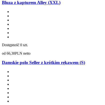
Bluza z kapturem Alley (XXL)
Dostępność
0 szt.
od
66,38
PLN netto
Damskie polo Seller z krótkim rękawem (S)