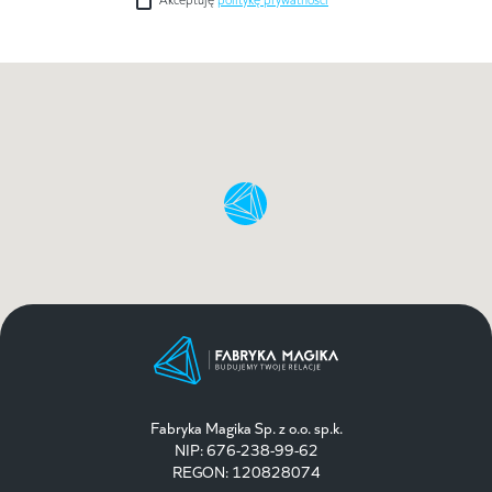
Fabryka Magika Sp. z o.o. sp.k.
NIP: 676-238-99-62
REGON: 120828074