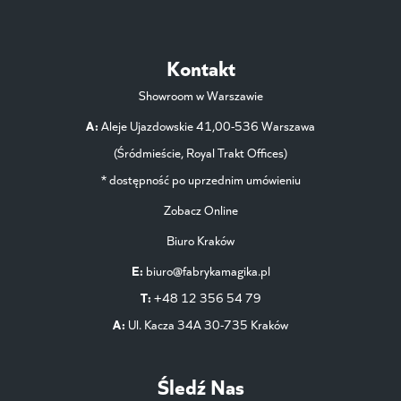
Kontakt
Showroom w Warszawie
A:
Aleje Ujazdowskie 41,00-536 Warszawa
(Śródmieście, Royal Trakt Offices)
* dostępność po uprzednim umówieniu
Zobacz Online
Biuro Kraków
E:
biuro@fabrykamagika.pl
T:
+48 12 356 54 79
A:
Ul. Kacza 34A 30-735 Kraków
Śledź Nas