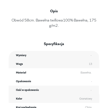
Opis
Obwód 58cm. Bawełna twillowa100% Bawełna, 175
g/m2.
Specyfikacja
Wymiary
-
Waga
13
Materiał
Bawełna.
Opakowanie
-
Ilość w opakowaniu
-
Kolor
Granatowy
Kraj pochodzenia
Chiny