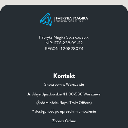
Fabryka Magika Sp. z o.o. sp.k.
NIP: 676-238-99-62
REGON: 120828074
Kontakt
Showroom w Warszawie
A:
Aleje Ujazdowskie 41,00-536 Warszawa
(Śródmieście, Royal Trakt Offices)
* dostępność po uprzednim umówieniu
Zobacz Online