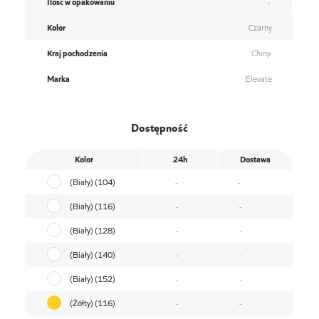
Ilość w opakowaniu
-
Kolor
Czarny
Kraj pochodzenia
Chiny
Marka
Elevate
Dostępność
Kolor
24h
Dostawa
(Biały) (104)
-
-
(Biały) (116)
-
-
(Biały) (128)
-
-
(Biały) (140)
-
-
(Biały) (152)
-
-
(Żółty) (116)
-
-