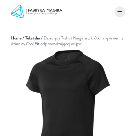
Home
/
Tekstylia
/
Dziecięcy T-shirt Niagara z krótkim rękawem z
dzianiny Cool Fit odprowadzającej wilgoć