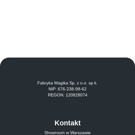
Fabryka Magika Sp. z o.o. sp.k.
NIP: 676-238-99-62
REGON: 120828074
Kontakt
Showroom w Warszawie