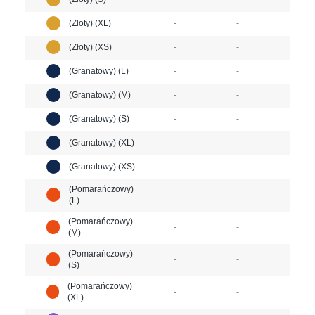
(Złoty) (XL)
-
-
(Złoty) (XS)
-
-
(Granatowy) (L)
-
-
(Granatowy) (M)
-
-
(Granatowy) (S)
-
-
(Granatowy) (XL)
-
-
(Granatowy) (XS)
-
-
(Pomarańczowy)
-
-
(L)
(Pomarańczowy)
-
-
(M)
(Pomarańczowy)
-
-
(S)
(Pomarańczowy)
-
-
(XL)