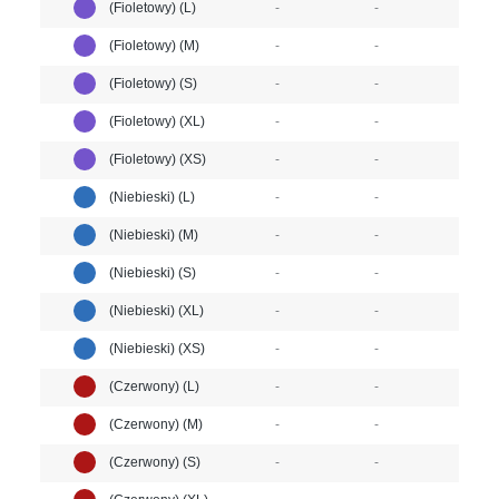
(Fioletowy) (L)
-
-
(Fioletowy) (M)
-
-
(Fioletowy) (S)
-
-
(Fioletowy) (XL)
-
-
(Fioletowy) (XS)
-
-
(Niebieski) (L)
-
-
(Niebieski) (M)
-
-
(Niebieski) (S)
-
-
(Niebieski) (XL)
-
-
(Niebieski) (XS)
-
-
(Czerwony) (L)
-
-
(Czerwony) (M)
-
-
(Czerwony) (S)
-
-