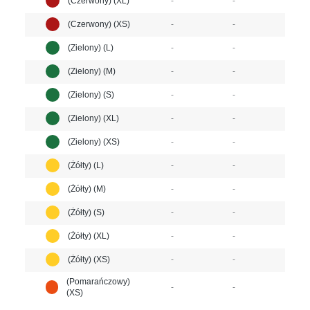
(Czerwony) (XL)
-
-
(Czerwony) (XS)
-
-
(Zielony) (L)
-
-
(Zielony) (M)
-
-
(Zielony) (S)
-
-
(Zielony) (XL)
-
-
(Zielony) (XS)
-
-
(Żółty) (L)
-
-
(Żółty) (M)
-
-
(Żółty) (S)
-
-
(Żółty) (XL)
-
-
(Żółty) (XS)
-
-
(Pomarańczowy)
-
-
(XS)