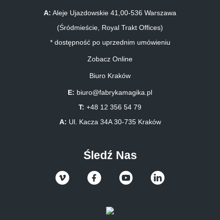
A:
Aleje Ujazdowskie 41,00-536 Warszawa
(Śródmieście, Royal Trakt Offices)
* dostępność po uprzednim umówieniu
Zobacz Online
Biuro Kraków
E:
biuro@fabrykamagika.pl
T:
+48 12 356 54 79
A:
Ul. Kacza 34A 30-735 Kraków
Śledź Nas