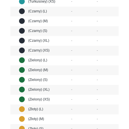
(Turkusowy) (XS)
-
-
(Czarny) (L)
-
-
(Czarny) (M)
-
-
(Czarny) (S)
-
-
(Czarny) (XL)
-
-
(Czarny) (XS)
-
-
(Zielony) (L)
-
-
(Zielony) (M)
-
-
(Zielony) (S)
-
-
(Zielony) (XL)
-
-
(Zielony) (XS)
-
-
(Złoty) (L)
-
-
(Złoty) (M)
-
-
(Złoty) (S)
-
-