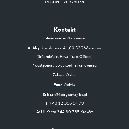
REGON: 120828074
Kontakt
Showroom w Warszawie
A:
Aleje Ujazdowskie 41,00-536 Warszawa
(Śródmieście, Royal Trakt Offices)
* dostępność po uprzednim umówieniu
Zobacz Online
Biuro Kraków
E:
biuro@fabrykamagika.pl
T:
+48 12 356 54 79
A:
Ul. Kacza 34A 30-735 Kraków