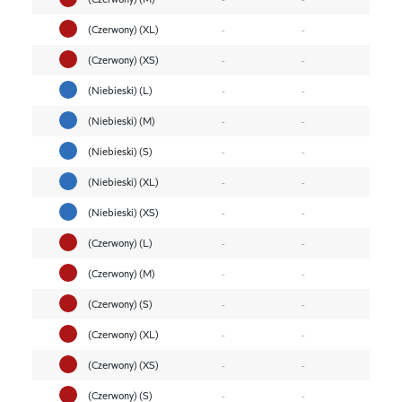
(Czerwony) (XL)
-
-
(Czerwony) (XS)
-
-
(Niebieski) (L)
-
-
(Niebieski) (M)
-
-
(Niebieski) (S)
-
-
(Niebieski) (XL)
-
-
(Niebieski) (XS)
-
-
(Czerwony) (L)
-
-
(Czerwony) (M)
-
-
(Czerwony) (S)
-
-
(Czerwony) (XL)
-
-
(Czerwony) (XS)
-
-
(Czerwony) (S)
-
-