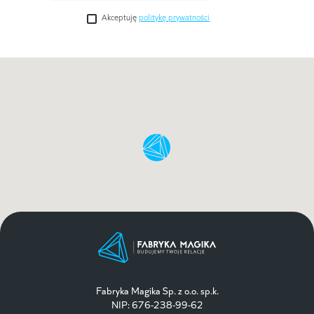
Akceptuję
politykę prywatności
Fabryka Magika Sp. z o.o. sp.k.
NIP: 676-238-99-62