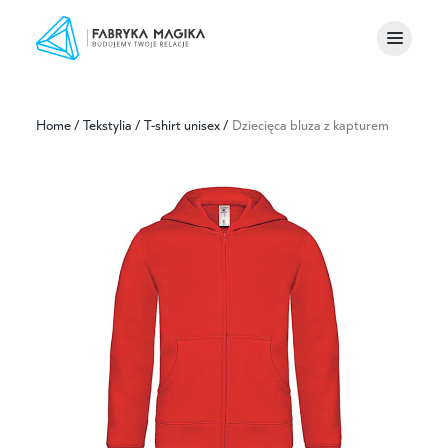
Home
/
Tekstylia
/
T-shirt unisex
/
Dziecięca bluza z kapturem