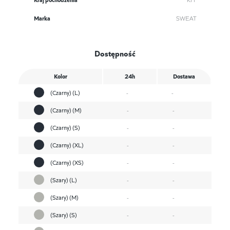
Marka
SWEAT
Dostępność
Kolor
24h
Dostawa
(Czarny) (L)
-
-
(Czarny) (M)
-
-
(Czarny) (S)
-
-
(Czarny) (XL)
-
-
(Czarny) (XS)
-
-
(Szary) (L)
-
-
(Szary) (M)
-
-
(Szary) (S)
-
-