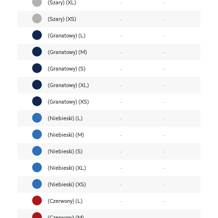
(Szary) (XL)
-
-
(Szary) (XS)
-
-
(Granatowy) (L)
-
-
(Granatowy) (M)
-
-
(Granatowy) (S)
-
-
(Granatowy) (XL)
-
-
(Granatowy) (XS)
-
-
(Niebieski) (L)
-
-
(Niebieski) (M)
-
-
(Niebieski) (S)
-
-
(Niebieski) (XL)
-
-
(Niebieski) (XS)
-
-
(Czerwony) (L)
-
-
(Czerwony) (M)
-
-