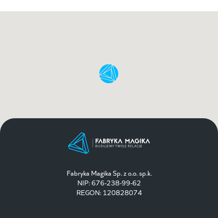
Fabryka Magika Sp. z o.o. sp.k.
NIP: 676-238-99-62
REGON: 120828074