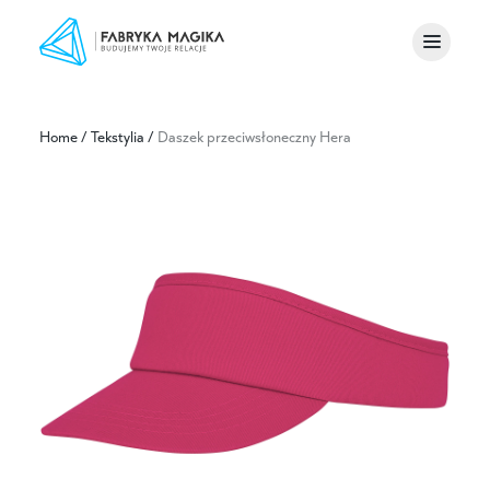
Home
/
Tekstylia
/
Daszek przeciwsłoneczny Hera