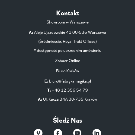
Kontakt
Showroom w Warszawie
A:
Aleje Ujazdowskie 41,00-536 Warszawa
(Śródmieście, Royal Trakt Offices)
* dostępność po uprzednim umówieniu
Zobacz Online
Biuro Kraków
E:
biuro@fabrykamagika.pl
T:
+48 12 356 54 79
A:
Ul. Kacza 34A 30-735 Kraków
Śledź Nas