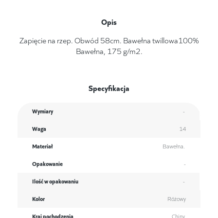
Opis
Zapięcie na rzep. Obwód 58cm. Bawełna twillowa100%
Bawełna, 175 g/m2.
Specyfikacja
Wymiary
-
Waga
14
Materiał
Bawełna.
Opakowanie
-
Ilość w opakowaniu
-
Kolor
Różowy
Kraj pochodzenia
Chiny