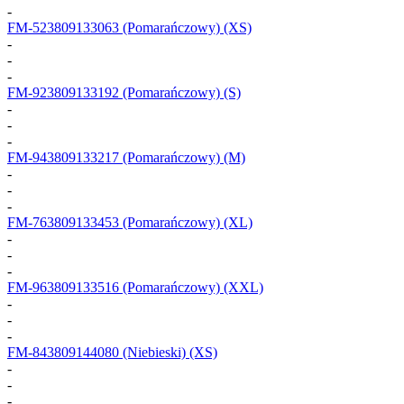
-
FM-523809133063
(Pomarańczowy) (XS)
-
-
-
FM-923809133192
(Pomarańczowy) (S)
-
-
-
FM-943809133217
(Pomarańczowy) (M)
-
-
-
FM-763809133453
(Pomarańczowy) (XL)
-
-
-
FM-963809133516
(Pomarańczowy) (XXL)
-
-
-
FM-843809144080
(Niebieski) (XS)
-
-
-