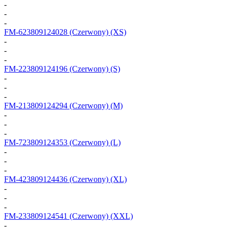
-
-
-
FM-623809124028
(Czerwony) (XS)
-
-
-
FM-223809124196
(Czerwony) (S)
-
-
-
FM-213809124294
(Czerwony) (M)
-
-
-
FM-723809124353
(Czerwony) (L)
-
-
-
FM-423809124436
(Czerwony) (XL)
-
-
-
FM-233809124541
(Czerwony) (XXL)
-