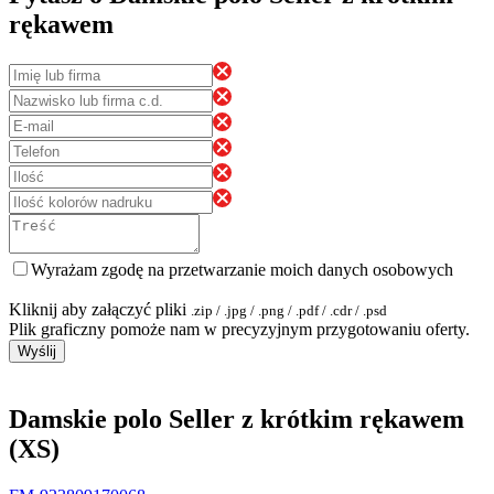
rękawem
Wyrażam zgodę na przetwarzanie moich danych osobowych
Kliknij aby załączyć pliki
.zip / .jpg / .png / .pdf / .cdr / .psd
Plik graficzny pomoże nam w precyzyjnym przygotowaniu oferty.
Wyślij
Damskie polo Seller z krótkim rękawem
(XS)