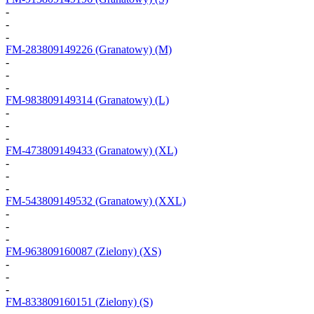
-
-
-
FM-283809149226
(Granatowy) (M)
-
-
-
FM-983809149314
(Granatowy) (L)
-
-
-
FM-473809149433
(Granatowy) (XL)
-
-
-
FM-543809149532
(Granatowy) (XXL)
-
-
-
FM-963809160087
(Zielony) (XS)
-
-
-
FM-833809160151
(Zielony) (S)