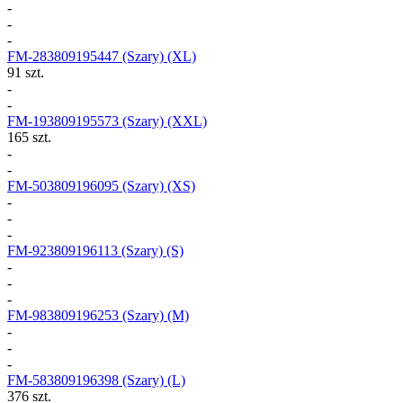
-
-
-
FM-283809195447
(Szary) (XL)
91 szt.
-
-
FM-193809195573
(Szary) (XXL)
165 szt.
-
-
FM-503809196095
(Szary) (XS)
-
-
-
FM-923809196113
(Szary) (S)
-
-
-
FM-983809196253
(Szary) (M)
-
-
-
FM-583809196398
(Szary) (L)
376 szt.