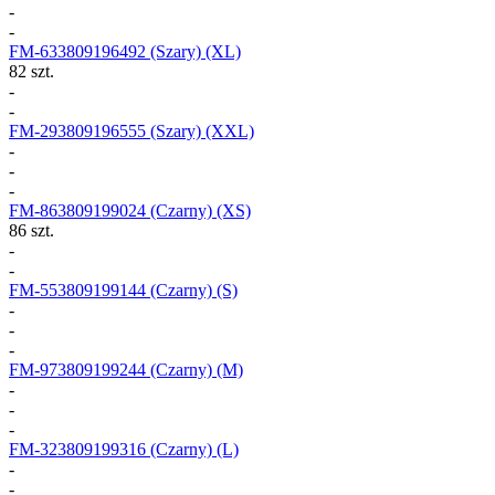
-
-
FM-633809196492
(Szary) (XL)
82 szt.
-
-
FM-293809196555
(Szary) (XXL)
-
-
-
FM-863809199024
(Czarny) (XS)
86 szt.
-
-
FM-553809199144
(Czarny) (S)
-
-
-
FM-973809199244
(Czarny) (M)
-
-
-
FM-323809199316
(Czarny) (L)
-
-