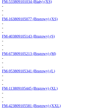
FM-533809101034
(Biały) (XS)
-
-
-
FM-163809105077
(Brązowy) (XS)
-
-
-
FM-403809105143
(Brązowy) (S)
-
-
-
FM-673809105213
(Brązowy) (M)
-
-
-
FM-953809105341
(Brązowy) (L)
-
-
-
FM-113809105445
(Brązowy) (XL)
-
-
-
FM-423809105581
(Brązowy) (XXL)