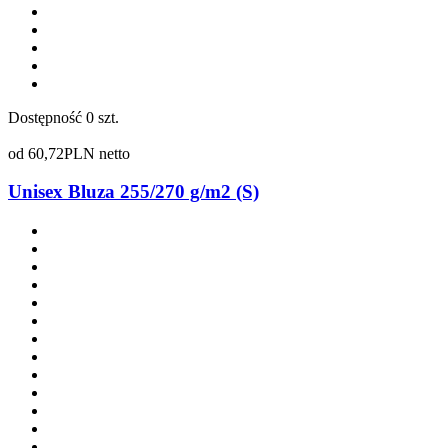
Dostępność
0 szt.
od
60,72
PLN netto
Unisex Bluza 255/270 g/m2 (S)