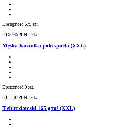
Dostępność
575 szt.
od
50,45
PLN netto
Męska Koszulka polo sporto (XXL)
Dostępność
0 szt.
od
15,07
PLN netto
T-shirt damski 165 g/m² (XXL)