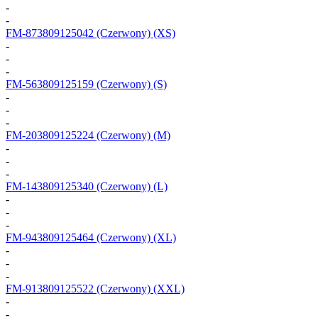
-
-
FM-873809125042
(Czerwony) (XS)
-
-
-
FM-563809125159
(Czerwony) (S)
-
-
-
FM-203809125224
(Czerwony) (M)
-
-
-
FM-143809125340
(Czerwony) (L)
-
-
-
FM-943809125464
(Czerwony) (XL)
-
-
-
FM-913809125522
(Czerwony) (XXL)
-
-