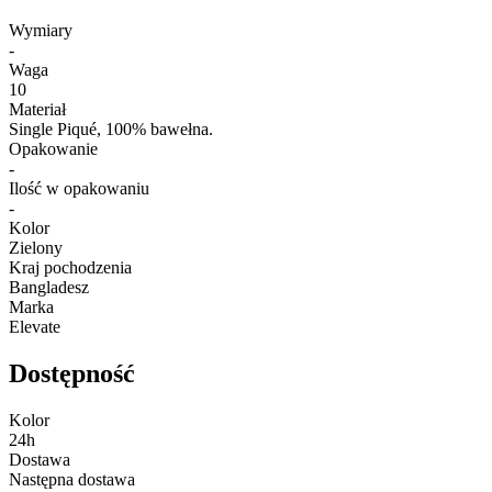
Wymiary
-
Waga
10
Materiał
Single Piqué, 100% bawełna.
Opakowanie
-
Ilość w opakowaniu
-
Kolor
Zielony
Kraj pochodzenia
Bangladesz
Marka
Elevate
Dostępność
Kolor
24h
Dostawa
Następna dostawa