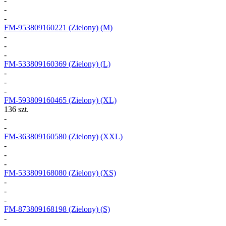
-
-
-
FM-953809160221
(Zielony) (M)
-
-
-
FM-533809160369
(Zielony) (L)
-
-
-
FM-593809160465
(Zielony) (XL)
136 szt.
-
-
FM-363809160580
(Zielony) (XXL)
-
-
-
FM-533809168080
(Zielony) (XS)
-
-
-
FM-873809168198
(Zielony) (S)
-