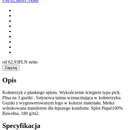
FM-923809170068
od
62,93
PLN netto
Zapytaj
Opis
Kołnierzyk z płaskiego splotu. Wykończenie ściegiem typu pick.
Plisa na 3 guziki . Satynowa taśma wzmacniająca w kołnierzyku.
Guziki z wygrawerowanym logo w kolorze materiału. Metka
wdrukowana transferem dla lepszego komfortu. Splot Piqué100%
Bawełna, 180 g/m2.
Specyfikacja