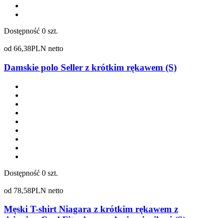
Dostępność
0 szt.
od
66,38
PLN netto
Damskie polo Seller z krótkim rękawem (S)
Dostępność
0 szt.
od
78,58
PLN netto
Męski T-shirt Niagara z krótkim rękawem z