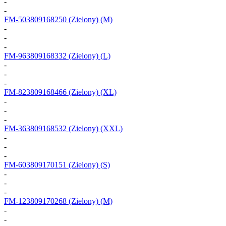
-
-
FM-503809168250
(Zielony) (M)
-
-
-
FM-963809168332
(Zielony) (L)
-
-
-
FM-823809168466
(Zielony) (XL)
-
-
-
FM-363809168532
(Zielony) (XXL)
-
-
-
FM-603809170151
(Zielony) (S)
-
-
-
FM-123809170268
(Zielony) (M)
-
-