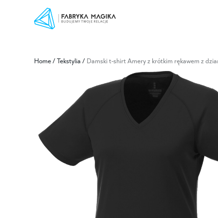
Home
/
Tekstylia
/
Damski t-shirt Amery z krótkim rękawem z dzia