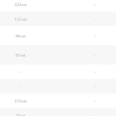
324 szt.
-
112 szt.
-
46 szt.
-
50 szt.
-
-
-
-
-
213 szt.
-
20 szt.
-