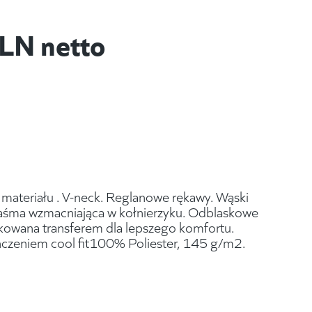
LN netto
materiału . V-neck. Reglanowe rękawy. Wąski
 taśma wzmacniająca w kołnierzyku. Odblaskowe
owana transferem dla lepszego komfortu.
ńczeniem cool fit100% Poliester, 145 g/m2.