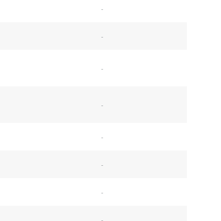
-
-
-
-
-
-
-
-