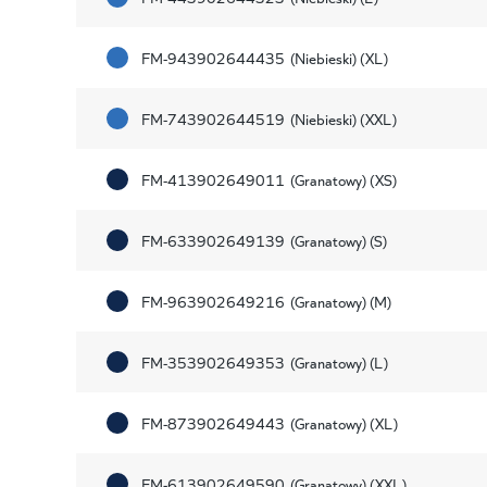
FM-943902644435
(Niebieski) (XL)
FM-743902644519
(Niebieski) (XXL)
FM-413902649011
(Granatowy) (XS)
FM-633902649139
(Granatowy) (S)
FM-963902649216
(Granatowy) (M)
FM-353902649353
(Granatowy) (L)
FM-873902649443
(Granatowy) (XL)
FM-613902649590
(Granatowy) (XXL)