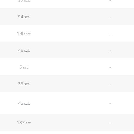
94 szt.
-
190 szt.
-
46 szt.
-
5 szt.
-
33 szt.
-
45 szt.
-
137 szt.
-