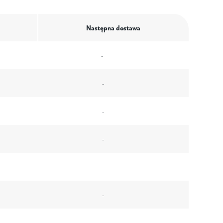
Następna dostawa
-
-
-
-
-
-
-