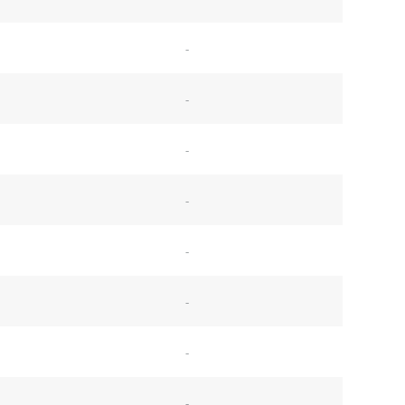
-
-
-
-
-
-
-
-