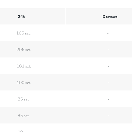
24h
Dostawa
165 szt.
-
206 szt.
-
181 szt.
-
100 szt.
-
85 szt.
-
85 szt.
-
19 szt.
-