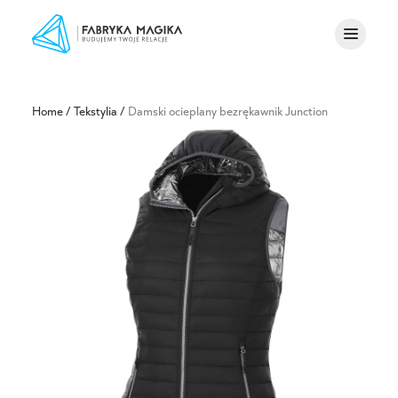
Home
/
Tekstylia
/
Damski ocieplany bezrękawnik Junction