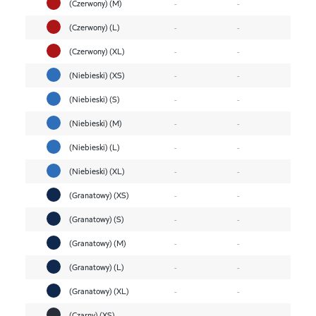
(Czerwony) (M)
-
-
(Czerwony) (L)
-
-
(Czerwony) (XL)
-
-
(Niebieski) (XS)
-
-
(Niebieski) (S)
-
-
(Niebieski) (M)
-
-
(Niebieski) (L)
-
-
(Niebieski) (XL)
-
-
(Granatowy) (XS)
-
-
(Granatowy) (S)
-
-
(Granatowy) (M)
-
-
(Granatowy) (L)
-
-
(Granatowy) (XL)
-
-
(Czarny) (XS)
-
-