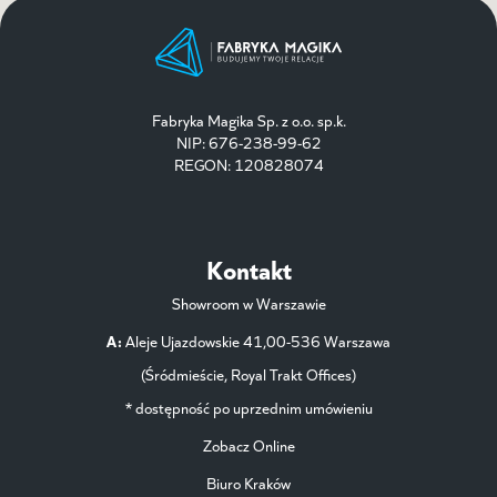
Fabryka Magika Sp. z o.o. sp.k.
NIP: 676-238-99-62
REGON: 120828074
Kontakt
Showroom w Warszawie
A:
Aleje Ujazdowskie 41,00-536 Warszawa
(Śródmieście, Royal Trakt Offices)
* dostępność po uprzednim umówieniu
Zobacz Online
Biuro Kraków