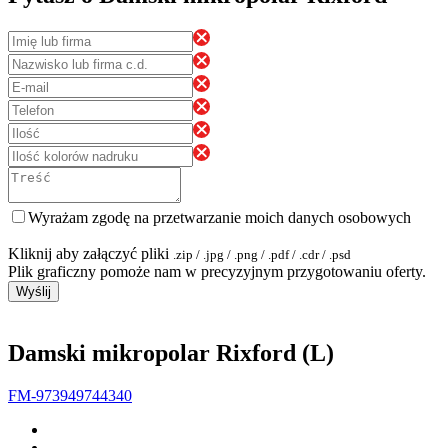
Wyrażam zgodę na przetwarzanie moich danych osobowych
Kliknij aby załączyć pliki
.zip / .jpg / .png / .pdf / .cdr / .psd
Plik graficzny pomoże nam w precyzyjnym przygotowaniu oferty.
Wyślij
Damski mikropolar Rixford (L)
FM-973949744340