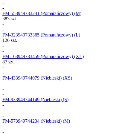
-
-
FM-553949733241
(Pomarańczowy) (M)
383 szt.
-
-
FM-323949733365
(Pomarańczowy) (L)
126 szt.
-
-
FM-163949733459
(Pomarańczowy) (XL)
87 szt.
-
-
FM-433949744079
(Niebieski) (XS)
-
-
-
FM-933949744149
(Niebieski) (S)
-
-
-
FM-573949744234
(Niebieski) (M)
-
-