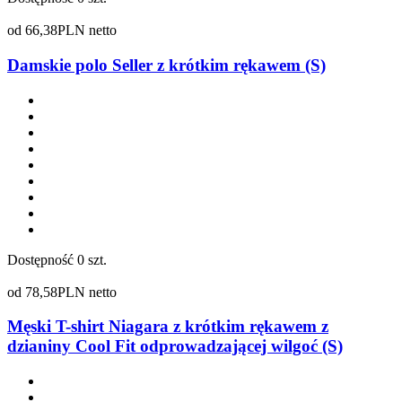
od
66,38
PLN netto
Damskie polo Seller z krótkim rękawem (S)
Dostępność
0 szt.
od
78,58
PLN netto
Męski T-shirt Niagara z krótkim rękawem z
dzianiny Cool Fit odprowadzającej wilgoć (S)