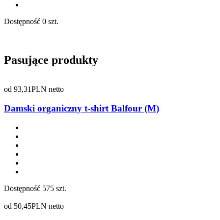
Dostępność
0 szt.
Pasujące produkty
od
93,31
PLN netto
Damski organiczny t-shirt Balfour (M)
Dostępność
575 szt.
od
50,45
PLN netto