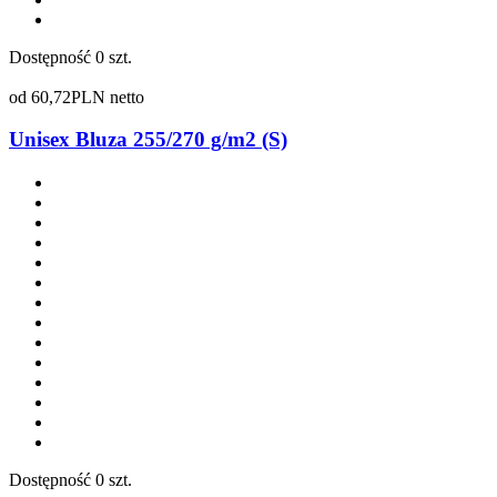
Dostępność
0 szt.
od
60,72
PLN netto
Unisex Bluza 255/270 g/m2 (S)
Dostępność
0 szt.