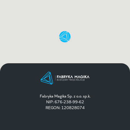
Fabryka Magika Sp. z o.o. sp.k.
NIP: 676-238-99-62
REGON: 120828074