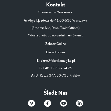
Kontakt
Showroom w Warszawie
A:
Aleje Ujazdowskie 41,00-536 Warszawa
(Śródmieście, Royal Trakt Offices)
* dostępność po uprzednim umówieniu
Zobacz Online
Biuro Kraków
E:
biuro@fabrykamagika.pl
T:
+48 12 356 54 79
A:
Ul. Kacza 34A 30-735 Kraków
Śledź Nas