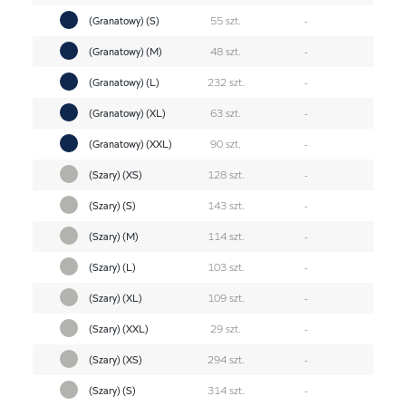
(Granatowy) (S)
55 szt.
-
(Granatowy) (M)
48 szt.
-
(Granatowy) (L)
232 szt.
-
(Granatowy) (XL)
63 szt.
-
(Granatowy) (XXL)
90 szt.
-
(Szary) (XS)
128 szt.
-
(Szary) (S)
143 szt.
-
(Szary) (M)
114 szt.
-
(Szary) (L)
103 szt.
-
(Szary) (XL)
109 szt.
-
(Szary) (XXL)
29 szt.
-
(Szary) (XS)
294 szt.
-
(Szary) (S)
314 szt.
-