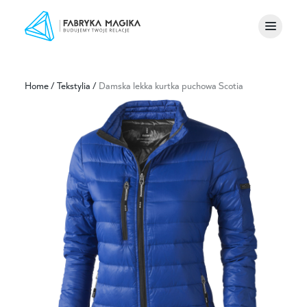
Home
/
Tekstylia
/
Damska lekka kurtka puchowa Scotia