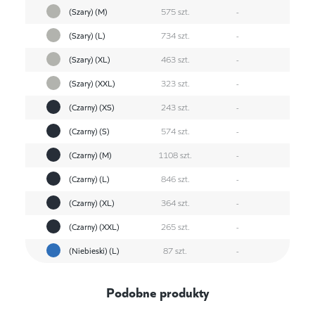
(Szary) (M)
575 szt.
-
(Szary) (L)
734 szt.
-
(Szary) (XL)
463 szt.
-
(Szary) (XXL)
323 szt.
-
(Czarny) (XS)
243 szt.
-
(Czarny) (S)
574 szt.
-
(Czarny) (M)
1108 szt.
-
(Czarny) (L)
846 szt.
-
(Czarny) (XL)
364 szt.
-
(Czarny) (XXL)
265 szt.
-
(Niebieski) (L)
87 szt.
-
Podobne produkty