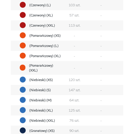
(Czerwony) (L)
103 szt.
-
(Czerwony) (XL)
57 szt.
-
(Czerwony) (XXL)
113 szt.
-
(Pomarańczowy) (XS)
-
-
(Pomarańczowy) (L)
-
-
(Pomarańczowy) (XL)
-
-
(Pomarańczowy)
-
-
(XXL)
(Niebieski) (XS)
120 szt.
-
(Niebieski) (S)
147 szt.
-
(Niebieski) (M)
64 szt.
-
(Niebieski) (XL)
125 szt.
-
(Niebieski) (XXL)
76 szt.
-
(Granatowy) (XS)
90 szt.
-