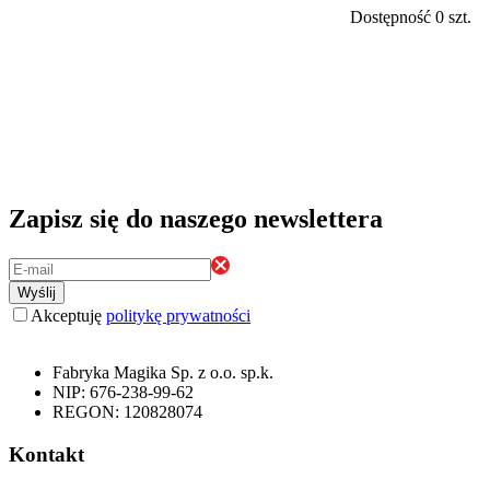
Dostępność
0 szt.
Zapisz się do naszego newslettera
Wyślij
Akceptuję
politykę prywatności
Fabryka Magika Sp. z o.o. sp.k.
NIP: 676-238-99-62
REGON: 120828074
Kontakt