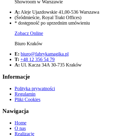
Showroom w Warszawie
A:
Aleje Ujazdowskie 41,00-536 Warszawa
(Śródmieście, Royal Trakt Offices)
* dostępność po uprzednim umówieniu
Zobacz Online
Biuro Kraków
E:
biuro@fabrykamagika.pl
T:
+48 12 356 54 79
A:
Ul. Kacza 34A 30-735 Kraków
Informacje
Polityka prywatności
Regulamin
Pliki Cookies
Nawigacja
Home
O nas
Realizacje