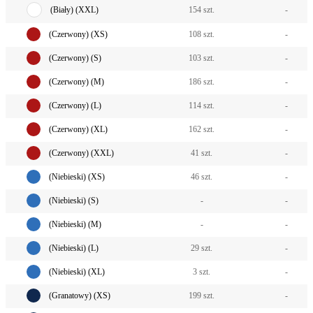
(Biały) (XXL)
154 szt.
-
(Czerwony) (XS)
108 szt.
-
(Czerwony) (S)
103 szt.
-
(Czerwony) (M)
186 szt.
-
(Czerwony) (L)
114 szt.
-
(Czerwony) (XL)
162 szt.
-
(Czerwony) (XXL)
41 szt.
-
(Niebieski) (XS)
46 szt.
-
(Niebieski) (S)
-
-
(Niebieski) (M)
-
-
(Niebieski) (L)
29 szt.
-
(Niebieski) (XL)
3 szt.
-
(Granatowy) (XS)
199 szt.
-