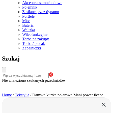
Akcesoria samochodowe
Pojemnik
Zasilane przez dynamo
Portfele
Misc
Bateria
Walizka
Wileofunkcyjne
Torba na zakupy
Torba / plecak
Zapalniczki
Szukaj
Nie znaleziono szukanych przedmiotów
Home
/
Tekstylia
/
Damska kurtka polarowa Mani power fleece