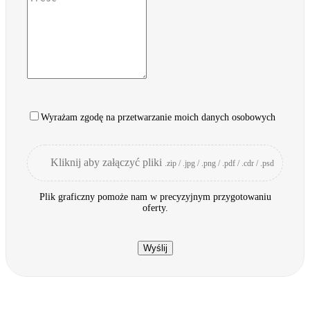
Wyrażam zgodę na przetwarzanie moich danych osobowych
Kliknij aby załączyć pliki
.zip / .jpg / .png / .pdf / .cdr / .psd
Plik graficzny pomoże nam w precyzyjnym przygotowaniu
oferty.
Wyślij