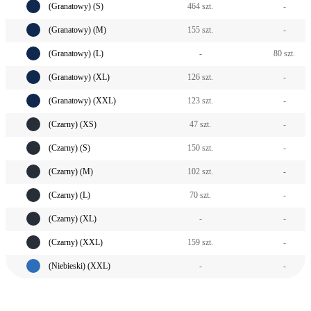
(Granatowy) (S)
464 szt.
-
(Granatowy) (M)
155 szt.
-
(Granatowy) (L)
-
80 szt.
(Granatowy) (XL)
126 szt.
-
(Granatowy) (XXL)
123 szt.
-
(Czarny) (XS)
47 szt.
-
(Czarny) (S)
150 szt.
-
(Czarny) (M)
102 szt.
-
(Czarny) (L)
70 szt.
-
(Czarny) (XL)
-
-
(Czarny) (XXL)
159 szt.
-
(Niebieski) (XXL)
-
-