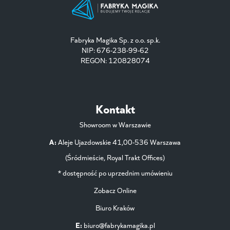
Fabryka Magika Sp. z o.o. sp.k.
NIP: 676-238-99-62
REGON: 120828074
Kontakt
Showroom w Warszawie
A:
Aleje Ujazdowskie 41,00-536 Warszawa
(Śródmieście, Royal Trakt Offices)
* dostępność po uprzednim umówieniu
Zobacz Online
Biuro Kraków
E:
biuro@fabrykamagika.pl