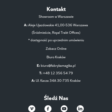
Kontakt
Showroom w Warszawie
A:
Aleje Ujazdowskie 41,00-536 Warszawa
(Śródmieście, Royal Trakt Offices)
* dostępność po uprzednim umówieniu
Zobacz Online
Biuro Kraków
E:
biuro@fabrykamagika.pl
T:
+48 12 356 54 79
A:
Ul. Kacza 34A 30-735 Kraków
Śledź Nas