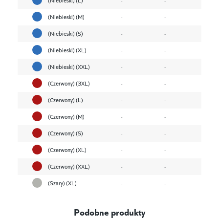
(Niebieski) (M)
-
-
(Niebieski) (S)
-
-
(Niebieski) (XL)
-
-
(Niebieski) (XXL)
-
-
(Czerwony) (3XL)
-
-
(Czerwony) (L)
-
-
(Czerwony) (M)
-
-
(Czerwony) (S)
-
-
(Czerwony) (XL)
-
-
(Czerwony) (XXL)
-
-
(Szary) (XL)
-
-
Podobne produkty