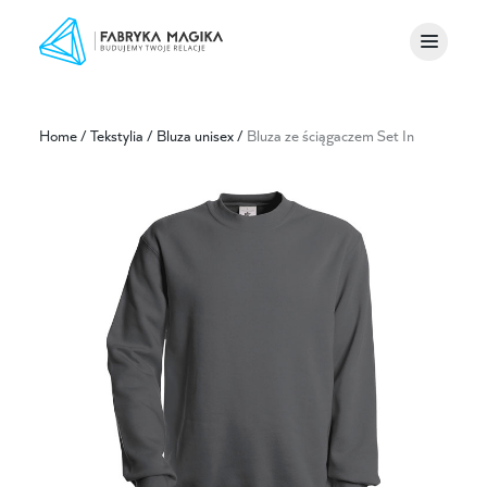
Home
/
Tekstylia
/
Bluza unisex
/
Bluza ze ściągaczem Set In