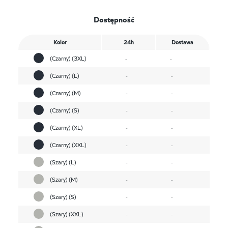
Dostępność
Kolor
24h
Dostawa
(Czarny) (3XL)
-
-
(Czarny) (L)
-
-
(Czarny) (M)
-
-
(Czarny) (S)
-
-
(Czarny) (XL)
-
-
(Czarny) (XXL)
-
-
(Szary) (L)
-
-
(Szary) (M)
-
-
(Szary) (S)
-
-
(Szary) (XXL)
-
-