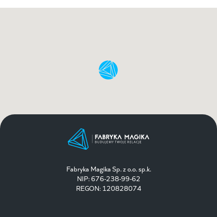
Fabryka Magika Sp. z o.o. sp.k.
NIP: 676-238-99-62
REGON: 120828074