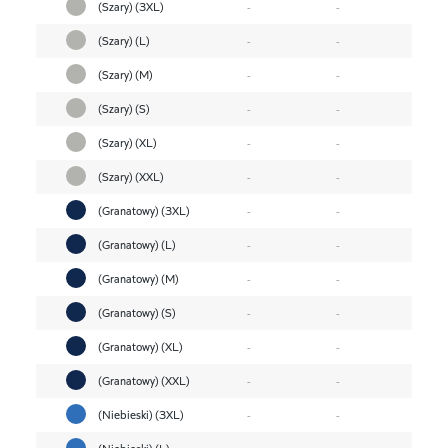
(Szary) (3XL)
-
-
(Szary) (L)
-
-
(Szary) (M)
-
-
(Szary) (S)
-
-
(Szary) (XL)
-
-
(Szary) (XXL)
-
-
(Granatowy) (3XL)
-
-
(Granatowy) (L)
-
-
(Granatowy) (M)
-
-
(Granatowy) (S)
-
-
(Granatowy) (XL)
-
-
(Granatowy) (XXL)
-
-
(Niebieski) (3XL)
-
-
(Niebieski) (L)
-
-