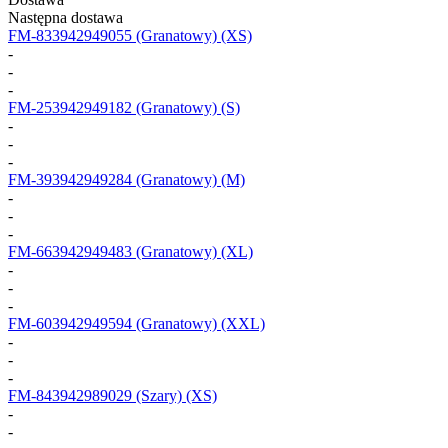
Następna dostawa
FM-833942949055
(Granatowy) (XS)
-
-
-
FM-253942949182
(Granatowy) (S)
-
-
-
FM-393942949284
(Granatowy) (M)
-
-
-
FM-663942949483
(Granatowy) (XL)
-
-
-
FM-603942949594
(Granatowy) (XXL)
-
-
-
FM-843942989029
(Szary) (XS)
-
-