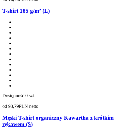
T-shirt 185 g/m² (L)
Dostępność
0 szt.
od
93,79
PLN netto
Męski T-shirt organiczny Kawartha z krótkim
rękawem (S)