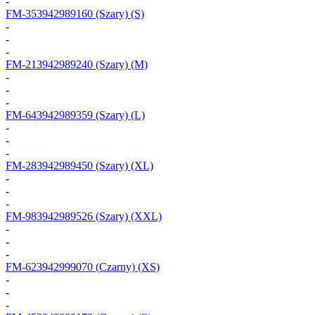
-
FM-353942989160
(Szary) (S)
-
-
-
FM-213942989240
(Szary) (M)
-
-
-
FM-643942989359
(Szary) (L)
-
-
-
FM-283942989450
(Szary) (XL)
-
-
-
FM-983942989526
(Szary) (XXL)
-
-
-
FM-623942999070
(Czarny) (XS)
-
-
-