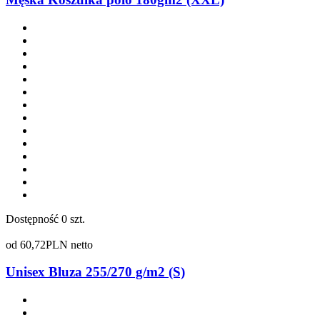
Dostępność
0 szt.
od
60,72
PLN netto
Unisex Bluza 255/270 g/m2 (S)