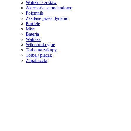
Walizka / zestaw
Akcesoria samochodowe
Pojemnik
Zasilane przez dynamo
Portfele
Misc
Bateria
Walizka
Wileofunkcyjne
Torba na zakupy
Torba / plecak
Zapalniczki