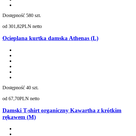
Dostępność
580 szt.
od
301,82
PLN netto
Ocieplana kurtka damska Athenas (L)
Dostępność
40 szt.
od
67,70
PLN netto
Damski T-shirt organiczny Kawartha z krótkim
rękawem (M)