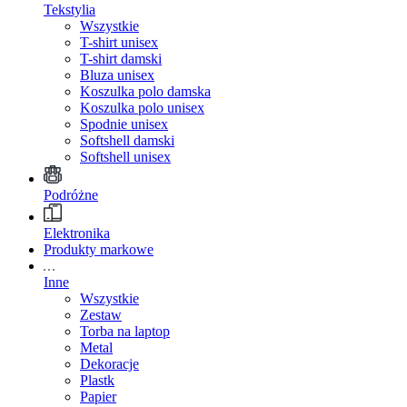
Tekstylia
Wszystkie
T-shirt unisex
T-shirt damski
Bluza unisex
Koszulka polo damska
Koszulka polo unisex
Spodnie unisex
Softshell damski
Softshell unisex
Podróżne
Elektronika
Produkty markowe
Inne
Wszystkie
Zestaw
Torba na laptop
Metal
Dekoracje
Plastk
Papier