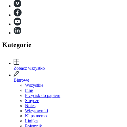
Kategorie
Zobacz wszystko
Biurowe
Wszystkie
Inne
Przycisk do papieru
Smycze
Notes
Wizytowniki
Klips memo
Linijka
Pojemnik