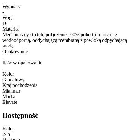
Wymiary
-
Waga
16
Materiał
Mechaniczny stretch, połączenie 100% poliestru i polaru z
wodoodporną, oddychającą membraną z powłoką odpychającą
wodę.
Opakowanie
-
Ilość w opakowaniu
-
Kolor
Granatowy
Kraj pochodzenia
Mjanmar
Marka
Elevate
Dostępność
Kolor
24h
Dostawa