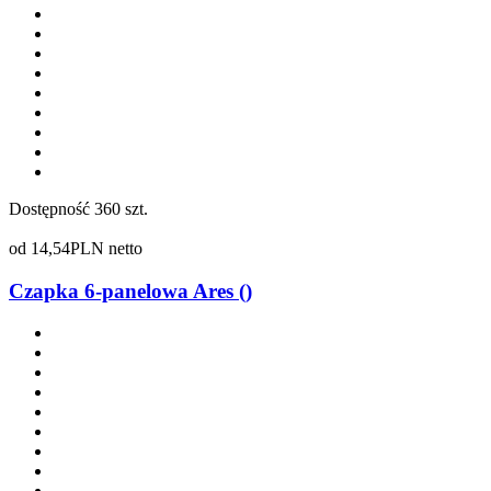
Dostępność
360 szt.
od
14,54
PLN netto
Czapka 6-panelowa Ares ()