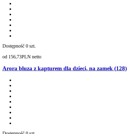
Dostępność
0 szt.
od
156,73
PLN netto
Arora bluza z kapturem dla dzieci, na zamek (128)
Dostępność
0 szt.